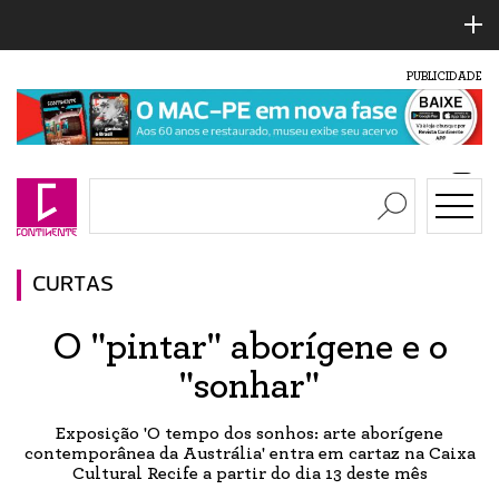
PUBLICIDADE
CURTAS
O "pintar" aborígene e o
"sonhar"
Exposição 'O tempo dos sonhos: arte aborígene
contemporânea da Austrália' entra em cartaz na Caixa
Cultural Recife a partir do dia 13 deste mês