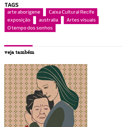
TAGS
arte aborígene
Caixa Cultural Recife
exposição
australia
Artes visuais
O tempo dos sonhos
veja também