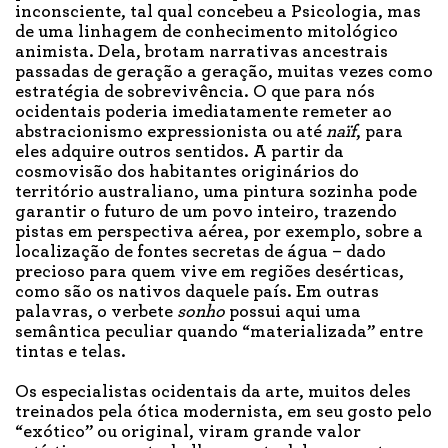
inconsciente, tal qual concebeu a Psicologia, mas
de uma linhagem de conhecimento mitológico
animista. Dela, brotam narrativas ancestrais
passadas de geração a geração, muitas vezes como
estratégia de sobrevivência. O que para nós
ocidentais poderia imediatamente remeter ao
abstracionismo expressionista ou até
naïf
, para
eles adquire outros sentidos. A partir da
cosmovisão dos habitantes originários do
território australiano, uma pintura sozinha pode
garantir o futuro de um povo inteiro, trazendo
pistas em perspectiva aérea, por exemplo, sobre a
localização de fontes secretas de água – dado
precioso para quem vive em regiões desérticas,
como são os nativos daquele país. Em outras
palavras, o verbete
sonho
possui aqui uma
semântica peculiar quando “materializada” entre
tintas e telas.
Os especialistas ocidentais da arte, muitos deles
treinados pela ótica modernista, em seu gosto pelo
“exótico” ou original, viram grande valor