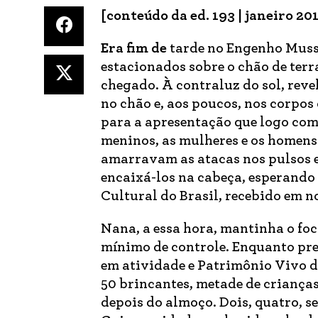
[conteúdo da ed. 193 | janeiro 20
Era fim de
tarde no Engenho Muss
estacionados sobre o chão de terr
chegado. À contraluz do sol, reve
no chão e, aos poucos, nos corpos
para a apresentação que logo com
meninos, as mulheres e os homens
amarravam as atacas nos pulsos e
encaixá-los na cabeça, esperando
Cultural do Brasil, recebido em 
Nana, a essa hora, mantinha o fo
mínimo de controle. Enquanto pre
em atividade e Patrimônio Vivo d
50 brincantes, metade de criança
depois do almoço. Dois, quatro, s