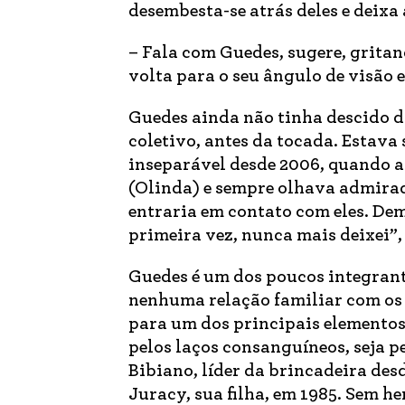
desembesta-se atrás deles e deixa 
– Fala com Guedes, sugere, grita
volta para o seu ângulo de visão 
Guedes ainda não tinha descido d
coletivo, antes da tocada. Estav
inseparável desde 2006, quando a
(Olinda) e sempre olhava admirad
entraria em contato com eles. Dem
primeira vez, nunca mais deixei”
Guedes é um dos poucos integran
nenhuma relação familiar com os 
para um dos principais elementos 
pelos laços consanguíneos, seja p
Bibiano, líder da brincadeira de
Juracy, sua filha, em 1985. Sem h