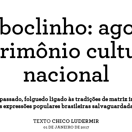
boclinho: ago
rimônio cult
nacional
assado, folguedo ligado às tradições de matriz i
s expressões populares brasileiras salvaguardad
TEXTO
CHICO LUDERMIR
01 DE JANEIRO DE 2017