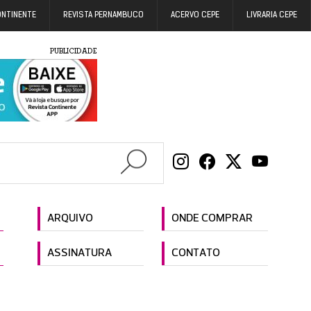
ONTINENTE
REVISTA PERNAMBUCO
ACERVO CEPE
LIVRARIA CEPE
PUBLICIDADE
ARQUIVO
ONDE COMPRAR
ASSINATURA
CONTATO