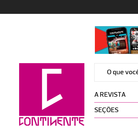
O que voc
A REVISTA
SEÇÕES