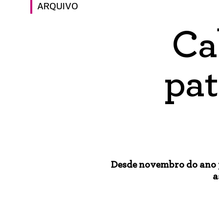
ARQUIVO
Ca
pat
Desde novembro do ano p
a