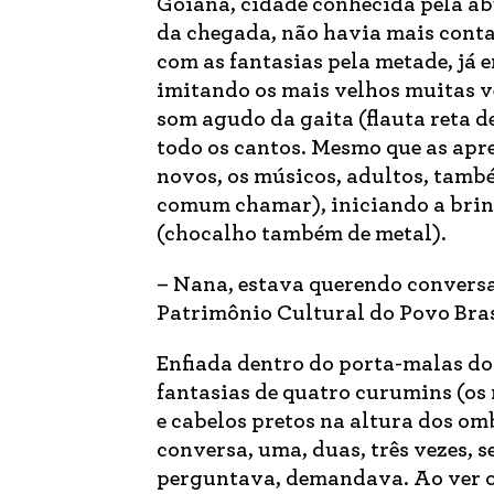
Goiana, cidade conhecida pela ab
da chegada, não havia mais conta 
com as fantasias pela metade, já
imitando os mais velhos muitas 
som agudo da gaita (flauta reta de
todo os cantos. Mesmo que as apr
novos, os músicos, adultos, també
comum chamar), iniciando a brinc
(chocalho também de metal).
– Nana, estava querendo conversa
Patrimônio Cultural do Povo Bras
Enfiada dentro do porta-malas do
fantasias de quatro curumins (os 
e cabelos pretos na altura dos om
conversa, uma, duas, três vezes,
perguntava, demandava. Ao ver os