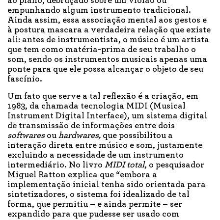
ao piano, debruçado sobre um violão ou
empunhando algum instrumento tradicional.
Ainda assim, essa associação mental aos gestos e
à postura mascara a verdadeira relação que existe
ali: antes de instrumentista, o músico é um artista
que tem como matéria-prima de seu trabalho o
som, sendo os instrumentos musicais apenas uma
ponte para que ele possa alcançar o objeto de seu
fascínio.
Um fato que serve a tal reflexão é a criação, em
1983, da chamada tecnologia MIDI (Musical
Instrument Digital Interface), um sistema digital
de transmissão de informações entre dois
softwares
ou
hardwares,
que possibilitou a
interação direta entre músico e som, justamente
excluindo a necessidade de um instrumento
intermediário. No livro
MIDI total
, o pesquisador
Miguel Ratton explica que “embora a
implementação inicial tenha sido orientada para
sintetizadores, o sistema foi idealizado de tal
forma, que permitiu
–
e ainda permite
–
ser
expandido para que pudesse ser usado com