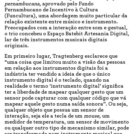
pernambucana
, aprovado pelo Fundo
Pernambucano de Incentivo à Cultura
(Funcultura), uma abordagem muito particular da
relação existente entre músico e instrumento.
Preocupados com a interação entre som e gestual,
o trio concebeu o Espaço Batebit Artesania Digital,
lar de três instrumentos musicais digitais
originais.
Em primeiro lugar, Tragtenberg esclarece que
“uma coisa que limitou muito a visão das pessoas
em relação aos instrumentos digitais foi a
indústria ter vendido a ideia de que o único
instrumento digital é o teclado, quando na
realidade o termo ‘instrumento digital’ significa
ter a liberdade de mapear qualquer gesto que um
sensor pode capturar com qualquer código que vá
mapear aquele gesto numa saída sonora”. Ou seja,
qualquer objeto que possua um sensor de
interação, seja ele a tecla de um
mouse
, um
medidor de temperatura, um sensor de movimento
ou qualquer outro tipo de mecanismo similar, pode
ser transformado num instrumento musical que