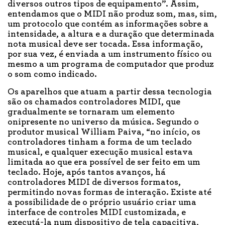
diversos outros tipos de equipamento”. Assim,
entendamos que o MIDI não produz som, mas, sim,
um protocolo que contém as informações sobre a
intensidade, a altura e a duração que determinada
nota musical deve ser tocada. Essa informação,
por sua vez, é enviada a um instrumento físico ou
mesmo a um programa de computador que produz
o som como indicado.
Os aparelhos que atuam a partir dessa tecnologia
são os chamados controladores MIDI, que
gradualmente se tornaram um elemento
onipresente no universo da música. Segundo o
produtor musical William Paiva, “no início, os
controladores tinham a forma de um teclado
musical, e qualquer execução musical estava
limitada ao que era possível de ser feito em um
teclado. Hoje, após tantos avanços, há
controladores MIDI de diversos formatos,
permitindo novas formas de interação. Existe até
a possibilidade de o próprio usuário criar uma
interface de controles MIDI customizada, e
executá-la num dispositivo de tela capacitiva,