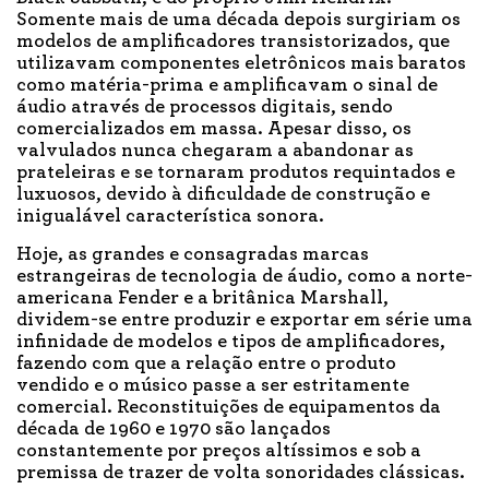
Somente mais de uma década depois surgiriam os
modelos de amplificadores transistorizados, que
utilizavam componentes eletrônicos mais baratos
como matéria-prima e amplificavam o sinal de
áudio através de processos digitais, sendo
comercializados em massa. Apesar disso, os
valvulados nunca chegaram a abandonar as
prateleiras e se tornaram produtos requintados e
luxuosos, devido à dificuldade de construção e
inigualável característica sonora.
Hoje, as grandes e consagradas marcas
estrangeiras de tecnologia de áudio, como a norte-
americana Fender e a britânica Marshall,
dividem-se entre produzir e exportar em série uma
infinidade de modelos e tipos de amplificadores,
fazendo com que a relação entre o produto
vendido e o músico passe a ser estritamente
comercial. Reconstituições de equipamentos da
década de 1960 e 1970 são lançados
constantemente por preços altíssimos e sob a
premissa de trazer de volta sonoridades clássicas.