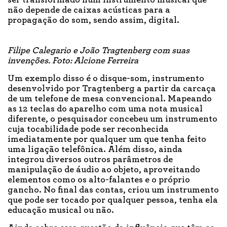
não depende de caixas acústicas para a
propagação do som, sendo assim, digital.
Filipe Calegario e João Tragtenberg com suas
invenções. Foto: Alcione Ferreira
Um exemplo disso é o disque-som, instrumento
desenvolvido por Tragtenberg a partir da carcaça
de um telefone de mesa convencional. Mapeando
as 12 teclas do aparelho com uma nota musical
diferente, o pesquisador concebeu um instrumento
cuja tocabilidade pode ser reconhecida
imediatamente por qualquer um que tenha feito
uma ligação telefônica. Além disso, ainda
integrou diversos outros parâmetros de
manipulação de áudio ao objeto, aproveitando
elementos como os alto-falantes e o próprio
gancho. No final das contas, criou um instrumento
que pode ser tocado por qualquer pessoa, tenha ela
educação musical ou não.