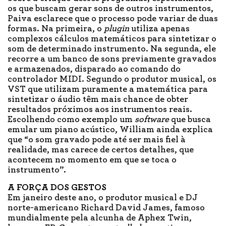
os que buscam gerar sons de outros instrumentos,
Paiva esclarece que o processo pode variar de duas
formas. Na primeira, o
plugin
utiliza apenas
complexos cálculos matemáticos para sintetizar o
som de determinado instrumento. Na segunda, ele
recorre a um banco de sons previamente gravados
e armazenados, disparado ao comando do
controlador MIDI. Segundo o produtor musical, os
VST que utilizam puramente a matemática para
sintetizar o áudio têm mais chance de obter
resultados próximos aos instrumentos reais.
Escolhendo como exemplo um
software
que busca
emular um piano acústico, William ainda explica
que “o som gravado pode até ser mais fiel à
realidade, mas carece de certos detalhes, que
acontecem no momento em que se toca o
instrumento”.
A FORÇA DOS GESTOS
Em janeiro deste ano, o produtor musical e DJ
norte-americano Richard David James, famoso
mundialmente pela alcunha de Aphex Twin,