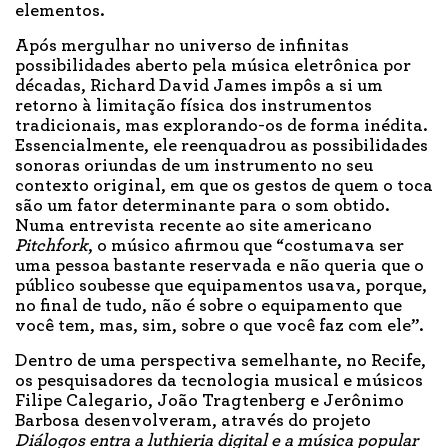
elementos.
Após mergulhar no universo de infinitas
possibilidades aberto pela música eletrônica por
décadas, Richard David James impôs a si um
retorno à limitação física dos instrumentos
tradicionais, mas explorando-os de forma inédita.
Essencialmente, ele reenquadrou as possibilidades
sonoras oriundas de um instrumento no seu
contexto original, em que os gestos de quem o toca
são um fator determinante para o som obtido.
Numa entrevista recente ao site americano
Pitchfork
, o músico afirmou que “costumava ser
uma pessoa bastante reservada e não queria que o
público soubesse que equipamentos usava, porque,
no final de tudo, não é sobre o equipamento que
você tem, mas, sim, sobre o que você faz com ele”.
Dentro de uma perspectiva semelhante, no Recife,
os pesquisadores da tecnologia musical e músicos
Filipe Calegario, João Tragtenberg e Jerônimo
Barbosa desenvolveram, através do projeto
Diálogos entra a luthieria digital e a música popular