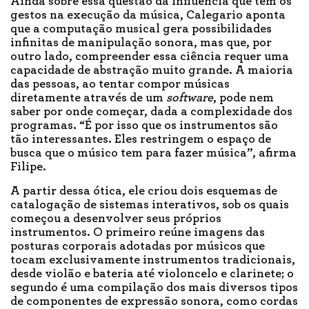
Ainda sobre essa questão da influência que têm os
gestos na execução da música, Calegario aponta
que a computação musical gera possibilidades
infinitas de manipulação sonora, mas que, por
outro lado, compreender essa ciência requer uma
capacidade de abstração muito grande. A maioria
das pessoas, ao tentar compor músicas
diretamente através de um
software
, pode nem
saber por onde começar, dada a complexidade dos
programas. “É por isso que os instrumentos são
tão interessantes. Eles restringem o espaço de
busca que o músico tem para fazer música”, afirma
Filipe.
A partir dessa ótica, ele criou dois esquemas de
catalogação de sistemas interativos, sob os quais
começou a desenvolver seus próprios
instrumentos. O primeiro reúne imagens das
posturas corporais adotadas por músicos que
tocam exclusivamente instrumentos tradicionais,
desde violão e bateria até violoncelo e clarinete; o
segundo é uma compilação dos mais diversos tipos
de componentes de expressão sonora, como cordas