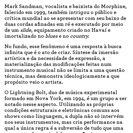
Mark Sandman, vocalista e baixista do Morphine,
falecido em 1999, também intrigou o público e
crítica mundial ao se apresentar com seu baixo de
duas cordas afinadas em ré e executado por meio
de um
slide
, equipamento criado no Havaí e
imortalizado no
blues
e no
country.
No fundo, esse fenômeno é uma resposta à busca
infinita que é o ato de criar. Síntese da imersão
artística e da necessidade de expressão, a
materialização das modificações feitas num
instrumento musical não se limita a uma questão
técnica, mas demonstra ideologicamente a que
propósito veio o artista.
O Lightning Bolt, duo de música experimental
formado em Nova York, em 1994, é um grupo a ser
notado nesse aspecto. Utilizando as próprias
condições estruturais e eletrônicas comuns aos
shows como linguagem, a dupla não só intervém
nos seus instrumentos, mas cria performance na
qual a única regra é a subversão de tudo que uma