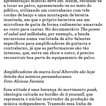
apresentação musical deve ser. Assim, recusam-se
a tocar no palco, apresentando-se no meio do
público, utilizando um contrabaixo com três
cordas de banjo e uma montagem de bateria
inusitada, em que o próprio baterista usa um
microfone de gaita de forma rudimentar amarrado
ao rosto para cantar. No documentário
The power
of salad and milkshake
, por exemplo, a banda
excursiona numa
van
lotada de alto-falantes
específicos para amplificadores de guitarra e
contrabaixo, já que as performances são tão
intensas, que, entre um show e outro, é preciso
reconstruir boa parte do equipamento de palco.
Amplificadores da marca local Altovolts são hoje
fetiche dos músicos pernambucanos.
Foto: Alcione Ferreira
Essa atitude é uma herança do movimento
punk
,
ideologia calcada no bordão
do it yourself
, que
representa o núcleo motivador da produção da
música independente. Trazendo essa linha de