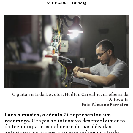
01 DE ABRIL DE 2015
O guitarrista da Devotos, Neilton Carvalho, na oficina da
Altovolts
Foto
Alcione Ferreira
Para a música, o século 21 representou um
recomeço.
Graças ao intensivo desenvolvimento
da tecnologia musical ocorrido nas décadas
anteriores, os processos que envolvem o ato de