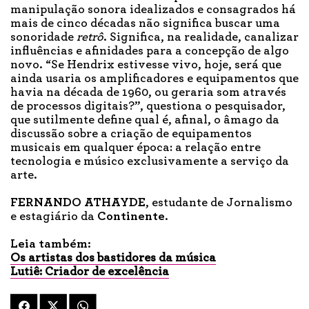
manipulação sonora idealizados e consagrados há
mais de cinco décadas não significa buscar uma
sonoridade
retrô
. Significa, na realidade, canalizar
influências e afinidades para a concepção de algo
novo. “Se Hendrix estivesse vivo, hoje, será que
ainda usaria os amplificadores e equipamentos que
havia na década de 1960, ou geraria som através
de processos digitais?”, questiona o pesquisador,
que sutilmente define qual é, afinal, o âmago da
discussão sobre a criação de equipamentos
musicais em qualquer época: a relação entre
tecnologia e músico exclusivamente a serviço da
arte.
FERNANDO ATHAYDE
, estudante de Jornalismo
e estagiário da
Continente
.
Leia também:
Os artistas dos bastidores da música
Lutiê: Criador de excelência