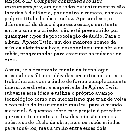
lançou o EP
Computer controlled acoustic
instruments pt 2
, em que todos os instrumentos são
tocados à distância, por controle remoto, como o
próprio título da obra traduz. Apesar disso, o
diferencial do disco é que esse espaço existente
entre o som e o criador não está preenchido por
quaisquer tipos de protocolação de áudio. Para o
álbum, Aphex Twin, um dos maiores nomes da
música eletrônica hoje, desenvolveu uma série de
robôs, programados para executar as músicas ao
vivo.
Assim, se o desenvolvimento da tecnologia
musical nas últimas décadas permitiu aos artistas
trabalharem com o áudio de forma completamente
imersiva e direta, a empreitada de Aphex Twin
subverte essa ideia e utiliza o próprio avanço
tecnológico como um mecanismo que traz de volta
o conceito do instrumento musical para o mundo
material. A questão sobre esse projeto é perceber
que os instrumentos utilizados não são nem os
acústicos do título da obra, nem os robôs criados
para tocá-los, mas a união entre esses dois