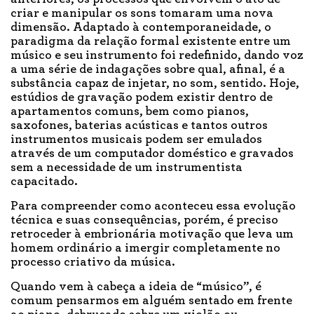
criar e manipular os sons tomaram uma nova
dimensão. Adaptado à contemporaneidade, o
paradigma da relação formal existente entre um
músico e seu instrumento foi redefinido, dando voz
a uma série de indagações sobre qual, afinal, é a
substância capaz de injetar, no som, sentido. Hoje,
estúdios de gravação podem existir dentro de
apartamentos comuns, bem como pianos,
saxofones, baterias acústicas e tantos outros
instrumentos musicais podem ser emulados
através de um computador doméstico e gravados
sem a necessidade de um instrumentista
capacitado.
Para compreender como aconteceu essa evolução
técnica e suas consequências, porém, é preciso
retroceder à embrionária motivação que leva um
homem ordinário a imergir completamente no
processo criativo da música.
Quando vem à cabeça a ideia de “músico”, é
comum pensarmos em alguém sentado em frente