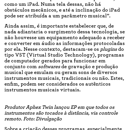
como um iPad. Numa tela dessas, não há
obstáculos mecânicos, e até a inclinação do iPad
pode ser atribuída a um parâmetro musical”.
Ainda assim, é importante estabelecer que, de
nada adiantaria o surgimento dessa tecnologia, se
não houvesse um equipamento adequado a receber
e converter em áudio as informações protocoladas
por ela. Nesse contexto, destacam-se os
plugins
do
tipo VST (Virtual Studio Technology), programas
de computador gerados para funcionar em
conjunto com
softwares
de gravação e produção
musical que emulam ou geram sons de diversos
instrumentos musicais, tradicionais ou não. Estes,
enfim, podem ser considerados os autênticos
instrumentos musicais virtuais.
Produtor Aphex Twin lançou EP em que todos os
instrumentos são tocados à distância, via controle
remoto. Foto: Divulgação
Sobre a criação desses programas, especialmente