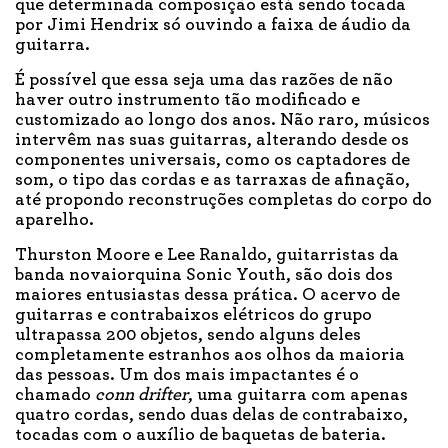
que determinada composição está sendo tocada
por Jimi Hendrix só ouvindo a faixa de áudio da
guitarra.
É possível que essa seja uma das razões de não
haver outro instrumento tão modificado e
customizado ao longo dos anos. Não raro, músicos
intervêm nas suas guitarras, alterando desde os
componentes universais, como os captadores de
som, o tipo das cordas e as tarraxas de afinação,
até propondo reconstruções completas do corpo do
aparelho.
Thurston Moore e Lee Ranaldo, guitarristas da
banda novaiorquina Sonic Youth, são dois dos
maiores entusiastas dessa prática. O acervo de
guitarras e contrabaixos elétricos do grupo
ultrapassa 200 objetos, sendo alguns deles
completamente estranhos aos olhos da maioria
das pessoas. Um dos mais impactantes é o
chamado
conn drifter
, uma guitarra com apenas
quatro cordas, sendo duas delas de contrabaixo,
tocadas com o auxílio de baquetas de bateria.