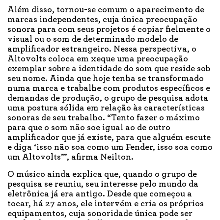
Além disso, tornou-se comum o aparecimento de
marcas independentes, cuja única preocupação
sonora para com seus projetos é copiar fielmente o
visual ou o som de determinado modelo de
amplificador estrangeiro. Nessa perspectiva, o
Altovolts coloca em xeque uma preocupação
exemplar sobre a identidade do som que reside sob
seu nome. Ainda que hoje tenha se transformado
numa marca e trabalhe com produtos específicos e
demandas de produção, o grupo de pesquisa adota
uma postura sólida em relação às características
sonoras de seu trabalho. “Tento fazer o máximo
para que o som não soe igual ao de outro
amplificador que já existe, para que alguém escute
e diga ‘isso não soa como um Fender, isso soa como
um Altovolts’”, afirma Neilton.
O músico ainda explica que, quando o grupo de
pesquisa se reuniu, seu interesse pelo mundo da
eletrônica já era antigo. Desde que começou a
tocar, há 27 anos, ele intervém e cria os próprios
equipamentos, cuja sonoridade única pode ser