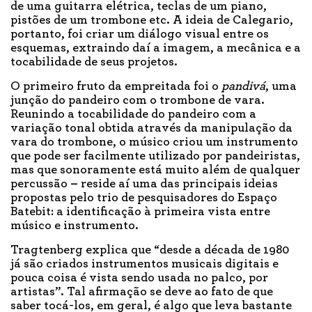
de uma guitarra elétrica, teclas de um piano,
pistões de um trombone etc. A ideia de Calegario,
portanto, foi criar um diálogo visual entre os
esquemas, extraindo daí a imagem, a mecânica e a
tocabilidade de seus projetos.
O primeiro fruto da empreitada foi o
pandivá
, uma
junção do pandeiro com o trombone de vara.
Reunindo a tocabilidade do pandeiro com a
variação tonal obtida através da manipulação da
vara do trombone, o músico criou um instrumento
que pode ser facilmente utilizado por pandeiristas,
mas que sonoramente está muito além de qualquer
percussão
–
reside aí uma das principais ideias
propostas pelo trio de pesquisadores do Espaço
Batebit: a identificação à primeira vista entre
músico e instrumento.
Tragtenberg explica que “desde a década de 1980
já são criados instrumentos musicais digitais e
pouca coisa é vista sendo usada no palco, por
artistas”. Tal afirmação se deve ao fato de que
saber tocá-los, em geral, é algo que leva bastante