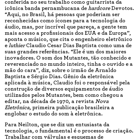
conferida no seu trabalho como guitarrista da
icônica banda pernambucana de
hardcore
Devotos.
“Aqui, no Brasil, há pessoas que poderiam ser
reconhecidas como ícones para a tecnologia do
áudio, mas, por incrível que pareça, a gente tem
mais acesso a profissionais dos EUA e da Europa”,
aponta o músico, que cita o engenheiro eletrônico
e
luthier
Claudio Cesar Dias Baptista como uma de
suas grandes referências. “Ele é um dos maiores
inovadores. O som dos Mutantes, tão conhecido e
reverenciado no mundo inteiro, tinha o ouvido e a
mão do cara”, diz, sobre o irmão de Arnaldo
Baptista e Sérgio Dias. Gênio da eletrônica
aplicada à música, Claudio foi o responsável pela
construção de diversos equipamentos de áudio
utilizados pelos Mutantes, bem como chegou a
editar, na década de 1970, a revista
Nova
Eletrônica
, primeira publicação brasileira a
englobar o estudo do som à eletrônica.
Para Neilton, que se diz um entusiasta da
tecnologia, o fundamental é o processo de criação.
Trabalhar com válvulas e esquemas de