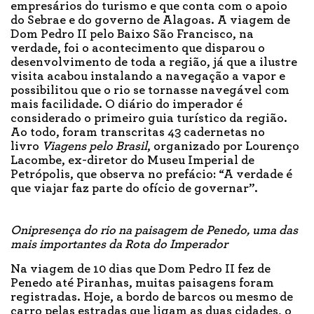
empresários do turismo e que conta com o apoio
do Sebrae e do governo de Alagoas. A viagem de
Dom Pedro II pelo Baixo São Francisco, na
verdade, foi o acontecimento que disparou o
desenvolvimento de toda a região, já que a ilustre
visita acabou instalando a navegação a vapor e
possibilitou que o rio se tornasse navegável com
mais facilidade. O diário do imperador é
considerado o primeiro guia turístico da região.
Ao todo, foram transcritas 43 cadernetas no
livro
Viagens pelo Brasil
, organizado por Lourenço
Lacombe, ex-diretor do Museu Imperial de
Petrópolis, que observa no prefácio: “A verdade é
que viajar faz parte do ofício de governar”.
Onipresença do rio na paisagem de Penedo, uma das
mais importantes da Rota do Imperador
Na viagem de 10 dias que Dom Pedro II fez de
Penedo até Piranhas, muitas paisagens foram
registradas. Hoje, a bordo de barcos ou mesmo de
carro pelas estradas que ligam as duas cidades, o