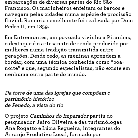
embarcações de diversas partes do Rio São
Francisco. Os marinheiros enfeitam os barcos e
navegam pelas cidades numa espécie de procissão
fluvial. Romaria semelhante foi realizada por Dom
Pedro II, em 1859.
Em Entremontes, um povoado vizinho a Piranhas,
o destaque é o artesanato de renda produzido por
mulheres numa tradição transmitida entre
gerações. Desde cedo, as meninas aprendem a
bordar, com uma técnica conhecida como “boa-
noite” e que, segundo especialistas, não existe em
nenhuma outra parte do mundo.
Da torre de uma das igrejas que compõem o
patrimônio histórico
de Penedo, a vista do rio
O projeto
Caminhos do Imperador
partiu do
pesquisador Jairo Oliveira e das turismólogas
Ana Rogatto e Lúcia Regueira, integrantes do
Arranjo Produtivo Local, formado por