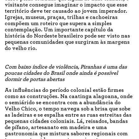
visitante consegue imaginar o impacto que esse
território deve ter causado ao jovem imperador.
Igrejas, museus, praças, trilhas e cachoeiras
compõem um roteiro que supera a simples
contemplação. Um importante capítulo da
história do Nordeste brasileiro pode ser visto nas
pequenas comunidades que surgiram às margens
do velho rio.
Com baixo índice de violência, Piranhas é uma das
poucas cidades do Brasil onde ainda é possível
dormir de portas abertas
As influências do período colonial estão firmes
como as construções. Na caatinga alagoana, onde
o semiárido se encontra com a abundância do
Velho Chico, o tempo navega sob a brisa que sobe
as ladeiras e se espalha entre as ruas estreitas das
pequenas cidades coloniais. Lá, reisados, bandas
de pífano, artesanato em madeira e uma
gastronomia que mistura sabores regionais com