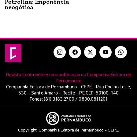
Petrolina: Imponência
neogótica
Revista Continente é uma publicação da Companhia Editora de
Pernambuco
Companhia Editora de Pernambuco - CEPE - Rua Coelho Leite,
530 - Santo Amaro - Recife - PE CEP: 50100-140
Fones: (81) 3183.2700 / 0800.0811201
Copyright. Companhia Editora de Pernambuco - CEPE.