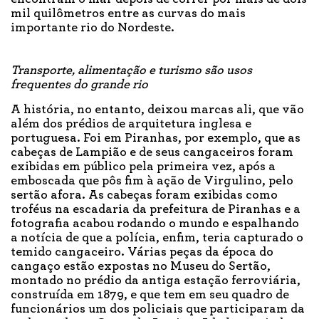
mil quilômetros entre as curvas do mais
importante rio do Nordeste.
Transporte, alimentação e turismo são usos
frequentes do grande rio
A história, no entanto, deixou marcas ali, que vão
além dos prédios de arquitetura inglesa e
portuguesa. Foi em Piranhas, por exemplo, que as
cabeças de Lampião e de seus cangaceiros foram
exibidas em público pela primeira vez, após a
emboscada que pôs fim à ação de Virgulino, pelo
sertão afora. As cabeças foram exibidas como
troféus na escadaria da prefeitura de Piranhas e a
fotografia acabou rodando o mundo e espalhando
a notícia de que a polícia, enfim, teria capturado o
temido cangaceiro. Várias peças da época do
cangaço estão expostas no Museu do Sertão,
montado no prédio da antiga estação ferroviária,
construída em 1879, e que tem em seu quadro de
funcionários um dos policiais que participaram da