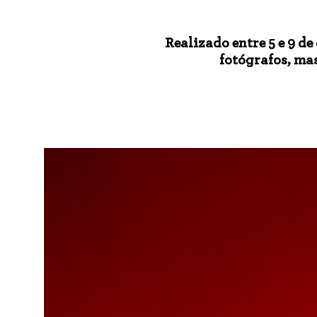
Realizado entre 5 e 9 d
fotógrafos, ma