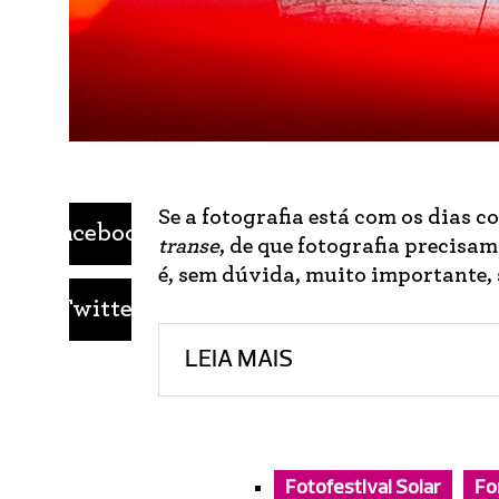
Se a fotografia está com os dias 
Facebook
transe
, de que fotografia precis
é, sem dúvida, muito importante, se
Twitter
LEIA MAIS
Fotofestival Solar
Fo