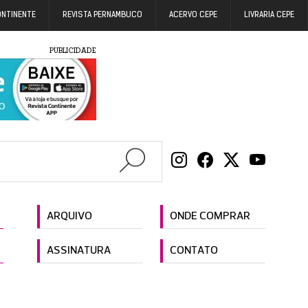
ONTINENTE
REVISTA PERNAMBUCO
ACERVO CEPE
LIVRARIA CEPE
PUBLICIDADE
ARQUIVO
ONDE COMPRAR
ASSINATURA
CONTATO