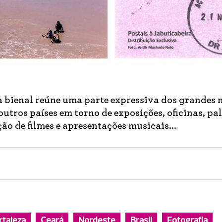
a bienal reúne uma parte expressiva dos grandes
 outros países em torno de exposições, oficinas, pal
ição de filmes e apresentações musicais...
rtaleza
Ceará
Nordeste
Brasil
Fotografia