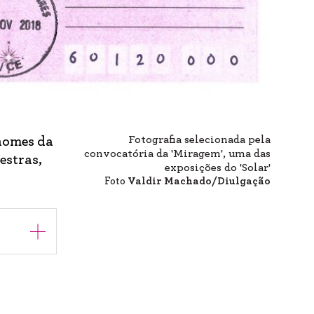
Fotografia selecionada pela
 nomes da
convocatória da 'Miragem', uma das
estras,
exposições do 'Solar'
Foto
Valdir Machado/Diulgação