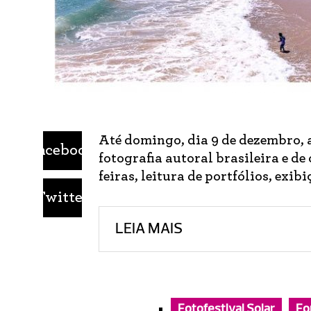
Até domingo, dia 9 de dezembro, 
Facebook
fotografia autoral brasileira e de
feiras, leitura de portfólios, exib
Twitter
LEIA MAIS
Fotofestival Solar
Fo