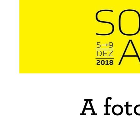
A fot