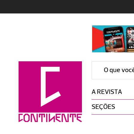
O que voc
A REVISTA
SEÇÕES