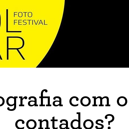
ografia com o
contados?