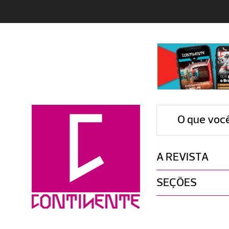
O que voc
A REVISTA
SEÇÕES