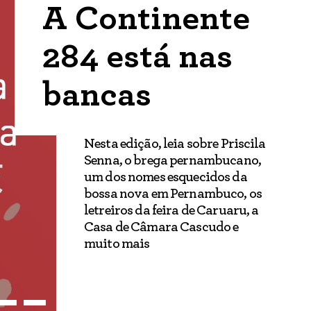
A Continente
284 está nas
bancas
Nesta edição, leia sobre Priscila
Senna, o brega pernambucano,
um dos nomes esquecidos da
bossa nova em Pernambuco, os
letreiros da feira de Caruaru, a
Casa de Câmara Cascudo e
muito mais