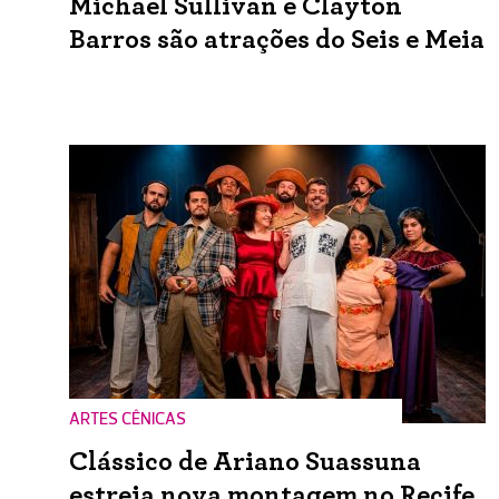
Michael Sullivan e Clayton
Barros são atrações do Seis e Meia
ARTES CÊNICAS
Clássico de Ariano Suassuna
estreia nova montagem no Recife