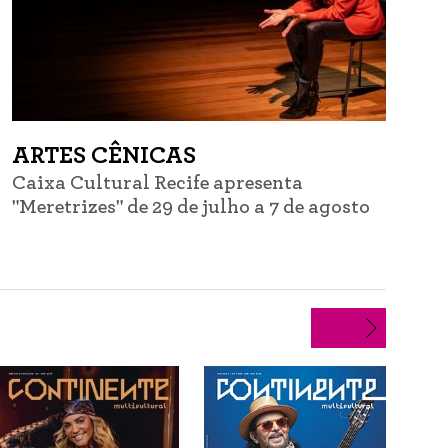
ARTES CÊNICAS
Caixa Cultural Recife apresenta
C
"Meretrizes" de 29 de julho a 7 de agosto
d