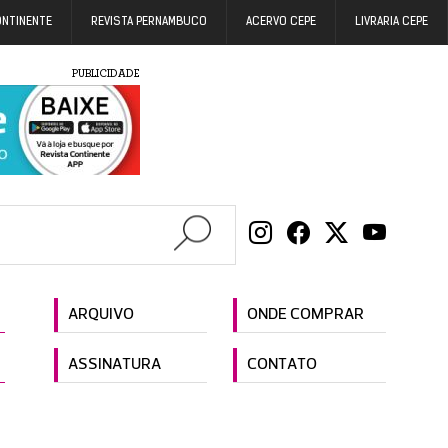
ONTINENTE
REVISTA PERNAMBUCO
ACERVO CEPE
LIVRARIA CEPE
PUBLICIDADE
ARQUIVO
ONDE COMPRAR
ASSINATURA
CONTATO