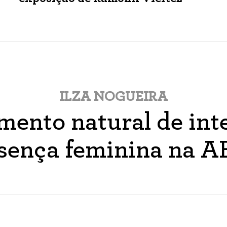
ILZA NOGUEIRA
ento natural de inte
sença feminina na 