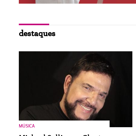
destaques
MÚSICA