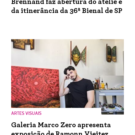
Brennand faz abertura do ateliê e
da itinerância da 36ª Bienal de SP
ARTES VISUAIS
Galeria Marco Zero apresenta
exposição de Ramonn Vieitez