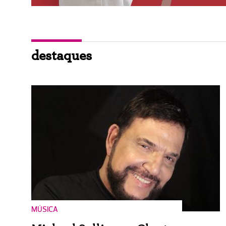
destaques
MÚSICA