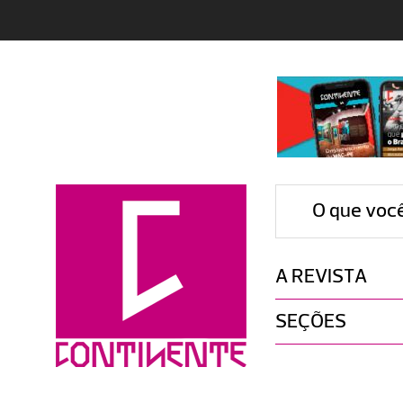
O que voc
A REVISTA
SEÇÕES