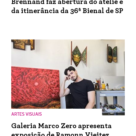
Brennand faz abertura do ateliê e
da itinerância da 36ª Bienal de SP
ARTES VISUAIS
Galeria Marco Zero apresenta
exposição de Ramonn Vieitez