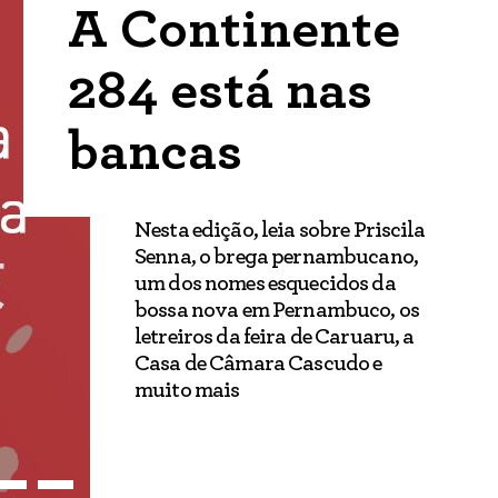
A Continente
284 está nas
bancas
Nesta edição, leia sobre Priscila
Senna, o brega pernambucano,
um dos nomes esquecidos da
bossa nova em Pernambuco, os
letreiros da feira de Caruaru, a
Casa de Câmara Cascudo e
muito mais