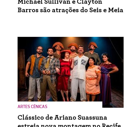
Michael Sullivan e Clayton
Barros são atrações do Seis e Meia
ARTES CÊNICAS
Clássico de Ariano Suassuna
estreia nova montagem no Recife