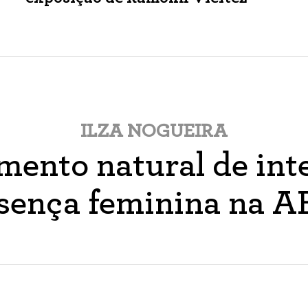
ILZA NOGUEIRA
ento natural de inte
sença feminina na 