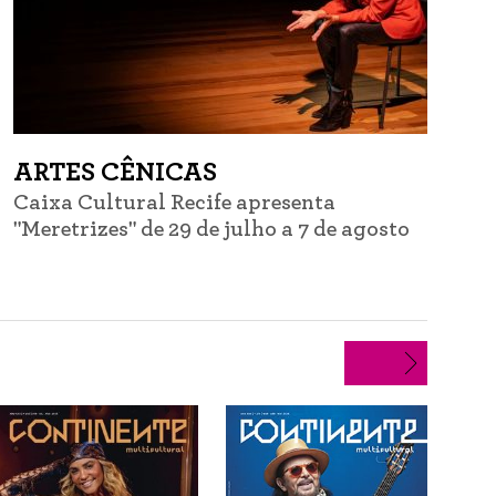
ARTES CÊNICAS
Caixa Cultural Recife apresenta
C
"Meretrizes" de 29 de julho a 7 de agosto
d