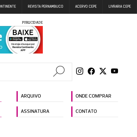
ONTINENTE
REVISTA PERNAMBUCO
ACERVO CEPE
LIVRARIA CEPE
PUBLICIDADE
ARQUIVO
ONDE COMPRAR
ASSINATURA
CONTATO