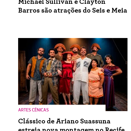
Michael Sullivan e Clayton
Barros são atrações do Seis e Meia
ARTES CÊNICAS
Clássico de Ariano Suassuna
estreia nova montagem no Recife