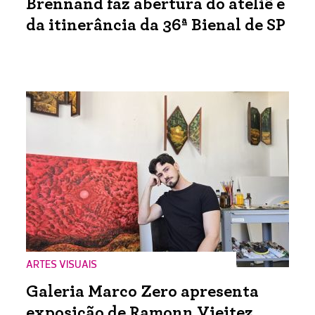
Brennand faz abertura do ateliê e
da itinerância da 36ª Bienal de SP
ARTES VISUAIS
Galeria Marco Zero apresenta
exposição de Ramonn Vieitez