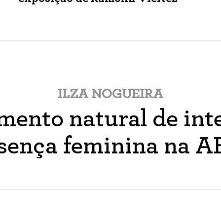
ILZA NOGUEIRA
ento natural de inte
sença feminina na 