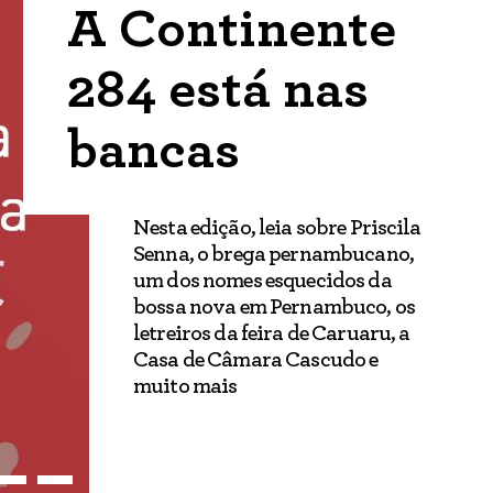
A Continente
284 está nas
bancas
Nesta edição, leia sobre Priscila
Senna, o brega pernambucano,
um dos nomes esquecidos da
bossa nova em Pernambuco, os
letreiros da feira de Caruaru, a
Casa de Câmara Cascudo e
muito mais