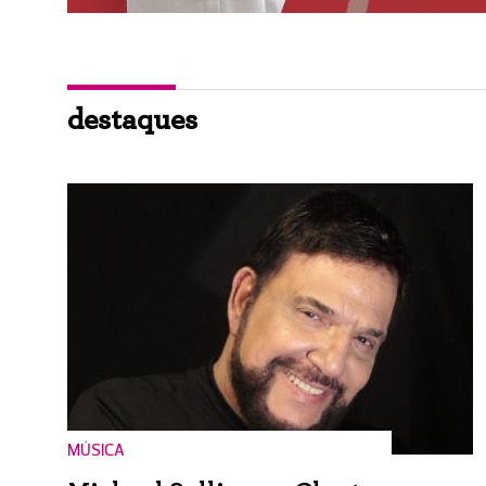
destaques
MÚSICA