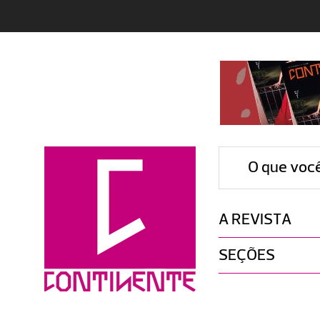
O que voc
A REVISTA
SEÇÕES