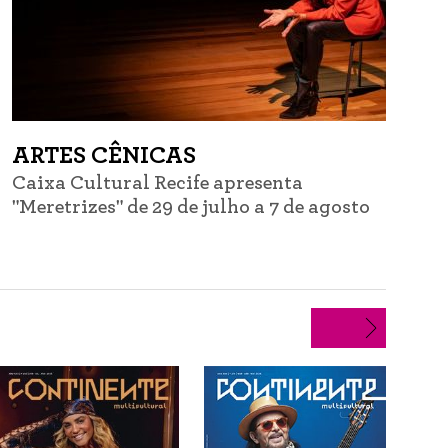
ARTES CÊNICAS
Caixa Cultural Recife apresenta
C
"Meretrizes" de 29 de julho a 7 de agosto
d