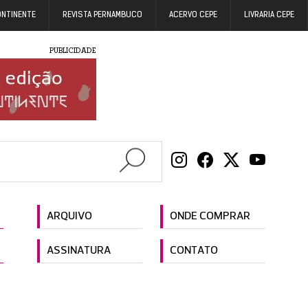
ONTINENTE
REVISTA PERNAMBUCO
ACERVO CEPE
LIVRARIA CEPE
PUBLICIDADE
ARQUIVO
ONDE COMPRAR
ASSINATURA
CONTATO