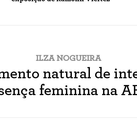
ILZA NOGUEIRA
ento natural de inte
sença feminina na 