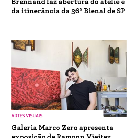
Brennand faz abertura do ateliê e
da itinerância da 36ª Bienal de SP
ARTES VISUAIS
Galeria Marco Zero apresenta
exposição de Ramonn Vieitez