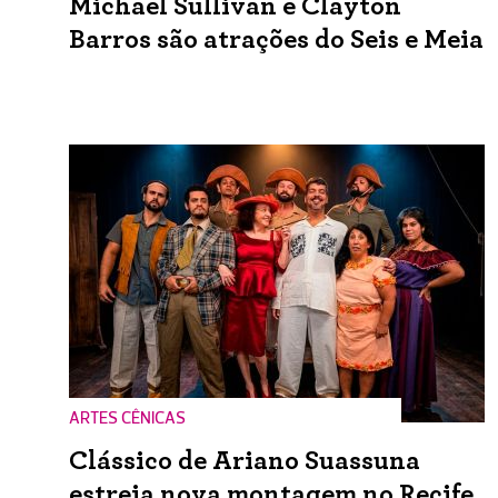
Michael Sullivan e Clayton
Barros são atrações do Seis e Meia
ARTES CÊNICAS
Clássico de Ariano Suassuna
estreia nova montagem no Recife