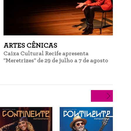
ARTES CÊNICAS
Caixa Cultural Recife apresenta
C
"Meretrizes" de 29 de julho a 7 de agosto
d