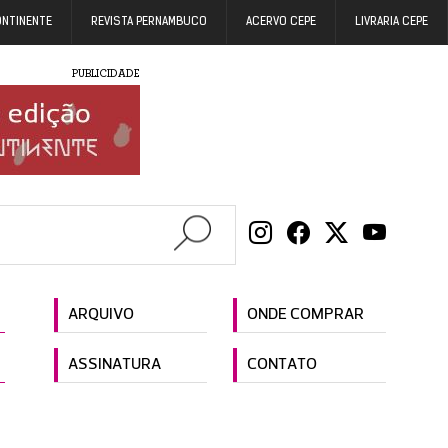
ONTINENTE
REVISTA PERNAMBUCO
ACERVO CEPE
LIVRARIA CEPE
PUBLICIDADE
ARQUIVO
ONDE COMPRAR
ASSINATURA
CONTATO