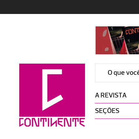
O que voc
A REVISTA
SEÇÕES