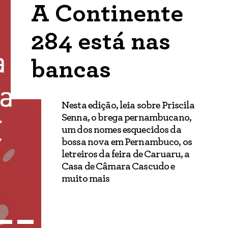
A Continente
284 está nas
bancas
Nesta edição, leia sobre Priscila
Senna, o brega pernambucano,
um dos nomes esquecidos da
bossa nova em Pernambuco, os
letreiros da feira de Caruaru, a
Casa de Câmara Cascudo e
muito mais