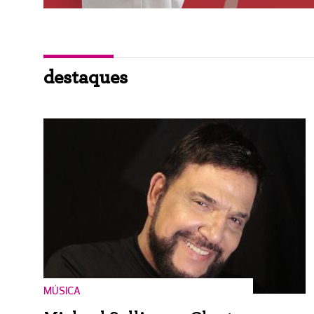
destaques
MÚSICA