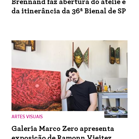
Brennand faz abertura do ateliê e
da itinerância da 36ª Bienal de SP
ARTES VISUAIS
Galeria Marco Zero apresenta
exposição de Ramonn Vieitez