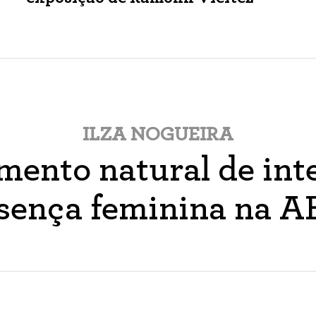
ILZA NOGUEIRA
ento natural de inte
sença feminina na 