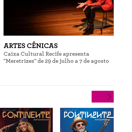
ARTES CÊNICAS
Caixa Cultural Recife apresenta
C
"Meretrizes" de 29 de julho a 7 de agosto
d