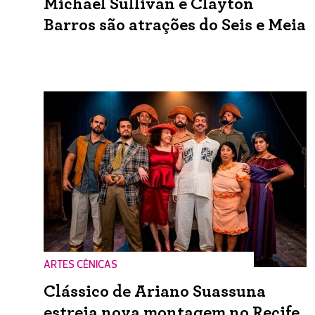
Michael Sullivan e Clayton
Barros são atrações do Seis e Meia
ARTES CÊNICAS
Clássico de Ariano Suassuna
estreia nova montagem no Recife