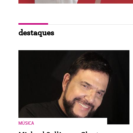
destaques
MÚSICA