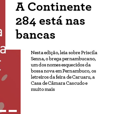
A Continente
284 está nas
bancas
Nesta edição, leia sobre Priscila
Senna, o brega pernambucano,
um dos nomes esquecidos da
bossa nova em Pernambuco, os
letreiros da feira de Caruaru, a
Casa de Câmara Cascudo e
muito mais