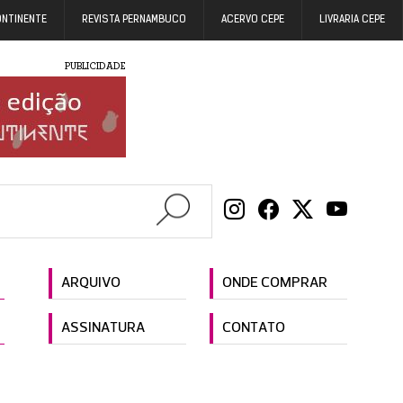
ONTINENTE
REVISTA PERNAMBUCO
ACERVO CEPE
LIVRARIA CEPE
PUBLICIDADE
ARQUIVO
ONDE COMPRAR
ASSINATURA
CONTATO