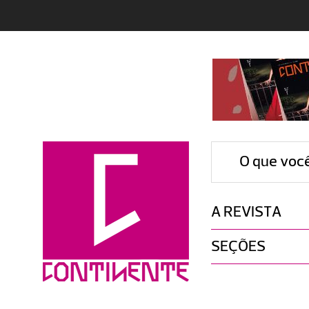
O que voc
A REVISTA
SEÇÕES