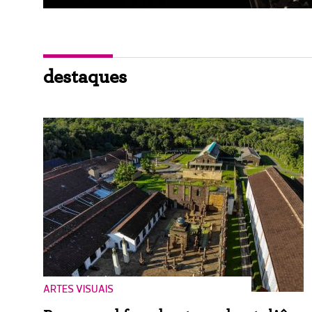
destaques
ARTES VISUAIS