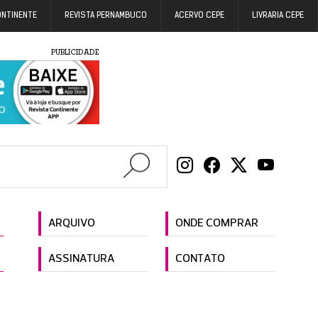
ONTINENTE
REVISTA PERNAMBUCO
ACERVO CEPE
LIVRARIA CEPE
PUBLICIDADE
ARQUIVO
ONDE COMPRAR
ASSINATURA
CONTATO