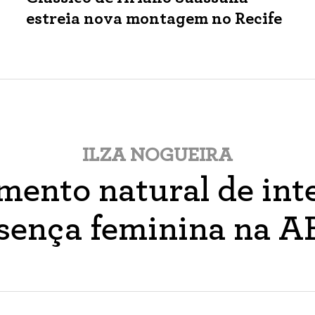
estreia nova montagem no Recife
ILZA NOGUEIRA
ento natural de inte
sença feminina na 