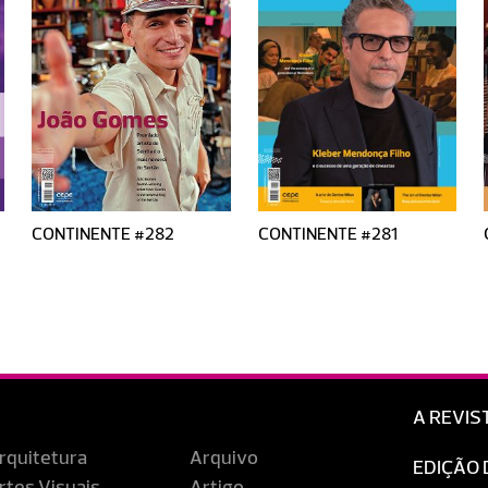
CONTINENTE #282
CONTINENTE #281
A REVIS
rquitetura
Arquivo
EDIÇÃO 