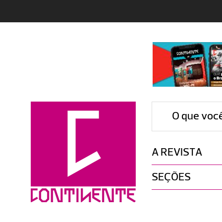
O que voc
A REVISTA
SEÇÕES