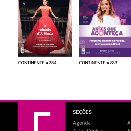
CONTINENTE #284
CONTINENTE #283
SEÇÕES
Agenda
A