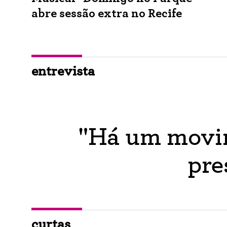
abre sessão extra no Recife
entrevista
"Há um movim
pre
curtas