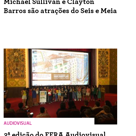
Michael Sullivan e Clayton
Barros são atrações do Seis e Meia
AUDIOVISUAL
3ª edição do FERA Audiovisual