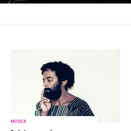
MÚSICA