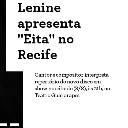
Lenine
apresenta
"Eita" no
Recife
Cantor e compositor interpreta
repertório do novo disco em
show no sábado (8/8), às 21h, no
Teatro Guararapes