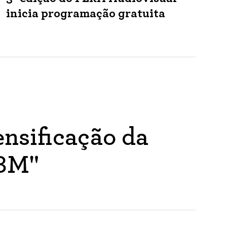
inicia programação gratuita
nsificação da
ABM"