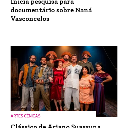
Inicia pesquisa para
documentário sobre Naná
Vasconcelos
ARTES CÊNICAS
Clássico de Ariano Suassuna