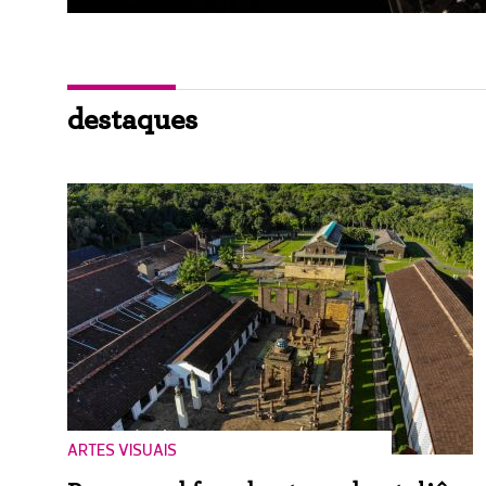
destaques
ARTES VISUAIS