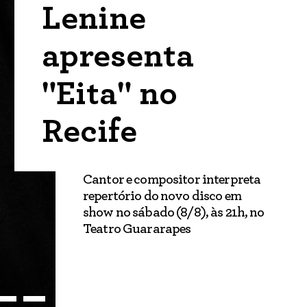
Lenine
apresenta
"Eita" no
Recife
Cantor e compositor interpreta
repertório do novo disco em
show no sábado (8/8), às 21h, no
Teatro Guararapes