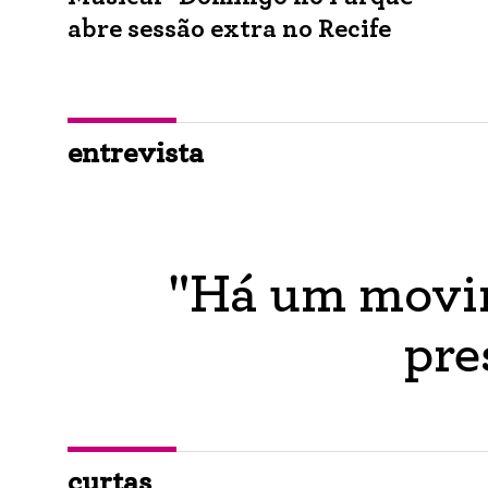
abre sessão extra no Recife
entrevista
"Há um movim
pre
curtas