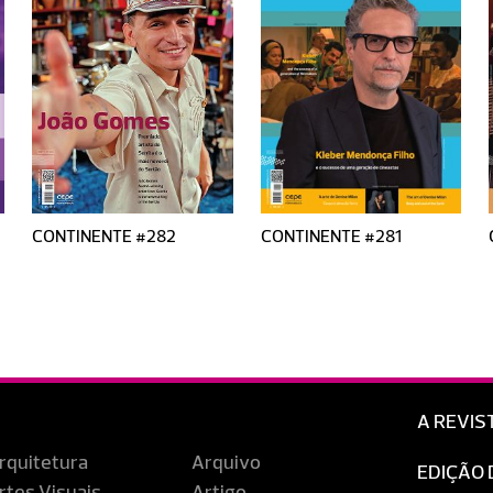
CONTINENTE #282
CONTINENTE #281
A REVIS
rquitetura
Arquivo
EDIÇÃO 