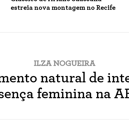
estreia nova montagem no Recife
ILZA NOGUEIRA
ento natural de inte
sença feminina na 