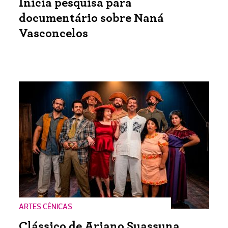
Inicia pesquisa para
documentário sobre Naná
Vasconcelos
ARTES CÊNICAS
Clássico de Ariano Suassuna