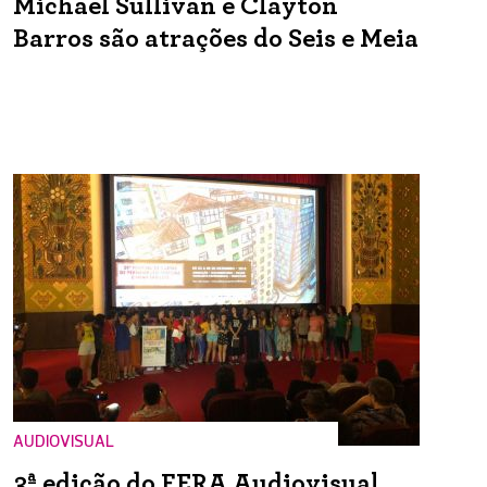
Michael Sullivan e Clayton
Barros são atrações do Seis e Meia
AUDIOVISUAL
3ª edição do FERA Audiovisual