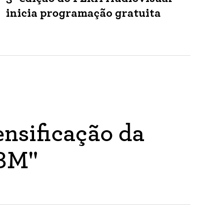
inicia programação gratuita
nsificação da
ABM"