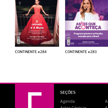
CONTINENTE #284
CONTINENTE #283
SEÇÕES
Agenda
A