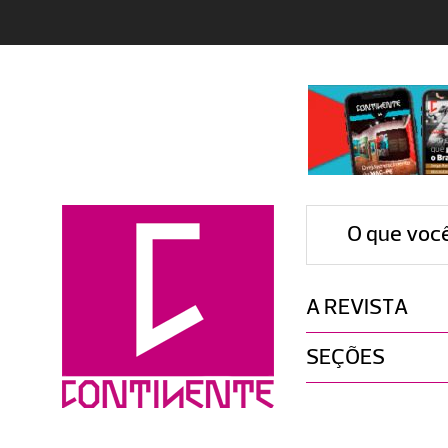
O que voc
A REVISTA
SEÇÕES