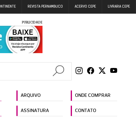
ONTINENTE
REVISTA PERNAMBUCO
ACERVO CEPE
LIVRARIA CEPE
PUBLICIDADE
ARQUIVO
ONDE COMPRAR
ASSINATURA
CONTATO