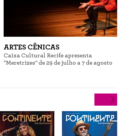
ARTES CÊNICAS
Caixa Cultural Recife apresenta
C
"Meretrizes" de 29 de julho a 7 de agosto
d