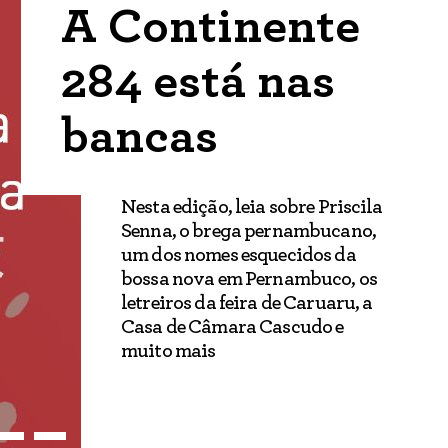
A Continente
284 está nas
bancas
Nesta edição, leia sobre Priscila
Senna, o brega pernambucano,
um dos nomes esquecidos da
bossa nova em Pernambuco, os
letreiros da feira de Caruaru, a
Casa de Câmara Cascudo e
muito mais