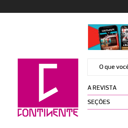
O que voc
A REVISTA
SEÇÕES