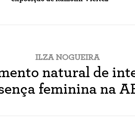
ILZA NOGUEIRA
ento natural de inte
sença feminina na 