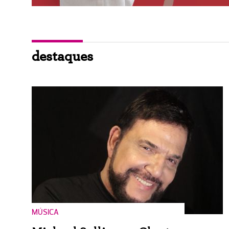
destaques
MÚSICA