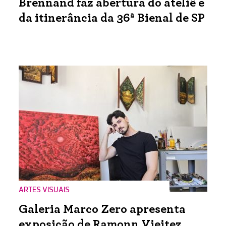
Brennand faz abertura do ateliê e
da itinerância da 36ª Bienal de SP
ARTES VISUAIS
Galeria Marco Zero apresenta
exposição de Ramonn Vieitez