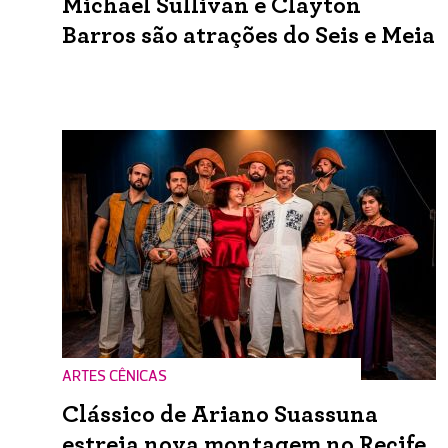
Michael Sullivan e Clayton
Barros são atrações do Seis e Meia
ARTES CÊNICAS
Clássico de Ariano Suassuna
estreia nova montagem no Recife