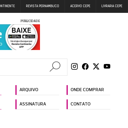
ONTINENTE
REVISTA PERNAMBUCO
ACERVO CEPE
LIVRARIA CEPE
PUBLICIDADE
ARQUIVO
ONDE COMPRAR
ASSINATURA
CONTATO