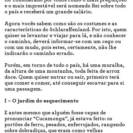
e o mais imprestável será nomeado Rei sobre todo
o país e receberá um grande salário.
Agora vocês sabem como são os costumes e as
características do Schlaraffenland. Por isto, quem
quiser se levantar e viajar para lá, e não conhecer
o caminho, deverá informar-se com um cego ou
com um mudo, pois estes, certamente, não lhe
indicarão o caminho errado.
Porém, em torno de todo o país, há uma muralha,
da altura de uma montanha, toda feita de arroz
doce. Quem quiser entrar ou sair, primeiro terá
que comer e comer, até conseguir escavar para si
uma passagem.
I – O jardim do esquecimento
E antes mesmo que alguém fosse capaz de
pronunciar “Cucamonga”, já estava feito: os
portões de ferro, pesados, enferrujados, rangendo
sobre dobradiças, que eram como velhas