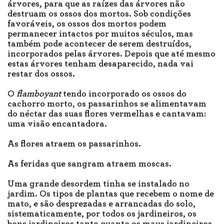
árvores, para que as raízes das árvores não
destruam os ossos dos mortos. Sob condições
favoráveis, os ossos dos mortos podem
permanecer intactos por muitos séculos, mas
também pode acontecer de serem destruídos,
incorporados pelas árvores. Depois que até mesmo
estas árvores tenham desaparecido, nada vai
restar dos ossos.
O
flamboyant
tendo incorporado os ossos do
cachorro morto, os passarinhos se alimentavam
do néctar das suas flores vermelhas e cantavam:
uma visão encantadora.
As flores atraem os passarinhos.
As feridas que sangram atraem moscas.
Uma grande desordem tinha se instalado no
jardim. Os tipos de plantas que recebem o nome de
mato, e são desprezadas e arrancadas do solo,
sistematicamente, por todos os jardineiros, os
bons jardineiros tanto quanto os maus jardineiros,