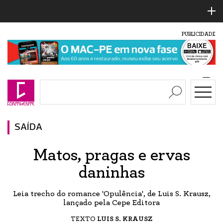
PUBLICIDADE
SAÍDA
Matos, pragas e ervas
daninhas
Leia trecho do romance 'Opulência', de Luis S. Krausz,
lançado pela Cepe Editora
TEXTO
LUIS S. KRAUSZ