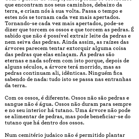
que encontram nos seus caminhos, debaixo da
terra, e criam nós à sua volta. Passa o tempo e
estes nós se tornam cada vez mais apertados.
Tornando-se cada vez mais apertados, pode-se
dizer que torcem os ossos e que torcem as pedras. É
sabido que não é possível extrair leite da pedras e
nem seiva das pedras. Ainda assim, as raízes das
árvores parecem tentar extorquir alguma coisa
das pedras que elas enlaçam. As pedras são
eternas e nada sofrem com isto porque, depois de
alguns séculos, a árvore terá morrido, mas as
pedras continuam ali, idênticas. Ninguém fica
sabendo de nada: tudo isto se passa nas entranhas
da terra.
Com os ossos, é diferente. Ossos não são pedras e
sangue não é água. Ossos não duram para sempre
e no seu interior há tutano. Uma árvore não pode
se alimentar de pedras, mas pode beneficiar-se do
tutano que há dentro dos ossos.
Num cemitério judaico não é permitido plantar