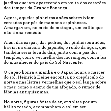
jardins que iam aparecendo em volta dos casarões
dos tempos da Grande Bonança.
Agora, aqueles pinheiros anões sobreviviam
cercados por pés de mamona espinhosos.
Amargavam, no meio do matagal, um exílio que
não tinha remédio.
Além das carpas, das pedras, dos pinheiros anões,
havia, na chácara do japonês, o ruído da água, que
também seria levado dali, junto com a paz dos
templos, com o vermelho dos morangos, com a luz
do amanhecer do país do Sol Nascente.
O Japão honra a manhã e o Japão honra o nascer
do sol. Heinrich Heine encontra no crepúsculo do
norte e nas listras vermelhas que o sol lança sobre
o mar, como o aceno de um afogado, o rumor de
fábulas antiquíssimas.
No norte, figuras feitas de ar, envoltas por um
hálito rosado, acompanham o sol em seu