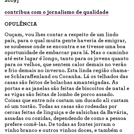
2019]
contribua com o jornalismo de qualidade
OPULÊNCIA
Ouçam, vou lhes contar a respeito de um lindo
país, para o qual muita gente haveria de emigrar,
se soubesse onde se encontra e se tivesse uma boa
oportunidade de embarcar para lá. Mas o caminho
até este lugar é longo, tanto para os jovens quanto
para os velhos, que sentem calor demais no verão
e frio demais no inverno. Esta linda região chama-
se Schlaraffenland ou Cocanha. Lá os telhados das
casas são feitos de bolachas amanteigadas. As
portas e as janelas são feitas de biscoitos de natal e
as vigas são feitas de lombo de porco assado.
Coisas que entre nós custam um ducado ali custam
só um tostão. Todas as casas são rodeadas por
cercas feitas de linguiça e de salsichas da Bavária,
assadas ou cozidas, dependendo de como a pessoa
prefere comê-las. De todas as fontes jorram o
vinho branco e outros vinhos doces, e também o