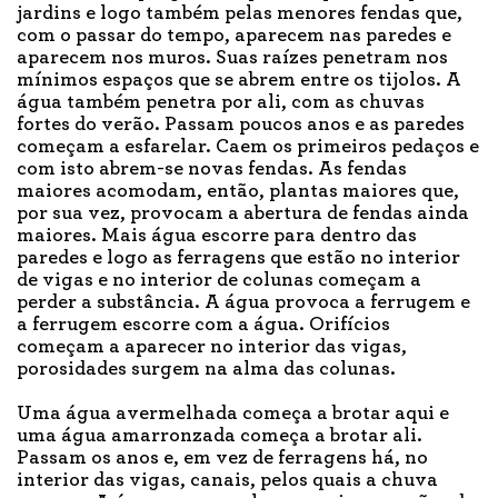
jardins e logo também pelas menores fendas que,
com o passar do tempo, aparecem nas paredes e
aparecem nos muros. Suas raízes penetram nos
mínimos espaços que se abrem entre os tijolos. A
água também penetra por ali, com as chuvas
fortes do verão. Passam poucos anos e as paredes
começam a esfarelar. Caem os primeiros pedaços e
com isto abrem-se novas fendas. As fendas
maiores acomodam, então, plantas maiores que,
por sua vez, provocam a abertura de fendas ainda
maiores. Mais água escorre para dentro das
paredes e logo as ferragens que estão no interior
de vigas e no interior de colunas começam a
perder a substância. A água provoca a ferrugem e
a ferrugem escorre com a água. Orifícios
começam a aparecer no interior das vigas,
porosidades surgem na alma das colunas.
Uma água avermelhada começa a brotar aqui e
uma água amarronzada começa a brotar ali.
Passam os anos e, em vez de ferragens há, no
interior das vigas, canais, pelos quais a chuva