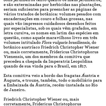
e são exterminadas por herbicidas nas plantações,
seriam suficientes para preencher as páginas de
vários tratados de botânica: volumes pesados com
encadernações em couro e folhas grossas, nas
quais vão impressos cuidadosos desenhos feitos
por especialistas, sob os quais vêm grafados, em
letra cursiva, os nomes em latim das espécies em
questão, como aquele maravilhoso livro em três
volumes intitulado
Flora vulgaris brasiliensis
, do
botânico austríaco Friedrich Christopher Wiener
ou, mais corretamente, Fridericus Christophorus
Vienensis, um dos membros da comitiva que
precedeu a chegada da Imperatriz Leopoldina
quando de sua vinda para o Brasil, em 1817.
Esta comitiva veio a bordo das fragatas
Á
ustria e
Augusta, e trouxe, também, todo o mobiliário para
a Embaixada da Áustria, recém-instalada no Rio
de Janeiro.
Friedrich Christopher Wiener ou, mais
corretamente, Fridericus Christophorus