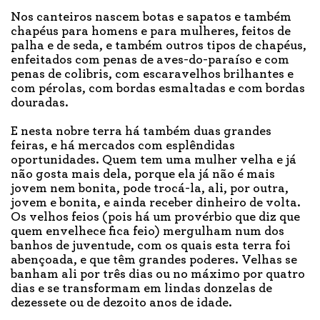
Nos canteiros nascem botas e sapatos e também
chapéus para homens e para mulheres, feitos de
palha e de seda, e também outros tipos de chapéus,
enfeitados com penas de aves-do-paraíso e com
penas de colibris, com escaravelhos brilhantes e
com pérolas, com bordas esmaltadas e com bordas
douradas.
E nesta nobre terra há também duas grandes
feiras, e há mercados com esplêndidas
oportunidades. Quem tem uma mulher velha e já
não gosta mais dela, porque ela já não é mais
jovem nem bonita, pode trocá-la, ali, por outra,
jovem e bonita, e ainda receber dinheiro de volta.
Os velhos feios (pois há um provérbio que diz que
quem envelhece fica feio) mergulham num dos
banhos de juventude, com os quais esta terra foi
abençoada, e que têm grandes poderes. Velhas se
banham ali por três dias ou no máximo por quatro
dias e se transformam em lindas donzelas de
dezessete ou de dezoito anos de idade.