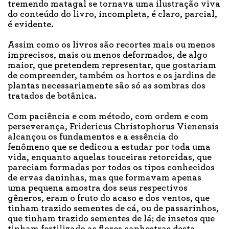
tremendo matagal se tornava uma ilustração viva
do conteúdo do livro, incompleta, é claro, parcial,
é evidente.
Assim como os livros são recortes mais ou menos
imprecisos, mais ou menos deformados, de algo
maior, que pretendem representar, que gostariam
de compreender, também os hortos e os jardins de
plantas necessariamente são só as sombras dos
tratados de botânica.
Com paciência e com método, com ordem e com
perseverança, Fridericus Christophorus Vienensis
alcançou os fundamentos e a essência do
fenômeno que se dedicou a estudar por toda uma
vida, enquanto aquelas touceiras retorcidas, que
pareciam formadas por todos os tipos conhecidos
de ervas daninhas, mas que formavam apenas
uma pequena amostra dos seus respectivos
gêneros, eram o fruto do acaso e dos ventos, que
tinham trazido sementes de cá, ou de passarinhos,
que tinham trazido sementes de lá; de insetos que
tinham fertilizado as flores canhestras desta