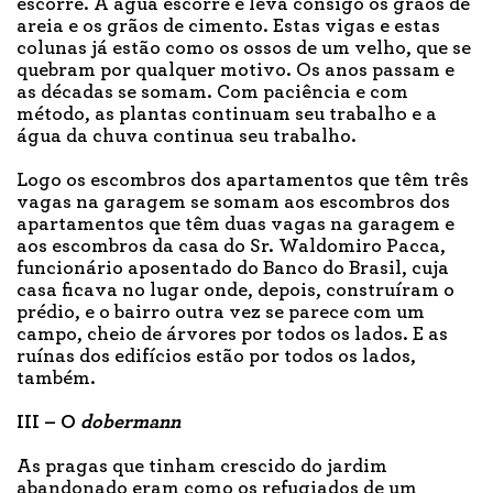
escorre. A água escorre e leva consigo os grãos de
areia e os grãos de cimento. Estas vigas e estas
colunas já estão como os ossos de um velho, que se
quebram por qualquer motivo. Os anos passam e
as décadas se somam. Com paciência e com
método, as plantas continuam seu trabalho e a
água da chuva continua seu trabalho.
Logo os escombros dos apartamentos que têm três
vagas na garagem se somam aos escombros dos
apartamentos que têm duas vagas na garagem e
aos escombros da casa do Sr. Waldomiro Pacca,
funcionário aposentado do Banco do Brasil, cuja
casa ficava no lugar onde, depois, construíram o
prédio, e o bairro outra vez se parece com um
campo, cheio de árvores por todos os lados. E as
ruínas dos edifícios estão por todos os lados,
também.
III – O
dobermann
As pragas que tinham crescido do jardim
abandonado eram como os refugiados de um