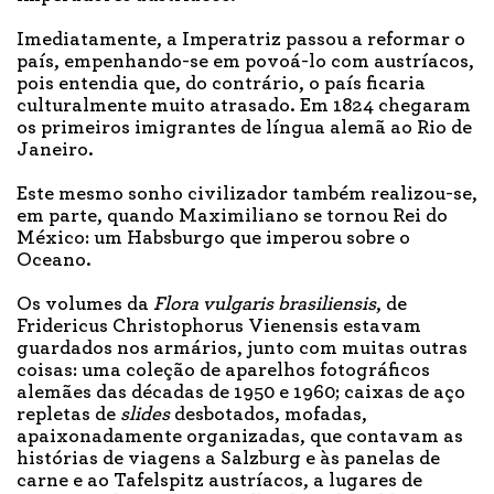
Imediatamente, a Imperatriz passou a reformar o
país, empenhando-se em povoá-lo com austríacos,
pois entendia que, do contrário, o país ficaria
culturalmente muito atrasado. Em 1824 chegaram
os primeiros imigrantes de língua alemã ao Rio de
Janeiro.
Este mesmo sonho civilizador também realizou-se,
em parte, quando Maximiliano se tornou Rei do
México: um Habsburgo que imperou sobre o
Oceano.
Os volumes da
Flora vulgaris
brasiliensis
, de
Fridericus Christophorus Vienensis estavam
guardados nos armários, junto com muitas outras
coisas: uma coleção de aparelhos fotográficos
alemães das décadas de 1950 e 1960; caixas de aço
repletas de
slides
desbotados, mofadas,
apaixonadamente organizadas, que contavam as
histórias de viagens a Salzburg e às panelas de
carne e ao Tafelspitz austríacos, a lugares de