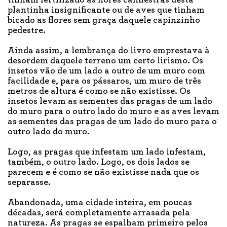
plantinha insignificante ou de aves que tinham
bicado as flores sem graça daquele capinzinho
pedestre.
Ainda assim, a lembrança do livro emprestava à
desordem daquele terreno um certo lirismo. Os
insetos vão de um lado a outro de um muro com
facilidade e, para os pássaros, um muro de três
metros de altura é como se não existisse. Os
insetos levam as sementes das pragas de um lado
do muro para o outro lado do muro e as aves levam
as sementes das pragas de um lado do muro para o
outro lado do muro.
Logo, as pragas que infestam um lado infestam,
também, o outro lado. Logo, os dois lados se
parecem e é como se não existisse nada que os
separasse.
Abandonada, uma cidade inteira, em poucas
décadas, será completamente arrasada pela
natureza. As pragas se espalham primeiro pelos