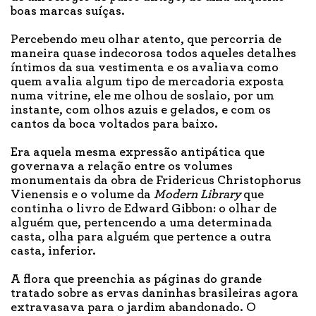
boas marcas suíças.
Percebendo meu olhar atento, que percorria de
maneira quase indecorosa todos aqueles detalhes
íntimos da sua vestimenta e os avaliava como
quem avalia algum tipo de mercadoria exposta
numa vitrine, ele me olhou de soslaio, por um
instante, com olhos azuis e gelados, e com os
cantos da boca voltados para baixo.
Era aquela mesma expressão antipática que
governava a relação entre os volumes
monumentais da obra de Fridericus Christophorus
Vienensis e o volume da
Modern
Library
que
continha o livro de Edward Gibbon: o olhar de
alguém que, pertencendo a uma determinada
casta, olha para alguém que pertence a outra
casta, inferior.
A flora que preenchia as páginas do grande
tratado sobre as ervas daninhas brasileiras agora
extravasava para o jardim abandonado. O