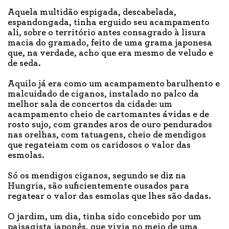
Aquela multidão espigada, descabelada,
espandongada, tinha erguido seu acampamento
ali, sobre o território antes consagrado à lisura
macia do gramado, feito de uma grama japonesa
que, na verdade, acho que era mesmo de veludo e
de seda.
Aquilo já era como um acampamento barulhento e
malcuidado de ciganos, instalado no palco da
melhor sala de concertos da cidade: um
acampamento cheio de cartomantes ávidas e de
rosto sujo, com grandes aros de ouro pendurados
nas orelhas, com tatuagens, cheio de mendigos
que regateiam com os caridosos o valor das
esmolas.
Só os mendigos ciganos, segundo se diz na
Hungria, são suficientemente ousados para
regatear o valor das esmolas que lhes são dadas.
O jardim, um dia, tinha sido concebido por um
paisagista japonês, que vivia no meio de uma