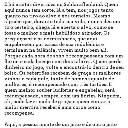
E há muitas diversões no Schlaraffenland. Quem
aqui nunca tem sorte, lá a tem, nos jogos tanto
quanto no tiro ao alvo e nos torneios. Mesmo
alguém que, durante toda sua vida, nunca deu um
tiro certeiro, chega lá e acerta o alvo, como se
fosse o melhor e mais habilidoso atirador. Os
preguiçosos e os dorminhocos, que aqui
empobrecem por causa de sua indolência e
terminam na falência, vivem muito bem ali.
Porque cada hora de sono é recompensada com um
florim e cada bocejo com dois talares. Quem perde
dinheiro no jogo, volta a encontrá-lo dentro de seu
bolso. Os beberrões recebem de graça os melhores
vinhos e cada gole, tanto de homens quanto de
mulheres, é recompensado com três tostões. E
quem melhor souber ludibriar e engabelar, será
recompensado, sempre, com um florim. Ninguém,
ali, pode fazer nada de graça e quem contar a
maior mentira receberá uma coroa como
recompensa.
Aqui, a pessoa mente de um jeito e de outro jeito