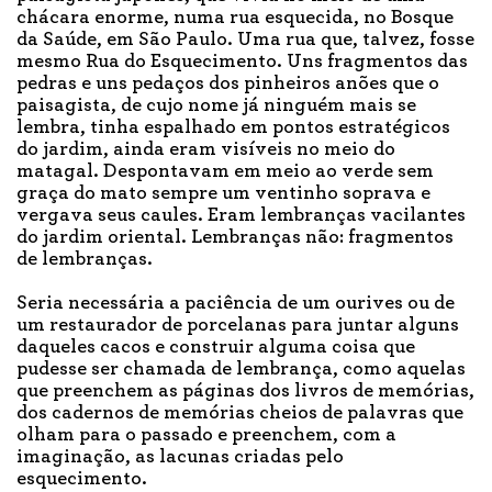
chácara enorme, numa rua esquecida, no Bosque
da Saúde, em São Paulo. Uma rua que, talvez, fosse
mesmo Rua do Esquecimento. Uns fragmentos das
pedras e uns pedaços dos pinheiros anões que o
paisagista, de cujo nome já ninguém mais se
lembra, tinha espalhado em pontos estratégicos
do jardim, ainda eram visíveis no meio do
matagal. Despontavam em meio ao verde sem
graça do mato sempre um ventinho soprava e
vergava seus caules. Eram lembranças vacilantes
do jardim oriental. Lembranças não: fragmentos
de lembranças.
Seria necessária a paciência de um ourives ou de
um restaurador de porcelanas para juntar alguns
daqueles cacos e construir alguma coisa que
pudesse ser chamada de lembrança, como aquelas
que preenchem as páginas dos livros de memórias,
dos cadernos de memórias cheios de palavras que
olham para o passado e preenchem, com a
imaginação, as lacunas criadas pelo
esquecimento.