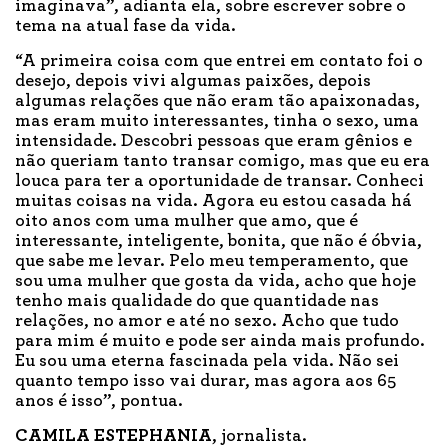
imaginava”, adianta ela, sobre escrever sobre o
tema na atual fase da vida.
“A primeira coisa com que entrei em contato foi o
desejo, depois vivi algumas paixões, depois
algumas relações que não eram tão apaixonadas,
mas eram muito interessantes, tinha o sexo, uma
intensidade. Descobri pessoas que eram gênios e
não queriam tanto transar comigo, mas que eu era
louca para ter a oportunidade de transar. Conheci
muitas coisas na vida. Agora eu estou casada há
oito anos com uma mulher que amo, que é
interessante, inteligente, bonita, que não é óbvia,
que sabe me levar. Pelo meu temperamento, que
sou uma mulher que gosta da vida, acho que hoje
tenho mais qualidade do que quantidade nas
relações, no amor e até no sexo. Acho que tudo
para mim é muito e pode ser ainda mais profundo.
Eu sou uma eterna fascinada pela vida. Não sei
quanto tempo isso vai durar, mas agora aos 65
anos é isso”, pontua.
CAMILA ESTEPHANIA
, jornalista.