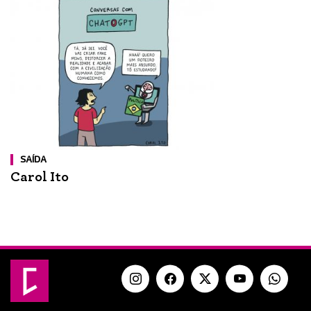
SAÍDA
Carol Ito