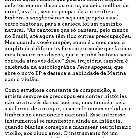
defeitos em um disco ou outro, eu dei o melhor de
mim”, avalia, sem se poupar da autocrítica.
Embora o
songbook
não seja um projeto usual
entre cantoras, para a carioca foi um caminho
natural. “As cantoras que só cantam, pelo menos
no Brasil, até agora têm tido outras preocupações.
Mas quando você compõe, como é o meu caso, a
amplitude é diferente. Eu sempre soube que faria o
meu tesouro nos discos, que a minha história seria
contada através deles.” Essa trajetória também é
celebrada na autobiográfica
Pelos apogeus
, que
abre o novo EP e destaca a habilidade de Marina
com o violão.
Como estudiosa constante da composição, a
artista sempre se preocupou em contar histórias
não só através da sua poética, mas também pela
sua forma de arranjar, inserindo novas melodias e
timbres no cancioneiro nacional. Esse interesse
instrumental se manifestou ainda na infância,
quando Marina começou a manusear seu primeiro
violão, aos cinco anos. O instrumento foi um