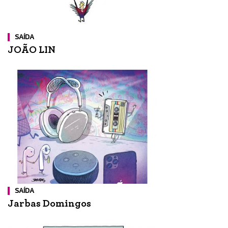
SAÍDA
JOÃO LIN
SAÍDA
Jarbas Domingos