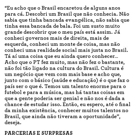
“Eu acho que o Brasil encaretou de alguns anos
para cá. Descobri um Brasil que não conhecia. Não
sabia que tinha bancada evangélica, não sabia que
tinha essa bancada de bala. Foi um susto muito
grande descobrir que o meu país está assim. Já
conheci governos mais de direita, mais de
esquerda, conheci um monte de coisa, mas não
conheci uma realidade social mais justa no Brasil.
Tá aí uma coisa que eu ainda quero conhecer…
Acho que o PT fez muito, mas não fez o bastante,
não foi tão ligado na cultura do Brasil. Cultura é
um negócio que vem com mais base e acho que,
junto com o básico (saúde e educação) é o que faz o
país ser o que é. Temos um talento enorme para o
futebol e para a música, mas há tantas coisas em
que a gente poderia ser genial e não nos é dada a
chance de estudar isso. Então, eu espero, até o final
da minha existência, conhecer muitos talentos no
Brasil, que ainda não tiveram a oportunidade”,
deseja.
PARCERIAS E SURPRESAS