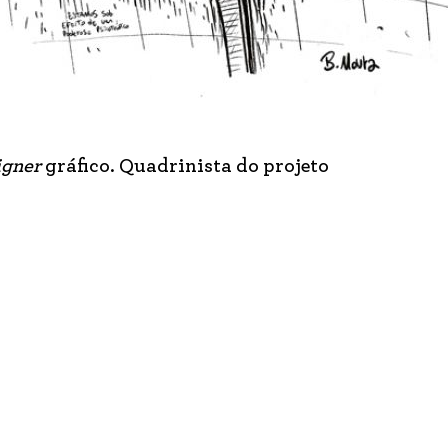
igner
gráfico. Quadrinista do projeto