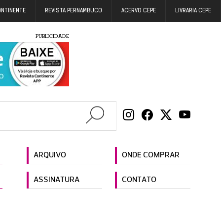
ONTINENTE
REVISTA PERNAMBUCO
ACERVO CEPE
LIVRARIA CEPE
PUBLICIDADE
ARQUIVO
ONDE COMPRAR
ASSINATURA
CONTATO