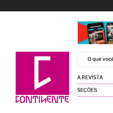
O que voc
A REVISTA
SEÇÕES