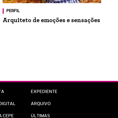
PERFIL
Arquiteto de emoções e sensações
TA
EXPEDIENTE
DIGITAL
ARQUIVO
A CEPE
ÚLTIMAS