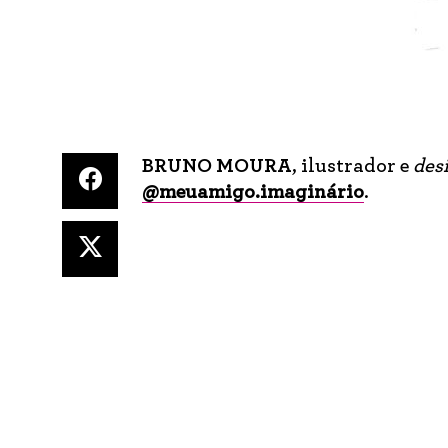
BRUNO MOURA
, ilustrador e
des
@meuamigo.imaginário
.