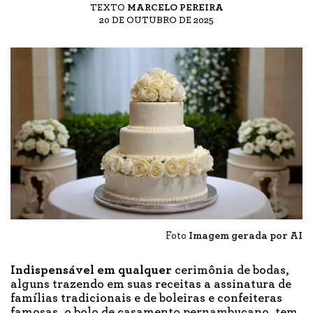
TEXTO
MARCELO PEREIRA
20 DE OUTUBRO DE 2025
Foto
Imagem gerada por AI
Indispensável em qualquer
cerimônia de bodas,
alguns trazendo em suas receitas a assinatura de
famílias tradicionais e de boleiras e confeiteras
famosas, o bolo de casamento pernambucano, tem