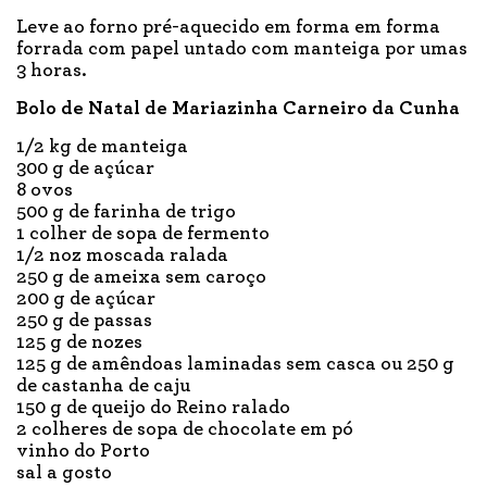
Leve ao forno pré-aquecido em forma em forma
forrada com papel untado com manteiga por umas
3 horas.
Bolo de Natal de Mariazinha Carneiro da Cunha
1/2 kg de manteiga
300 g de açúcar
8 ovos
500 g de farinha de trigo
1 colher de sopa de fermento
1/2 noz moscada ralada
250 g de ameixa sem caroço
200 g de açúcar
250 g de passas
125 g de nozes
125 g de amêndoas laminadas sem casca ou 250 g
de castanha de caju
150 g de queijo do Reino ralado
2 colheres de sopa de chocolate em pó
vinho do Porto
sal a gosto