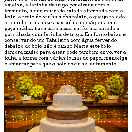
ameixa, a farinha de trigo peneirada com o
fermento, a noz moscada ralada alternada com o
leite, o resto do vinho o chocolate, o queijo ralado,
as amidas e as nozes passadas na máquina em
peça média. Leve para assar em forma untada e
polvilhada com farinha de trigo. Em forno baixo e
conservando um Tabuleiro com água fervendo
debaixo do bolo não é banho Maria este bolo
demora muito para assar pode também envolver a
folha a forma com várias folhas de papel manteiga
e amarrar para que o bolo cozinhe lentamente.