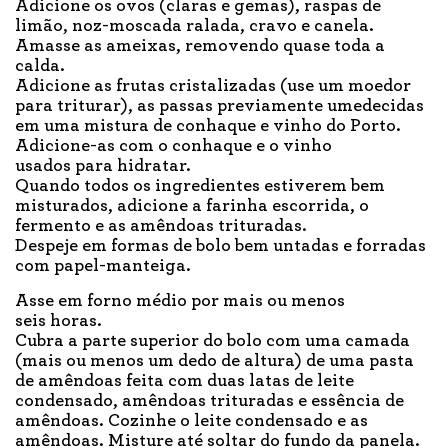
Adicione os ovos (claras e gemas), raspas de
limão, noz-moscada ralada, cravo e canela.
Amasse as ameixas, removendo quase toda a
calda.
Adicione as frutas cristalizadas (use um moedor
para triturar), as passas previamente umedecidas
em uma mistura de conhaque e vinho do Porto.
Adicione-as com o conhaque e o vinho
usados para hidratar.
Quando todos os ingredientes estiverem bem
misturados, adicione a farinha escorrida, o
fermento e as amêndoas trituradas.
Despeje em formas de bolo bem untadas e forradas
com papel-manteiga.
Asse em forno médio por mais ou menos
seis horas.
Cubra a parte superior do bolo com uma camada
(mais ou menos um dedo de altura) de uma pasta
de amêndoas feita com duas latas de leite
condensado, amêndoas trituradas e essência de
amêndoas. Cozinhe o leite condensado e as
amêndoas. Misture até soltar do fundo da panela.