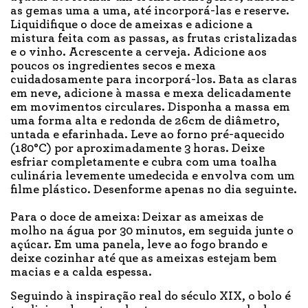
as gemas uma a uma, até incorporá-las e reserve.
Liquidifique o doce de ameixas e adicione a
mistura feita com as passas, as frutas cristalizadas
e o vinho. Acrescente a cerveja. Adicione aos
poucos os ingredientes secos e mexa
cuidadosamente para incorporá-los. Bata as claras
em neve, adicione à massa e mexa delicadamente
em movimentos circulares. Disponha a massa em
uma forma alta e redonda de 26cm de diâmetro,
untada e efarinhada. Leve ao forno pré-aquecido
(180°C) por aproximadamente 3 horas. Deixe
esfriar completamente e cubra com uma toalha
culinária levemente umedecida e envolva com um
filme plástico. Desenforme apenas no dia seguinte.
Para o doce de ameixa: Deixar as ameixas de
molho na água por 30 minutos, em seguida junte o
açúcar. Em uma panela, leve ao fogo brando e
deixe cozinhar até que as ameixas estejam bem
macias e a calda espessa.
Seguindo à inspiração real do século XIX, o bolo é