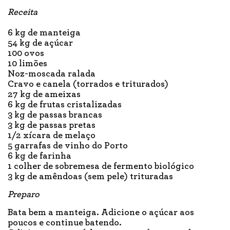
Receita
6 kg de manteiga
54 kg de açúcar
100 ovos
10 limões
Noz-moscada ralada
Cravo e canela (torrados e triturados)
27 kg de ameixas
6 kg de frutas cristalizadas
3 kg de passas brancas
3 kg de passas pretas
1/2 xícara de melaço
5 garrafas de vinho do Porto
6 kg de farinha
1 colher de sobremesa de fermento biológico
3 kg de amêndoas (sem pele) trituradas
Preparo
Bata bem a manteiga. Adicione o açúcar aos
poucos e continue batendo.