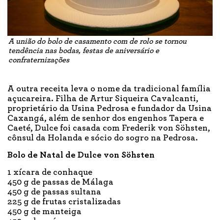
A união do bolo de casamento com de rolo se tornou
tendência nas bodas, festas de aniversário e
confraternizações
A outra receita leva o nome da tradicional família
açucareira. Filha de Artur Siqueira Cavalcanti,
proprietário da Usina Pedrosa e fundador da Usina
Caxangá, além de senhor dos engenhos Tapera e
Caeté, Dulce foi casada com Frederik von Söhsten,
cônsul da Holanda e sócio do sogro na Pedrosa.
Bolo de Natal de Dulce von Söhsten
1 xícara de conhaque
450 g de passas de Málaga
450 g de passas sultana
225 g de frutas cristalizadas
450 g de manteiga