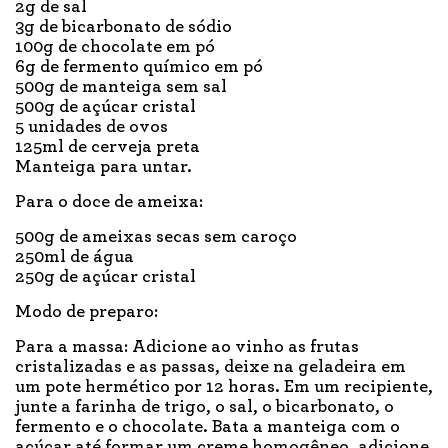
2g de sal
3g de bicarbonato de sódio
100g de chocolate em pó
6g de fermento químico em pó
500g de manteiga sem sal
500g de açúcar cristal
5 unidades de ovos
125ml de cerveja preta
Manteiga para untar.
Para o doce de ameixa:
500g de ameixas secas sem caroço
250ml de água
250g de açúcar cristal
Modo de preparo:
Para a massa: Adicione ao vinho as frutas
cristalizadas e as passas, deixe na geladeira em
um pote hermético por 12 horas. Em um recipiente,
junte a farinha de trigo, o sal, o bicarbonato, o
fermento e o chocolate. Bata a manteiga com o
açúcar até formar um creme homogêneo, adicione