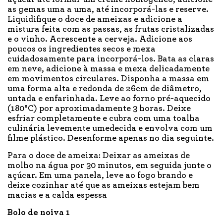
as gemas uma a uma, até incorporá-las e reserve.
Liquidifique o doce de ameixas e adicione a
mistura feita com as passas, as frutas cristalizadas
e o vinho. Acrescente a cerveja. Adicione aos
poucos os ingredientes secos e mexa
cuidadosamente para incorporá-los. Bata as claras
em neve, adicione à massa e mexa delicadamente
em movimentos circulares. Disponha a massa em
uma forma alta e redonda de 26cm de diâmetro,
untada e enfarinhada. Leve ao forno pré-aquecido
(180°C) por aproximadamente 3 horas. Deixe
esfriar completamente e cubra com uma toalha
culinária levemente umedecida e envolva com um
filme plástico. Desenforme apenas no dia seguinte.
Para o doce de ameixa: Deixar as ameixas de
molho na água por 30 minutos, em seguida junte o
açúcar. Em uma panela, leve ao fogo brando e
deixe cozinhar até que as ameixas estejam bem
macias e a calda espessa
Bolo de noiva 1