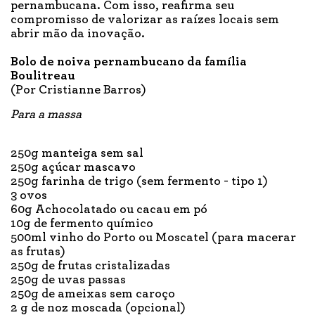
pernambucana. Com isso, reafirma seu
compromisso de valorizar as raízes locais sem
abrir mão da inovação.
Bolo de noiva pernambucano da família
Boulitreau
(Por Cristianne Barros)
Para a mass
a
250g manteiga sem sal
250g açúcar mascavo
250g farinha de trigo (sem fermento - tipo 1)
3 ovos
60g Achocolatado ou cacau em pó
10g de fermento químico
500ml vinho do Porto ou Moscatel (para macerar
as frutas)
250g de frutas cristalizadas
250g de uvas passas
250g de ameixas sem caroço
2 g de noz moscada (opcional)