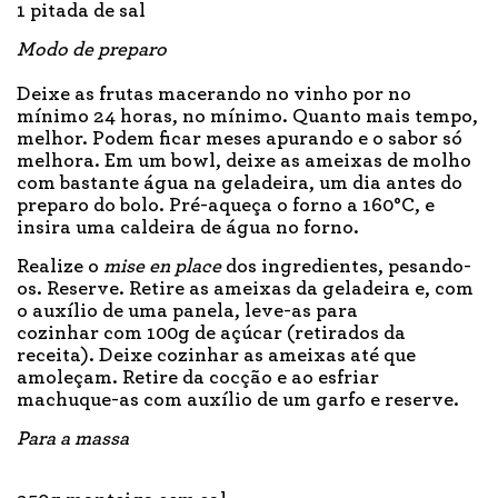
1 pitada de sal
Modo de preparo
Deixe as frutas macerando no vinho por no
mínimo 24 horas, no mínimo. Quanto mais tempo,
melhor. Podem ficar meses apurando e o sabor só
melhora. Em um bowl, deixe as ameixas de molho
com bastante água na geladeira, um dia antes do
preparo do bolo. Pré-aqueça o forno a 160°C, e
insira uma caldeira de água no forno.
Realize o
mise en place
dos ingredientes, pesando-
os. Reserve. Retire as ameixas da geladeira e, com
o auxílio de uma panela, leve-as para
cozinhar com 100g de açúcar (retirados da
receita). Deixe cozinhar as ameixas até que
amoleçam. Retire da cocção e ao esfriar
machuque-as com auxílio de um garfo e reserve.
Para a massa