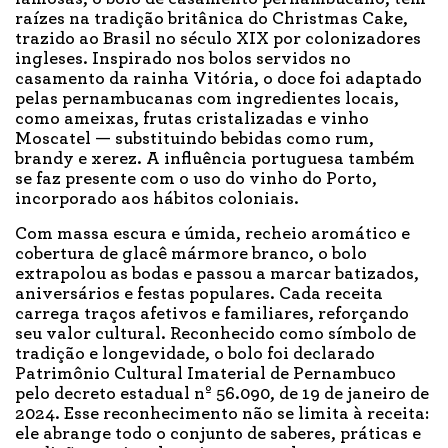
raízes na tradição britânica do Christmas Cake,
trazido ao Brasil no século XIX por colonizadores
ingleses. Inspirado nos bolos servidos no
casamento da rainha Vitória, o doce foi adaptado
pelas pernambucanas com ingredientes locais,
como ameixas, frutas cristalizadas e vinho
Moscatel — substituindo bebidas como rum,
brandy e xerez. A influência portuguesa também
se faz presente com o uso do vinho do Porto,
incorporado aos hábitos coloniais.
Com massa escura e úmida, recheio aromático e
cobertura de glacê mármore branco, o bolo
extrapolou as bodas e passou a marcar batizados,
aniversários e festas populares. Cada receita
carrega traços afetivos e familiares, reforçando
seu valor cultural. Reconhecido como símbolo de
tradição e longevidade, o bolo foi declarado
Patrimônio Cultural Imaterial de Pernambuco
pelo decreto estadual nº 56.090, de 19 de janeiro de
2024. Esse reconhecimento não se limita à receita:
ele abrange todo o conjunto de saberes, práticas e