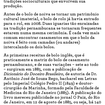
tradições socioculturais que envolvem sua
produção.
Antes de o bolo de noiva se tornar um patrimônio
cultural imaterial, o bolo de rolo já havia entrado
para o rol, em 2008. Duas iguarias tão enraizadas
na tradição pernambucana se tornaram frequentes
estarem numa mesma cerimônia. É cada vez mais
comum encontrar casamentos em que o bolo da
noiva é feito com camadas (ou andares)
intercalando os dois bolos.
As primeiras receitas de bolo inglês, que é
praticamente a matriz do bolo de casamento
pernambucano, e de suas variações – sete ao todo
– surgiram em 1885, com a publicação de
Dicionário do Doceiro Brasileiro
, de autoria de Dr.
Antônio José de Souza Rego, bacharel em Letras
pelo Imperial Colégio Pedro II (1849) e doutor-
cirurgião da Marinha, formado pela Faculdade de
Medicina do Rio de Janeiro (1885). A publicação do
livro mereceu publicidade no jornal O Paiz, do Rio
de Janeiro, em 12 de agosto de 1885, ou seja, há 140