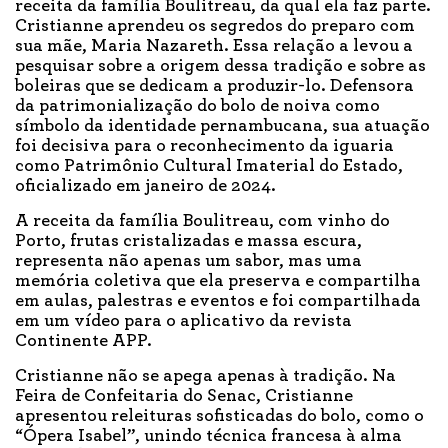
receita da família Boulitreau, da qual ela faz parte.
Cristianne aprendeu os segredos do preparo com
sua mãe, Maria Nazareth. Essa relação a levou a
pesquisar sobre a origem dessa tradição e sobre as
boleiras que se dedicam a produzir-lo. Defensora
da patrimonialização do bolo de noiva como
símbolo da identidade pernambucana, sua atuação
foi decisiva para o reconhecimento da iguaria
como Patrimônio Cultural Imaterial do Estado,
oficializado em janeiro de 2024.
A receita da família Boulitreau, com vinho do
Porto, frutas cristalizadas e massa escura,
representa não apenas um sabor, mas uma
memória coletiva que ela preserva e compartilha
em aulas, palestras e eventos e foi compartilhada
em um vídeo para o aplicativo da revista
Continente APP.
Cristianne não se apega apenas à tradição. Na
Feira de Confeitaria do Senac, Cristianne
apresentou releituras sofisticadas do bolo, como o
“Ópera Isabel”, unindo técnica francesa à alma