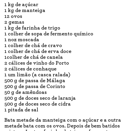
1 kg de açúcar
1 kg de manteiga
12 ovos
2 gemas
1 kg de farinha de trigo
1 colher de sopa de fermento químico
1 noz moscada
1 colher de chá de cravo
1 colher de chá de erva doce
1colher de chá de canela
2 cálices de vinho do Porto
2 cálices de conhaque
1 um limão (a casca ralada)
500 g de passa de Málaga
500 g de passa de Corinto
50 g de amêndoas
500 g de doces seco de laranja
500 g de doces seco de cidra
1 pitada de sal
Bata metade da manteiga com o açúcar e a outra
metade bata com os ovos. Depois de bem batidos