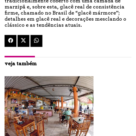
tradicionalmente coberto com uma camada de
marzipã e, sobre esta, glacê real de consistência
firme, chamado no Brasil de “glacê mármore”;
detalhes em glacê real e decorações mesclando o
clássico e as tendências atuais.
veja também