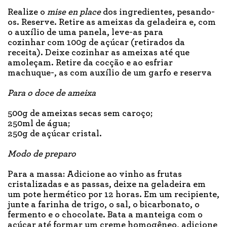
Realize o
mise en place
dos ingredientes, pesando-
os. Reserve. Retire as ameixas da geladeira e, com
o auxílio de uma panela, leve-as para
cozinhar com 100g de açúcar (retirados da
receita). Deixe cozinhar as ameixas até que
amoleçam. Retire da cocção e ao esfriar
machuque-, as com auxílio de um garfo e reserva
Para o doce de ameixa
500g de ameixas secas sem caroço;
250ml de água;
250g de açúcar cristal.
Modo de preparo
Para a massa: Adicione ao vinho as frutas
cristalizadas e as passas, deixe na geladeira em
um pote hermético por 12 horas. Em um recipiente,
junte a farinha de trigo, o sal, o bicarbonato, o
fermento e o chocolate. Bata a manteiga com o
açúcar até formar um creme homogêneo, adicione