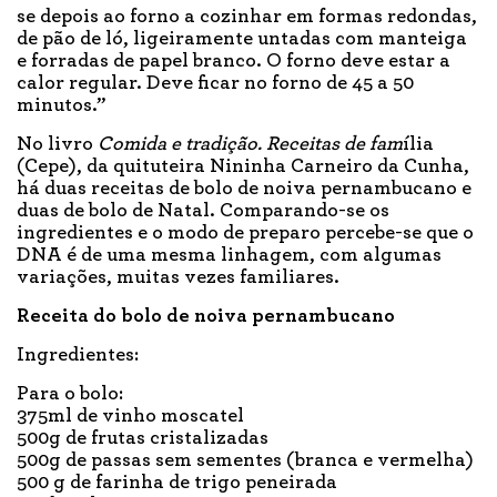
se depois ao forno a cozinhar em formas redondas,
de pão de ló, ligeiramente untadas com manteiga
e forradas de papel branco. O forno deve estar a
calor regular. Deve ficar no forno de 45 a 50
minutos.”
No livro
Comida e tradição. Receitas de fam
ília
(Cepe), da quituteira Nininha Carneiro da Cunha,
há duas receitas de bolo de noiva pernambucano e
duas de bolo de Natal. Comparando-se os
ingredientes e o modo de preparo percebe-se que o
DNA é de uma mesma linhagem, com algumas
variações, muitas vezes familiares.
Receita do bolo de noiva pernambucano
Ingredientes:
Para o bolo:
375ml de vinho moscatel
500g de frutas cristalizadas
500g de passas sem sementes (branca e vermelha)
500 g de farinha de trigo peneirada