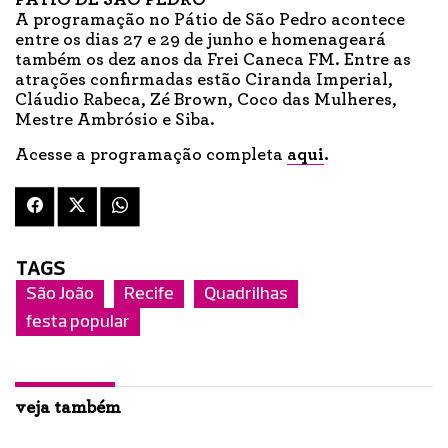
PÁTIO DE SÃO PEDRO
A programação no Pátio de São Pedro acontece
entre os dias 27 e 29 de junho e homenageará
também os dez anos da Frei Caneca FM. Entre as
atrações confirmadas estão Ciranda Imperial,
Cláudio Rabeca, Zé Brown, Coco das Mulheres,
Mestre Ambrósio e Siba.
Acesse a programação completa
aqui
.
TAGS
São João
Recife
Quadrilhas
festa popular
veja também