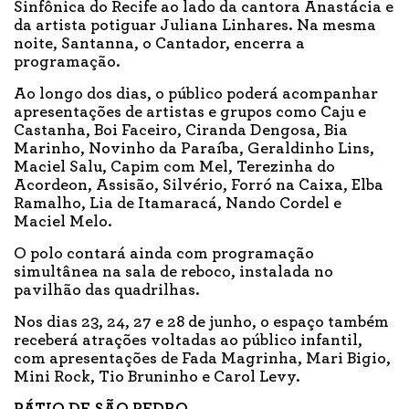
Sinfônica do Recife ao lado da cantora Anastácia e
da artista potiguar Juliana Linhares. Na mesma
noite, Santanna, o Cantador, encerra a
programação.
Ao longo dos dias, o público poderá acompanhar
apresentações de artistas e grupos como Caju e
Castanha, Boi Faceiro, Ciranda Dengosa, Bia
Marinho, Novinho da Paraíba, Geraldinho Lins,
Maciel Salu, Capim com Mel, Terezinha do
Acordeon, Assisão, Silvério, Forró na Caixa, Elba
Ramalho, Lia de Itamaracá, Nando Cordel e
Maciel Melo.
O polo contará ainda com programação
simultânea na sala de reboco, instalada no
pavilhão das quadrilhas.
Nos dias 23, 24, 27 e 28 de junho, o espaço também
receberá atrações voltadas ao público infantil,
com apresentações de Fada Magrinha, Mari Bigio,
Mini Rock, Tio Bruninho e Carol Levy.