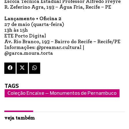
Escola Técnica Estadual Professor Alfredo Freyre
R. Zeferino Agra, 193 – Água Fria, Recife – PE
Lançamento + Oficina 2
27 de maio (quarta-feira)
13h às 15h
ETE Porto Digital
Av. Rio Branco, 193 – Bairro do Recife – Recife/PE
Informações: @preamar.cultural |
@garca.moura.torta
TAGS
Coleção Encaixe – Monumentos de Pernambuco
veja também