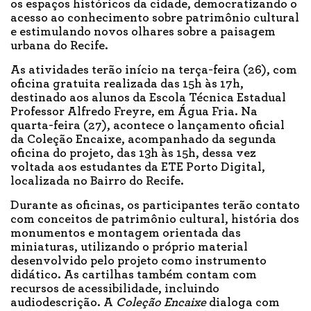
os espaços históricos da cidade, democratizando o
acesso ao conhecimento sobre patrimônio cultural
e estimulando novos olhares sobre a paisagem
urbana do Recife.
As atividades terão início na terça-feira (26), com
oficina gratuita realizada das 15h às 17h,
destinado aos alunos da Escola Técnica Estadual
Professor Alfredo Freyre, em Água Fria. Na
quarta-feira (27), acontece o lançamento oficial
da Coleção Encaixe, acompanhado da segunda
oficina do projeto, das 13h às 15h, dessa vez
voltada aos estudantes da ETE Porto Digital,
localizada no Bairro do Recife.
Durante as oficinas, os participantes terão contato
com conceitos de patrimônio cultural, história dos
monumentos e montagem orientada das
miniaturas, utilizando o próprio material
desenvolvido pelo projeto como instrumento
didático. As cartilhas também contam com
recursos de acessibilidade, incluindo
audiodescrição. A
Coleção Encaixe
dialoga com