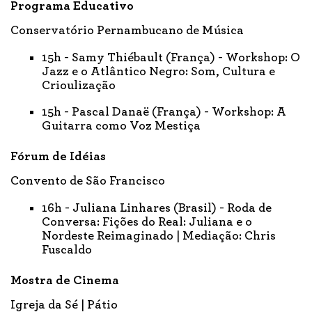
Programa Educativo
Conservatório Pernambucano de Música
15h - Samy Thiébault (França) - Workshop: O
Jazz e o Atlântico Negro: Som, Cultura e
Crioulização
15h - Pascal Danaë (França) - Workshop: A
Guitarra como Voz Mestiça
Fórum de Idéias
Convento de São Francisco
16h - Juliana Linhares (Brasil) - Roda de
Conversa: Fições do Real: Juliana e o
Nordeste Reimaginado | Mediação: Chris
Fuscaldo
Mostra de Cinema
Igreja da Sé | Pátio