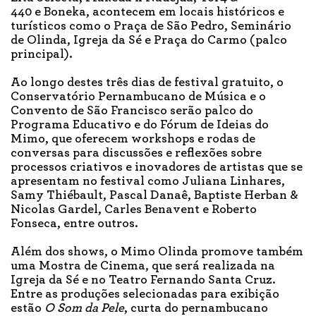
440 e Boneka, acontecem em locais históricos e
turísticos como o Praça de São Pedro, Seminário
de Olinda, Igreja da Sé e Praça do Carmo (palco
principal).
Ao longo destes três dias de festival gratuito, o
Conservatório Pernambucano de Música e o
Convento de São Francisco serão palco do
Programa Educativo e do Fórum de Ideias do
Mimo, que oferecem workshops e rodas de
conversas para discussões e reflexões sobre
processos criativos e inovadores de artistas que se
apresentam no festival como Juliana Linhares,
Samy Thiébault, Pascal Danaê, Baptiste Herban &
Nicolas Gardel, Carles Benavent e Roberto
Fonseca, entre outros.
Além dos shows, o Mimo Olinda promove também
uma Mostra de Cinema, que será realizada na
Igreja da Sé e no Teatro Fernando Santa Cruz.
Entre as produções selecionadas para exibição
estão
O Som da Pele
, curta do pernambucano