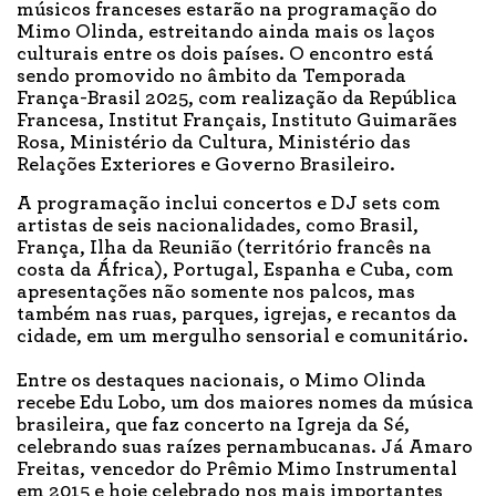
músicos franceses estarão na programação do
Mimo Olinda, estreitando ainda mais os laços
culturais entre os dois países. O encontro está
sendo promovido no âmbito da Temporada
França-Brasil 2025, com realização da República
Francesa, Institut Français, Instituto Guimarães
Rosa, Ministério da Cultura, Ministério das
Relações Exteriores e Governo Brasileiro.
A programação inclui concertos e DJ sets com
artistas de seis nacionalidades, como Brasil,
França, Ilha da Reunião (território francês na
costa da África), Portugal, Espanha e Cuba, com
apresentações não somente nos palcos, mas
também nas ruas, parques, igrejas, e recantos da
cidade, em um mergulho sensorial e comunitário.
Entre os destaques nacionais, o Mimo Olinda
recebe Edu Lobo, um dos maiores nomes da música
brasileira, que faz concerto na Igreja da Sé,
celebrando suas raízes pernambucanas. Já Amaro
Freitas, vencedor do Prêmio Mimo Instrumental
em 2015 e hoje celebrado nos mais importantes