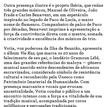
Outra presença ilustre é o projeto Ibéria, que reúne
três grandes músicos, Manuel de Oliveira, João
Frade e Carles Benavent, em um espetáculo
inspirado no legado de Paco de Lucía, o maior
nome do flamenco. Companheiro de palco de Paco
por décadas, Benavent imprime à apresentação a
força da convivência direta com o mestre, somada
à criatividade e excelência dos músicos do trio.
Votia, voz poderosa da Ilha da Reunião, apresenta
o álbum
Vie Kaz
, que marca os 20 anos do
falecimento de seu pai, o lendário Gramoun Lélé,
uma das grandes referências do maloya — gênero
musical nascido entre descendentes de africanos
escravizados, considerado símbolo de resistência
cultural e reconhecido pela Unesco como
Patrimônio Imaterial da Humanidade. Com
presença marcante e vocais que evocam
ancestralidade, Votia conduz o público a um
encontro intenso com a força e a vitalidade de sua
tradição musical, acompanhada por coros
polifônicos e percussões tradicionais.