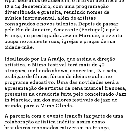
Após sete anos de ausência, o festival acontece de
12 a 14 de setembro, com uma programação
diversificada e gratuita, reunindo nomes da
música instrumental, além de artistas
consagrados e novos talentos. Depois de passar
pelo Rio de Janeiro, Amarante (Portugal) e pela
França, no prestigiado Jazz in Marciac, o evento
ocupa novamente ruas, igrejas e praças de sua
cidade-mãe.
Idealizado por Lu Araújo, que assina a direção
artística, o Mimo Festival terá mais de 40
atrações, incluindo shows, concertos, DJs sets,
exibição de filmes, fórum de ideias e aulas no
programa educativo. Uma das novidades será a
apresentação de artistas da cena musical francesa,
presentes na curadoria feita pelo conceituado Jazz
in Marciac, um dos maiores festivais de jazz do
mundo, para o Mimo Olinda.
A parceria com o evento francês faz parte de uma
colaboração artística inédita: assim como
brasileiros renomados estiveram na França,