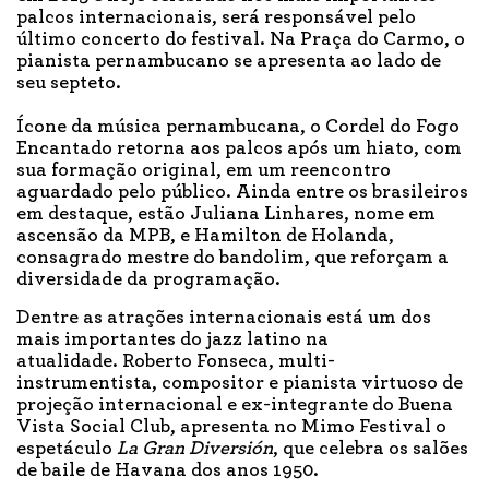
palcos internacionais, será responsável pelo
último concerto do festival. Na Praça do Carmo, o
pianista pernambucano se apresenta ao lado de
seu septeto.
Ícone da música pernambucana, o Cordel do Fogo
Encantado retorna aos palcos após um hiato, com
sua formação original, em um reencontro
aguardado pelo público. Ainda entre os brasileiros
em destaque, estão Juliana Linhares, nome em
ascensão da MPB, e Hamilton de Holanda,
consagrado mestre do bandolim, que reforçam a
diversidade da programação.
Dentre as atrações internacionais está um dos
mais importantes do jazz latino na
atualidade. Roberto Fonseca, multi-
instrumentista, compositor e pianista virtuoso de
projeção internacional e ex-integrante do Buena
Vista Social Club, apresenta no Mimo Festival o
espetáculo
La Gran Diversión
, que celebra os salões
de baile de Havana dos anos 1950.