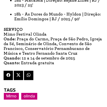
18h - Macaléia | Direção: Rejane Zilles | RJ /
2023 / 25'
18h - As Dores do Mundo - Hyldon | Direção:
Emílio Domingos | RJ / 2025 / 90'
SERVIÇO
Mimo Festival Olinda
Onde:
Praça do Carmo, Praça de São Pedro, Igreja
da Sé, Seminário de Olinda, Convento de São
Francisco, Conservatório Pernambucano de
Música e Teatro Fernando Santa Cruz
Quando:
12 a 14 de setembro de 2025
Quanto:
Entrada gratuita
TAGS
Mimo
olinda