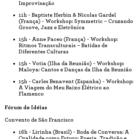
Improvisação
11h - Baptiste Herbin & Nicolas Gardel
(França) - Workshop: Symmetric – Cruzando
Groove, Jazz e Eletrônica
15h - Anne Paceo (França) - Workshop:
Ritmos Transculturais – Batidas de
Diferentes Culturas
15h - Votia (Ilha da Reunião) - Workshop:
Maloya: Cantos e Danças da Ilha da Reunião
15h - Carles Benavent (Espanha) - Workshop:
A Viagem do Meu Baixo Elétrico ao
Flamenco
Fórum de Idéias
Convento de São Francisco
16h - Lirinha (Brasil) - Roda de Conversa: A
Oralidade como Futuro: Poesia, Tradição e