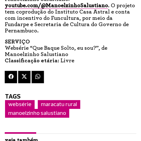
youtube.com/@ManoelzinhoSalustiano
. O projeto
tem coprodução do Instituto Casa Astral e conta
com incentivo do Funcultura, por meio da
Fundarpe e Secretaria de Cultura do Governo de
Pernambuco.
SERVIÇO
Websérie “Que Baque Solto, eu sou?”, de
Manoelzinho Salustiano
Classificação etária:
Livre
TAGS
websérie
maracatu rural
manoelzinho salustiano
veja também