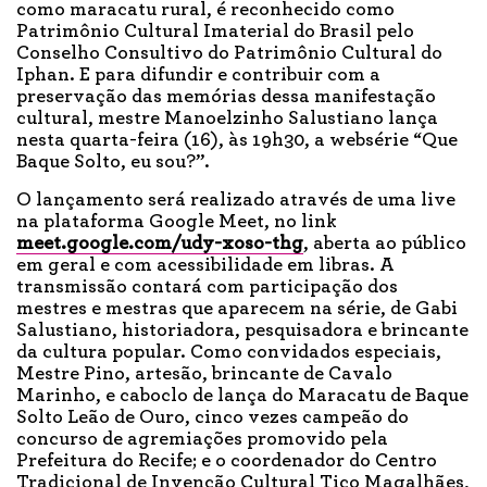
como maracatu rural, é reconhecido como
Patrimônio Cultural Imaterial do Brasil pelo
Conselho Consultivo do Patrimônio Cultural do
Iphan. E para difundir e contribuir com a
preservação das memórias dessa manifestação
cultural, mestre Manoelzinho Salustiano lança
nesta quarta-feira (16), às 19h30, a websérie “Que
Baque Solto, eu sou?”.
O lançamento será realizado através de uma live
na plataforma Google Meet, no link
meet.google.com/udy-xoso-thg
, aberta ao público
em geral e com acessibilidade em libras. A
transmissão contará com participação dos
mestres e mestras que aparecem na série, de Gabi
Salustiano, historiadora, pesquisadora e brincante
da cultura popular. Como convidados especiais,
Mestre Pino, artesão, brincante de Cavalo
Marinho, e caboclo de lança do Maracatu de Baque
Solto Leão de Ouro, cinco vezes campeão do
concurso de agremiações promovido pela
Prefeitura do Recife; e o coordenador do Centro
Tradicional de Invenção Cultural Tico Magalhães,