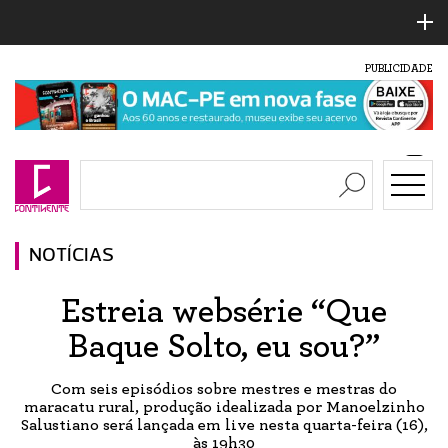
PUBLICIDADE
NOTÍCIAS
Estreia websérie “Que
Baque Solto, eu sou?”
Com seis episódios sobre mestres e mestras do
maracatu rural, produção idealizada por Manoelzinho
Salustiano será lançada em live nesta quarta-feira (16),
às 19h30