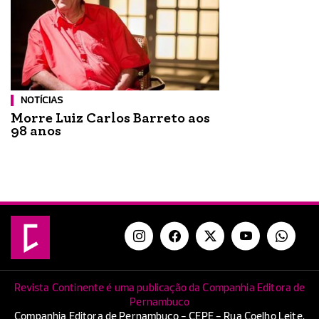
NOTÍCIAS
Morre Luiz Carlos Barreto aos
98 anos
Revista Continente é uma publicação da Companhia Editora de
Pernambuco
Companhia Editora de Pernambuco - CEPE - Rua Coelho Leite,