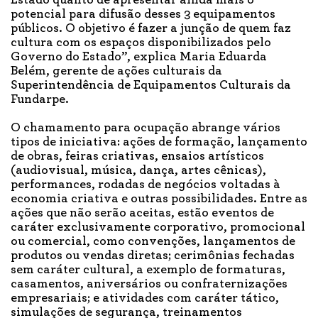
Estado quanto de apresentar ainda mais o
potencial para difusão desses 3 equipamentos
públicos. O objetivo é fazer a junção de quem faz
cultura com os espaços disponibilizados pelo
Governo do Estado”, explica Maria Eduarda
Belém, gerente de ações culturais da
Superintendência de Equipamentos Culturais da
Fundarpe.
O chamamento para ocupação abrange vários
tipos de iniciativa: ações de formação, lançamento
de obras, feiras criativas, ensaios artísticos
(audiovisual, música, dança, artes cênicas),
performances, rodadas de negócios voltadas à
economia criativa e outras possibilidades. Entre as
ações que não serão aceitas, estão eventos de
caráter exclusivamente corporativo, promocional
ou comercial, como convenções, lançamentos de
produtos ou vendas diretas; cerimônias fechadas
sem caráter cultural, a exemplo de formaturas,
casamentos, aniversários ou confraternizações
empresariais; e atividades com caráter tático,
simulações de segurança, treinamentos