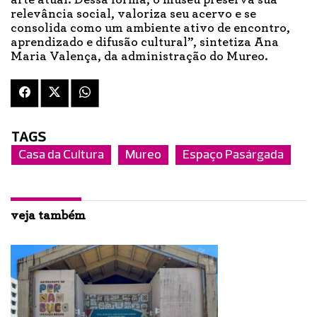
arte atual. Dessa forma, o museu preserva sua
relevância social, valoriza seu acervo e se
consolida como um ambiente ativo de encontro,
aprendizado e difusão cultural”, sintetiza Ana
Maria Valença, da administração do Mureo.
TAGS
Casa da Cultura
Mureo
Espaço Pasárgada
veja também