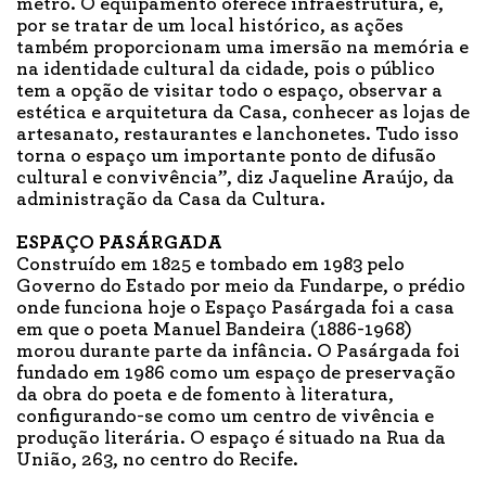
metrô. O equipamento oferece infraestrutura, e,
por se tratar de um local histórico, as ações
também proporcionam uma imersão na memória e
na identidade cultural da cidade, pois o público
tem a opção de visitar todo o espaço, observar a
estética e arquitetura da Casa, conhecer as lojas de
artesanato, restaurantes e lanchonetes. Tudo isso
torna o espaço um importante ponto de difusão
cultural e convivência”, diz Jaqueline Araújo, da
administração da Casa da Cultura.
ESPAÇO PASÁRGADA
Construído em 1825 e tombado em 1983 pelo
Governo do Estado por meio da Fundarpe, o prédio
onde funciona hoje o Espaço Pasárgada foi a casa
em que o poeta Manuel Bandeira (1886-1968)
morou durante parte da infância. O Pasárgada foi
fundado em 1986 como um espaço de preservação
da obra do poeta e de fomento à literatura,
configurando-se como um centro de vivência e
produção literária. O espaço é situado na Rua da
União, 263, no centro do Recife.