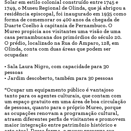
Solar em estilo colonial construído entre 1745 e
1749, o Museu Regional de Olinda, que já abrigou a
residência episcopal, foi inaugurado em 1935 como
forma de comemorar os 400 anos da chegada de
Duarte Coelho à capitania de Pernambuco. O
Mureo propicia aos visitantes uma visão de uma
casa pernambucana dos primórdios do século 20.
O prédio, localizado na Rua do Amparo, 128, em
Olinda, conta com duas áreas que podem ser
ocupadas:
• Sala Laura Nigro, com capacidade para 30
pessoas
• Jardim descoberto, também para 30 pessoas
“Ocupar um equipamento público é vantajoso
tanto para os agentes culturais, que contam com
um espaço gratuito em uma área de boa circulação
de pessoas, quanto para o próprio Mureo, porque
as ocupações renovam a programação cultural,
atraem diferentes perfis de visitantes e promovem
maior integração entre patrimônio histórico e