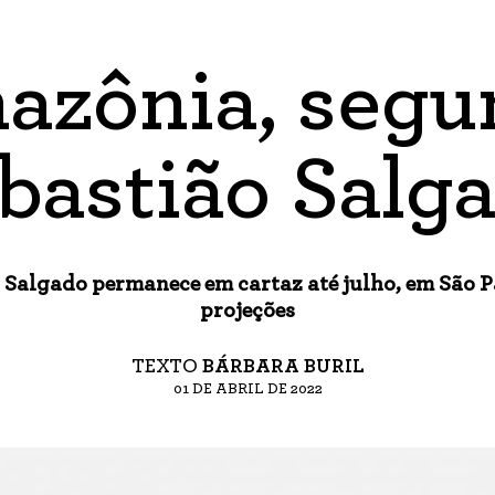
azônia, segu
bastião Salg
Salgado permanece em cartaz até julho, em São Pa
projeções
TEXTO
BÁRBARA BURIL
01 DE ABRIL DE 2022