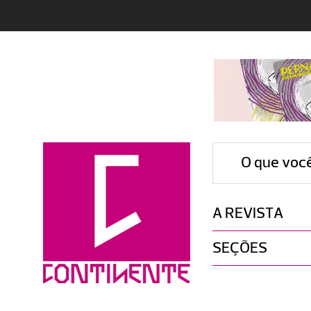
O que voc
A REVISTA
SEÇÕES