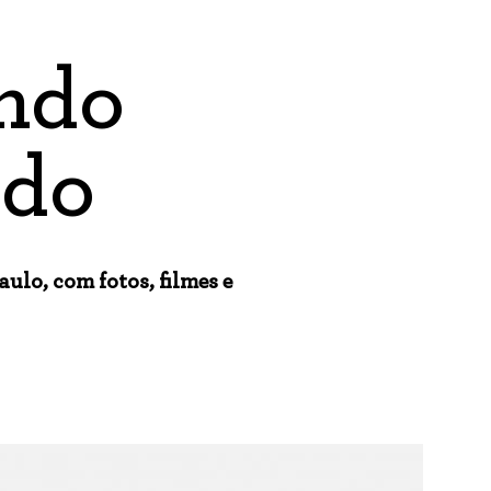
ndo
ado
ulo, com fotos, filmes e