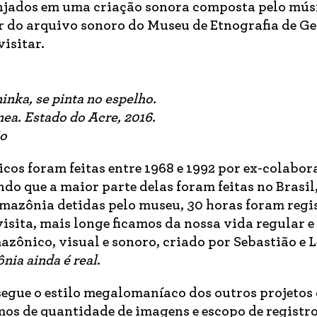
ranjados em uma criação sonora composta pelo mús
ir do arquivo sonoro do Museu de Etnografia de G
visitar.
inka, se pinta no espelho.
a. Estado do Acre, 2016.
ão
cos foram feitas entre 1968 e 1992 por ex-colabor
do que a maior parte delas foram feitas no Brasil
mazônia detidas pelo museu, 30 horas foram regi
isita, mais longe ficamos da nossa vida regular e
ônico, visual e sonoro, criado por Sebastião e L
nia ainda é real
.
 segue o estilo megalomaníaco dos outros projetos
mos de quantidade de imagens e escopo de registr