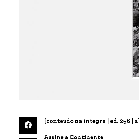
[conteúdo na íntegra |
ed. 256
| a
Assine a Continente