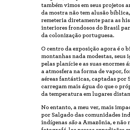
também vimos em seus projetos an
da mostra não tem alusão bíblica,
remeteria diretamente para as his
interiores frondosos do Brasil pa
da colonização portuguesa.
O centro da exposição agora é o 
montanhas nada modestas, seus ig
pelas planície e as suas enormes 
a atmosfera na forma de vapor, 
aéreas fantásticas, captadas por S
carregam mais água do que o pró
da temperatura em lugares distant
No entanto, a meu ver, mais impac
por Salgado das comunidades indí
indígenas
são
a Amazônia, e não 