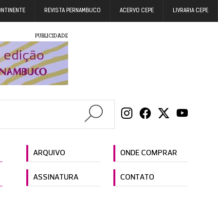
ONTINENTE
REVISTA PERNAMBUCO
ACERVO CEPE
LIVRARIA CEPE
PUBLICIDADE
ARQUIVO
ONDE COMPRAR
ASSINATURA
CONTATO