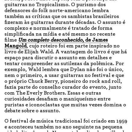
guitarras no Tropicalismo. O purismo dos
defensores do folk norte-americano lembra
também as críticas que os sambistas brasileiros
fizeram às guitarras durante décadas. O assunto é
complexo e normalmente é tratado de forma
simplificada na mídia e até mesmo no recente
filme
Um completo desconhecido
, de James
Mangold
, cujo roteiro foi em parte inspirado no
livro de Elijah Wald. A vantagem do livro é que há
espaço para discutir o assunto em detalhes e
tentar compreender as sutilezas da polêmica. Por
exemplo, Wald lembra que Dylan não foi o único,
nem o primeiro, a usar guitarras no festival e que
o próprio Chuck Berry, pioneiro do rock and roll,
fazia parte do conselho curador do evento, junto
com The Everly Brothers. Essas e outras
curiosidades desafiam o maniqueísmo entre
puristas e iconoclastas que muitas vezes domina o
debate sobre o assunto.
O festival de música tradicional foi criado em 1959
e aconteceu também no ano seguinte na pequena