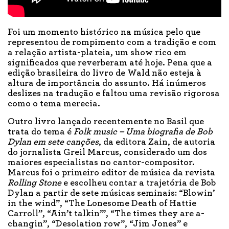
Foi um momento histórico na música pelo que
representou de rompimento com a tradição e com
a relação artista-plateia, um show rico em
significados que reverberam até hoje. Pena que a
edição brasileira do livro de Wald não esteja à
altura de importância do assunto. Há inúmeros
deslizes na tradução e faltou uma revisão rigorosa
como o tema merecia.
Outro livro lançado recentemente no Basil que
trata do tema é
Folk music – Uma biografia de Bob
Dylan em sete canções
, da editora Zain, de autoria
do jornalista Greil Marcus, considerado um dos
maiores especialistas no cantor-compositor.
Marcus foi o primeiro editor de música da revista
Rolling Stone
e escolheu contar a trajetória de Bob
Dylan a partir de sete músicas seminais: “Blowin’
in the wind”, “The Lonesome Death of Hattie
Carroll”, “Ain’t talkin’”, “The times they are a-
changin”, “Desolation row”, “Jim Jones” e