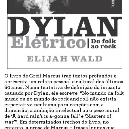
O livro de Greil Marcus traz textos profundos e
apresenta um relato pessoal e cultural dos últimos
60 anos. Numa tentativa de definição do impacto
causado por Dylan, ele escreve: “No mundo da folk
music ou no mundo do rock and roll não existia
expectativa nenhuma para canções com a
dimensão, a ambição intelectual ou o peso moral
de ‘A hard rain’s is a-gonna fall’ e ‘Masters of
war’”. Em determinados trechos do livro, no
entanto, a prosa de Marcus – frases longas que