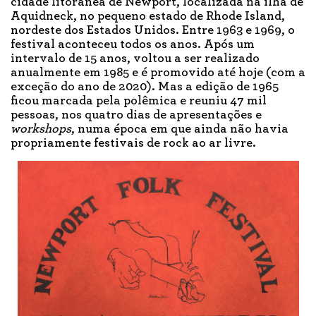
cidade litorânea de Newport, localizada na ilha de
Aquidneck, no pequeno estado de Rhode Island,
nordeste dos Estados Unidos. Entre 1963 e 1969, o
festival aconteceu todos os anos. Após um
intervalo de 15 anos, voltou a ser realizado
anualmente em 1985 e é promovido até hoje (com a
exceção do ano de 2020). Mas a edição de 1965
ficou marcada pela polêmica e reuniu 47 mil
pessoas, nos quatro dias de apresentações e
workshops
, numa época em que ainda não havia
propriamente festivais de rock ao ar livre.