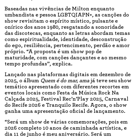
Baseadas nas vivências de Milton enquanto
umbandista e pessoa LGBTQIAPN+, as canções do
show revisitam o espírito místico, pulsante e
onírico dos anos 1980, resgatando a sonoridade
das discotecas, enquanto as letras abordam temas
como espiritualidade, identidade, desconstrução
do ego, resiliência, pertencimento, perdão e amor
próprio. “A proposta é um show pop de
maturidade, com canções dançantes e ao mesmo
tempo profundas”, explica.
Lançado nas plataformas digitais em dezembro de
2025, o álbum
Quem é do mar, ama
já teve seu show
temático apresentado com diferentes recortes em
eventos locais como Festa da Música Rock Na
Calçada 2025, Festival Rec’n’Play 2025, Carnaval
do Recife 2026 e Tranquilo Recife. Agora, o show
ganha uma apresentação oficial de lançamento.
“Será um show de várias comemorações, pois em
2026 completo 10 anos de caminhada artística, e
dia 11 de junho é meu aniversário. Será um