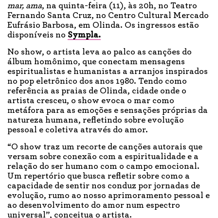
mar, ama
, na quinta-feira (11), às 20h, no Teatro
Fernando Santa Cruz, no Centro Cultural Mercado
Eufrásio Barbosa, em Olinda. Os ingressos estão
disponíveis no
Sympla.
No show, o artista leva ao palco as canções do
álbum homônimo, que conectam mensagens
espiritualistas e humanistas a arranjos inspirados
no pop eletrônico dos anos 1980. Tendo como
referência as praias de Olinda, cidade onde o
artista cresceu, o show evoca o mar como
metáfora para as emoções e sensações próprias da
natureza humana, refletindo sobre evolução
pessoal e coletiva através do amor.
“O show traz um recorte de canções autorais que
versam sobre conexão com a espiritualidade e a
relação do ser humano com o campo emocional.
Um repertório que busca refletir sobre como a
capacidade de sentir nos conduz por jornadas de
evolução, rumo ao nosso aprimoramento pessoal e
ao desenvolvimento do amor num espectro
universal”, conceitua o artista.