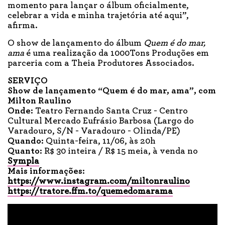
momento para lançar o álbum oficialmente,
celebrar a vida e minha trajetória até aqui”,
afirma.
O show de lançamento do álbum
Quem é do mar,
ama
é uma realização da 1000Tons Produções em
parceria com a Theia Produtores Associados.
SERVIÇO
Show de lançamento “Quem é do mar, ama”, com
Milton Raulino
Onde:
Teatro Fernando Santa Cruz - Centro
Cultural Mercado Eufrásio Barbosa (Largo do
Varadouro, S/N - Varadouro - Olinda/PE)
Quando:
Quinta-feira, 11/06, às 20h
Quanto:
R$ 30 inteira / R$ 15 meia, à venda no
Sympla
Mais informações:
https://www.instagram.com/miltonraulino
https://tratore.ffm.to/quemedomarama