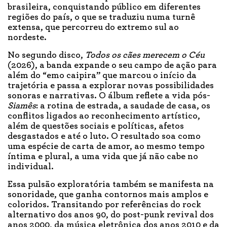
brasileira, conquistando público em diferentes
regiões do país, o que se traduziu numa turnê
extensa, que percorreu do extremo sul ao
nordeste.
No segundo disco,
Todos os cães merecem o Céu
(2026), a banda expande o seu campo de ação para
além do “emo caipira” que marcou o início da
trajetória e passa a explorar novas possibilidades
sonoras e narrativas. O álbum reflete a vida pós-
Siamês
: a rotina de estrada, a saudade de casa, os
conflitos ligados ao reconhecimento artístico,
além de questões sociais e políticas, afetos
desgastados e até o luto. O resultado soa como
uma espécie de carta de amor, ao mesmo tempo
íntima e plural, a uma vida que já não cabe no
individual.
Essa pulsão exploratória também se manifesta na
sonoridade, que ganha contornos mais amplos e
coloridos. Transitando por referências do rock
alternativo dos anos 90, do post-punk revival dos
anos 2000, da música eletrônica dos anos 2010 e da