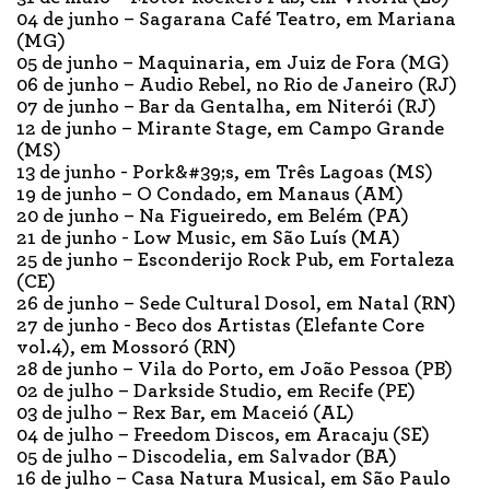
04 de junho – Sagarana Café Teatro, em Mariana
(MG)
05 de junho – Maquinaria, em Juiz de Fora (MG)
06 de junho – Audio Rebel, no Rio de Janeiro (RJ)
07 de junho – Bar da Gentalha, em Niterói (RJ)
12 de junho – Mirante Stage, em Campo Grande
(MS)
13 de junho - Pork&#39;s, em Três Lagoas (MS)
19 de junho – O Condado, em Manaus (AM)
20 de junho – Na Figueiredo, em Belém (PA)
21 de junho - Low Music, em São Luís (MA)
25 de junho – Esconderijo Rock Pub, em Fortaleza
(CE)
26 de junho – Sede Cultural Dosol, em Natal (RN)
27 de junho - Beco dos Artistas (Elefante Core
vol.4), em Mossoró (RN)
28 de junho – Vila do Porto, em João Pessoa (PB)
02 de julho – Darkside Studio, em Recife (PE)
03 de julho – Rex Bar, em Maceió (AL)
04 de julho – Freedom Discos, em Aracaju (SE)
05 de julho – Discodelia, em Salvador (BA)
16 de julho – Casa Natura Musical, em São Paulo