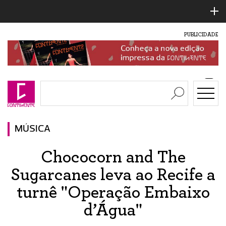
PUBLICIDADE
MÚSICA
Chococorn and The
Sugarcanes leva ao Recife a
turnê "Operação Embaixo
d’Água"