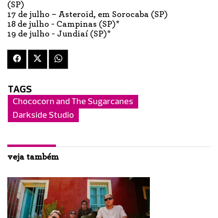
(SP)
17 de julho – Asteroid, em Sorocaba (SP)
18 de julho - Campinas (SP)*
19 de julho - Jundiaí (SP)*
TAGS
Chococorn and The Sugarcanes
Darkside Studio
veja também