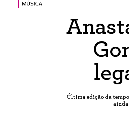
MÚSICA
Anastá
Gon
leg
Última edição da tempo
ainda