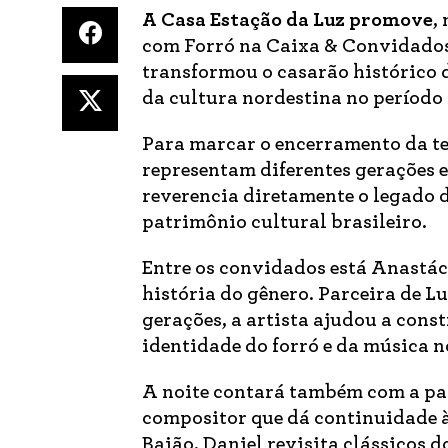
A Casa Estação da Luz promove
,
com Forró na Caixa & Convidados”
transformou o casarão histórico 
da cultura nordestina no período 
Para marcar o encerramento da te
representam diferentes gerações 
reverencia diretamente o legado 
patrimônio cultural brasileiro.
Entre os convidados está Anastác
história do gênero. Parceira de 
gerações, a artista ajudou a cons
identidade do forró e da música n
A noite contará também com a par
compositor que dá continuidade à
Baião, Daniel revisita clássicos