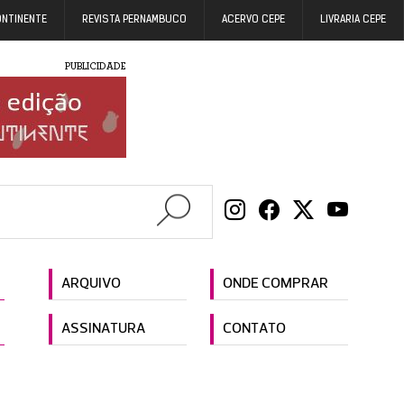
ONTINENTE
REVISTA PERNAMBUCO
ACERVO CEPE
LIVRARIA CEPE
PUBLICIDADE
ARQUIVO
ONDE COMPRAR
ASSINATURA
CONTATO