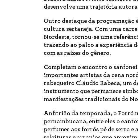
desenvolve uma trajetória autor
Outro destaque da programação é 
cultura sertaneja. Com uma carre
Nordeste, tornou-se uma referênci
trazendo ao palco a experiência 
com as raízes do gênero.
Completam o encontro o sanfoneir
importantes artistas da cena norde
rabequeiro Cláudio Rabeca, um d
instrumento que permanece símbolo
manifestações tradicionais do No
Anfitrião da temporada, o Forró
pernambucana, entre eles o canto
perfumes aos forrós pé de serra e
releituras e arranjos que aproxi