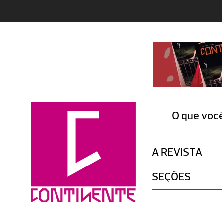
O que voc
A REVISTA
SEÇÕES