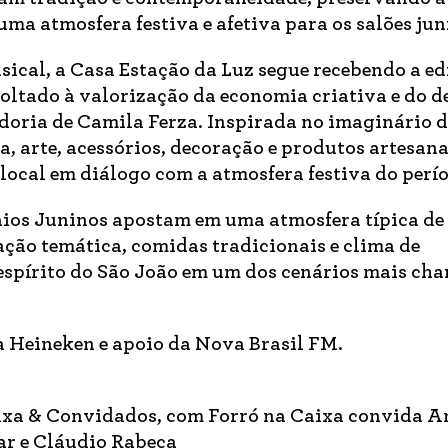
ma atmosfera festiva e afetiva para os salões jun
cal, a Casa Estação da Luz segue recebendo a ed
voltado à valorização da economia criativa e do d
oria de Camila Ferza. Inspirada no imaginário d
a, arte, acessórios, decoração e produtos artesana
local em diálogo com a atmosfera festiva do perí
saios Juninos apostam em uma atmosfera típica de
ção temática, comidas tradicionais e clima de
espírito do São João em um dos cenários mais ch
a Heineken e apoio da Nova Brasil FM.
ixa & Convidados, com Forró na Caixa convida A
sar e Cláudio Rabeca