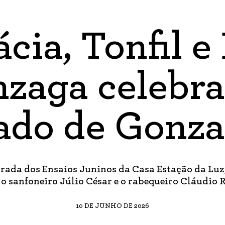
cia, Tonfil e
zaga celebr
ado de Gonz
rada dos Ensaios Juninos da Casa Estação da Luz,
 o sanfoneiro Júlio César e o rabequeiro Cláudio 
10 DE JUNHO DE 2026