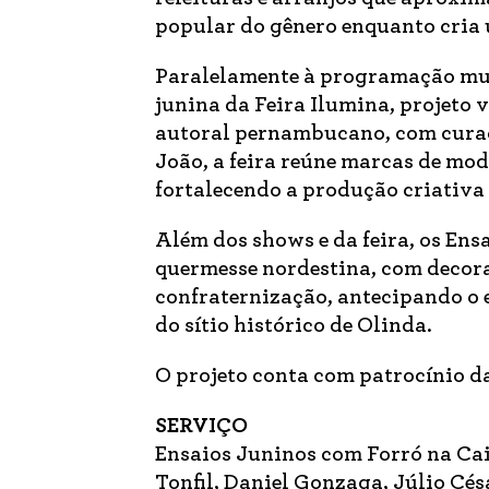
popular do gênero enquanto cria u
Paralelamente à programação musi
junina da Feira Ilumina, projeto 
autoral pernambucano, com curad
João, a feira reúne marcas de mod
fortalecendo a produção criativa 
Além dos shows e da feira, os En
quermesse nordestina, com decora
confraternização, antecipando o 
do sítio histórico de Olinda.
O projeto conta com patrocínio d
SERVIÇO
Ensaios Juninos com Forró na Ca
Tonfil, Daniel Gonzaga, Júlio Cé