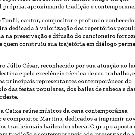
al própria, aproximando tradição e contemporane
Tonfil, cantor, compositor e profundo conhecedo
ira dedicada à valorização dos repertórios popul
a na preservação e difusão do cancioneiro forroz
de quem construiu sua trajetória em diálogo perm
o Júlio César, reconhecido por sua atuação ao la
stina e pela excelência técnica de seu trabalho, e
os principais representantes contemporâneos do
 das festas populares, dos bailes de rabeca e da
rdeste.
 na Caixa reúne músicos da cena contemporânea
r e compositor Martins, dedicados a imprimir no
 aos tradicionais bailes de rabeca. O grupo aposta
mam tradição e contemporaneidade, preservando a