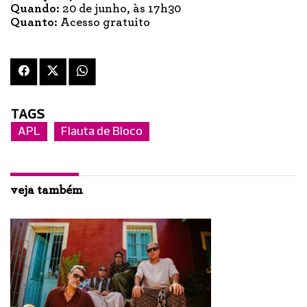
Quando:
20 de junho, às 17h30
Quanto:
Acesso gratuito
TAGS
­­APL
Flauta de Bloco
veja também