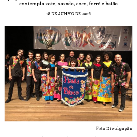
contempla xote, xaxado, coco, forró e baião
18 DE JUNHO DE 2026
Foto
Divulgação