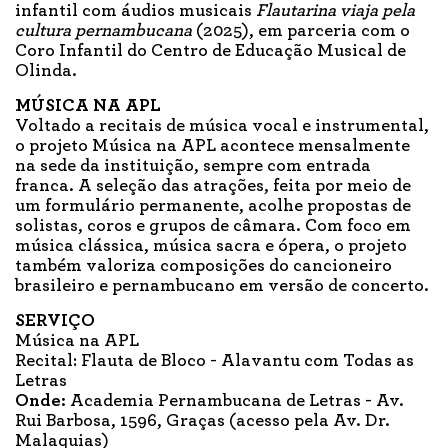
infantil com áudios musicais
Flautarina viaja pela
cultura pernambucana
(2025), em parceria com o
Coro Infantil do Centro de Educação Musical de
Olinda.
MÚSICA NA APL
Voltado a recitais de música vocal e instrumental,
o projeto Música na APL acontece mensalmente
na sede da instituição, sempre com entrada
franca. A seleção das atrações, feita por meio de
um formulário permanente, acolhe propostas de
solistas, coros e grupos de câmara. Com foco em
música clássica, música sacra e ópera, o projeto
também valoriza composições do cancioneiro
brasileiro e pernambucano em versão de concerto.
SERVIÇO
Música na APL
Recital: Flauta de Bloco - Alavantu com Todas as
Letras
Onde:
Academia Pernambucana de Letras - Av.
Rui Barbosa, 1596, Graças (acesso pela Av. Dr.
Malaquias)