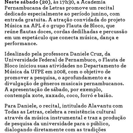
Neste sábado (20)
, às 17h30, a Academia
Pernambucana de Letras promove um recital
dedicado especialmente ao período junino, com
entrada gratuita. A atração convidada do projeto
Música na APL é o grupo Flauta de Bloco, que
reúne flautas doces, cordas dedilhadas e percussão
em um espetáculo que conecta música, dança e
performance.
Idealizado pela professora Daniele Cruz, da
Universidade Federal de Pernambuco, o Flauta de
Bloco iniciou suas atividades no Departamento de
Música da UFPE em 2008, com o objetivo de
promover a pesquisa, o aprofundamento e a
divulgação de gêneros musicais pernambucanos.
A apresentação de sábado, por exemplo,
contempla xote, xaxado, coco, forró e baião.
Para Daniele, o recital, intitulado Alavantu com
Todas as Letras, celebra a resistência cultural
através da música instrumental e traz a produção
de pesquisa da universidade para o público,
dialogando diretamente com as tradições