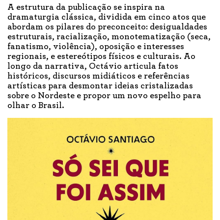
A estrutura da publicação se inspira na
dramaturgia clássica, dividida em cinco atos que
abordam os pilares do preconceito: desigualdades
estruturais, racialização, monotematização (seca,
fanatismo, violência), oposição e interesses
regionais, e estereótipos físicos e culturais. Ao
longo da narrativa, Octávio articula fatos
históricos, discursos midiáticos e referências
artísticas para desmontar ideias cristalizadas
sobre o Nordeste e propor um novo espelho para
olhar o Brasil.