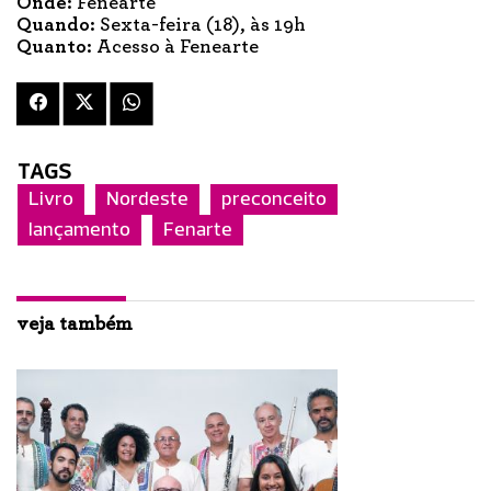
Onde:
Fenearte
Quando:
Sexta-feira (18), às 19h
Quanto:
Acesso à Fenearte
TAGS
Livro
Nordeste
preconceito
lançamento
Fenarte
veja também