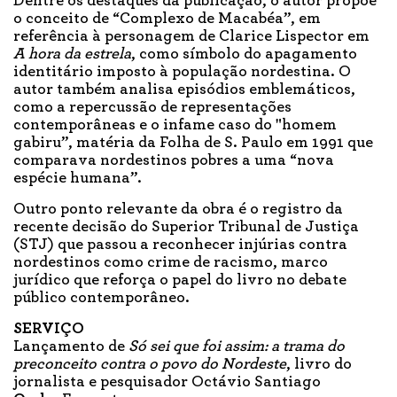
Dentre os destaques da públicação, o autor propõe
o conceito de “Complexo de Macabéa”, em
referência à personagem de Clarice Lispector em
A hora da estrela
, como símbolo do apagamento
identitário imposto à população nordestina. O
autor também analisa episódios emblemáticos,
como a repercussão de representações
contemporâneas e o infame caso do "homem
gabiru”, matéria da Folha de S. Paulo em 1991 que
comparava nordestinos pobres a uma “nova
espécie humana”.
Outro ponto relevante da obra é o registro da
recente decisão do Superior Tribunal de Justiça
(STJ) que passou a reconhecer injúrias contra
nordestinos como crime de racismo, marco
jurídico que reforça o papel do livro no debate
público contemporâneo.
SERVIÇO
Lançamento de
Só sei que foi assim: a trama do
preconceito contra o povo do Nordeste
, livro do
jornalista e pesquisador Octávio Santiago