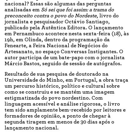
nacional? Essas são algumas das perguntas
analisadas em
Só sei que foi assim: a trama do
preconceito contra o povo do Nordeste
, livro do
jornalista e pesquisador Octávio Santiago,
publicado pela Autêntica Editora. O lançamento
em Pernambuco acontece nesta sexta-feira (18), às
19h, em Olinda, dentro da programação da
Fenearte, a Feira Nacional de Negócios do
Artesanato, no espaço Conversas Instigantes. O
autor participa de um bate-papo com o jornalista
Márcio Bastos, seguido de sessão de autógrafos.
Resultado de sua pesquisa de doutorado na
Universidade do Minho, em Portugal, a obra traça
um percurso histórico, político e cultural sobre
como se construiu e se mantém uma imagem
estigmatizada do povo nordestino. Com
linguagem acessível e análise rigorosa, o livro
tem sido amplamente bem-recebido por leitores e
formadores de opinião, a ponto de chegar à
segunda tiragem em menos de 30 dias após o
lançamento nacional.