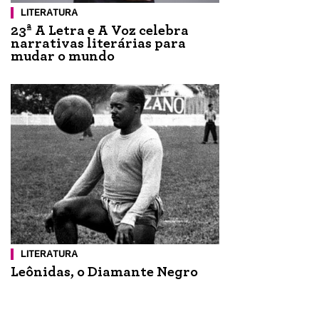
LITERATURA
23ª A Letra e A Voz celebra
narrativas literárias para
mudar o mundo
LITERATURA
Leônidas, o Diamante Negro