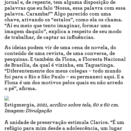
jornal e, de repente, tem alguma disposição de
palavras que eu falo ‘Nossa, essa palavra com essa
palavra. Caramba!’” Algo parecido com uma
chave, ativando os “estalos”, como ela os chama.
“Aí eu meio que tento imaginar, formar uma
imagem daquilo”, explica a respeito de seu modo
de trabalhar, de captar as influências.
As ideias podem vir de uma cena de novela, do
conteúdo de uma revista, de uma conversa, de
pesquisas. E também da Flona, a Floresta Nacional
de Brasília, da qual é vizinha, em Taguatinga.
“Diferentemente dos meus colegas – todo mundo
foi para o Rio e São Paulo – eu permaneci aqui. E a
Flona é um dos motivos pelos quais eu não arredo
o pé”, afirma.
Estigmergia
, 2021, acrílico sobre tela, 60 x 60 cm.
Imagem: Divulgação
A unidade de preservação estimula Clarice. “É um
refúgio para mim desde a adolescência, um lugar