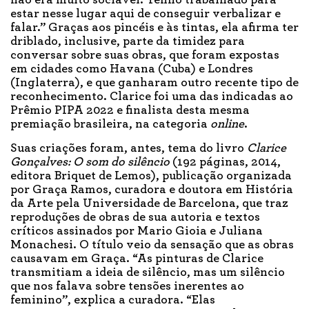
estar nesse lugar aqui de conseguir verbalizar e
falar.” Graças aos pincéis e às tintas, ela afirma ter
driblado, inclusive, parte da timidez para
conversar sobre suas obras, que foram expostas
em cidades como Havana (Cuba) e Londres
(Inglaterra), e que ganharam outro recente tipo de
reconhecimento. Clarice foi uma das indicadas ao
Prêmio PIPA 2022 e finalista desta mesma
premiação brasileira, na categoria
online
.
Suas criações foram, antes, tema do livro
Clarice
Gonçalves: O som do silêncio
(192 páginas, 2014,
editora Briquet de Lemos), publicação organizada
por Graça Ramos, curadora e doutora em História
da Arte pela Universidade de Barcelona, que traz
reproduções de obras de sua autoria e textos
críticos assinados por Mario Gioia e Juliana
Monachesi. O título veio da sensação que as obras
causavam em Graça. “As pinturas de Clarice
transmitiam a ideia de silêncio, mas um silêncio
que nos falava sobre tensões inerentes ao
feminino”, explica a curadora. “Elas