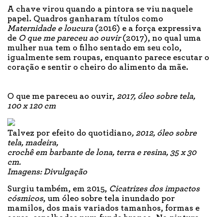
A chave virou quando a pintora se viu naquele
papel. Quadros ganharam títulos como
Maternidade e loucura
(2016) e a força expressiva
de
O que me pareceu ao ouvir
(2017), no qual uma
mulher nua tem o filho sentado em seu colo,
igualmente sem roupas, enquanto parece escutar o
coração e sentir o cheiro do alimento da mãe.
O que me pareceu ao ouvir,
2017, óleo sobre tela,
100 x 120 cm
Talvez por efeito do quotidiano
, 2012, óleo sobre
tela, madeira,
crochê em barbante de lona, terra e resina, 35 x 30
cm.
Imagens: Divulgação
Surgiu também, em 2015,
Cicatrizes dos impactos
cósmicos
, um óleo sobre tela inundado por
mamilos, dos mais variados tamanhos, formas e