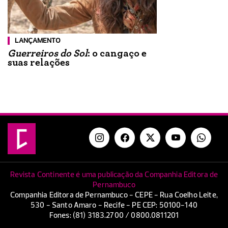
LANÇAMENTO
Guerreiros do Sol
: o cangaço e
suas relações
Revista Continente é uma publicação da Companhia Editora de
Pernambuco
Companhia Editora de Pernambuco - CEPE - Rua Coelho Leite,
530 - Santo Amaro - Recife - PE CEP: 50100-140
Fones: (81) 3183.2700 / 0800.0811201