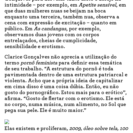
intimidade – por exemplo, em
Apetite sensível
, em
que duas mulheres nuas se beijam na boca
enquanto uma terceira, também nua, observa a
cena com expressão de excitação – quanto em
público. Em
As candangas
, por exemplo,
observamos duas jovens com os corpos
entrelaçados, cheias de cumplicidade,
sensibilidade e erotismo.
Clarice Gonçalves não aprecia a utilização do
termo
pornô feminista
para definir essa temática
de seu trabalho. “A estrutura do pornô é toda
pavimentada dentro de uma estrutura patriarcal e
violenta. Acho que a própria ideia de capitalizar
em cima disso é uma coisa dúbia. Então, eu não
gosto do pornográfico. Estou mais para o erótico”,
afirma. “Gosto de flertar com o erotismo. Ele está
no corpo, numa música, num alimento, no Sol que
pega sua pele. Ele é muito maior.”
Elas existem e proliferam
, 2009, óleo sobre tela, 100