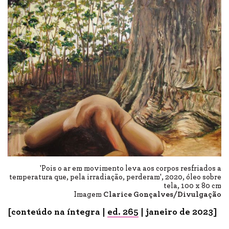
'Pois o ar em movimento leva aos corpos resfriados a
temperatura que, pela irradiação, perderam', 2020, óleo sobre
tela, 100 x 80 cm
Imagem
Clarice Gonçalves/Divulgação
[conteúdo na íntegra |
ed. 265
| janeiro de 2023]