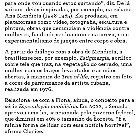
para onde vou quando estou surtando”, diz. De lá
saíram ideias inspiradas, por exemplo, na cubana
Ana Mendieta (1948-1985). Ela produzia, em
plataformas como vídeo, fotografia, escultura e
pintura, obras que denunciam a violência contra
mulheres, fundindo ser humano e natureza, num
experimentalismo de junção entre corpo e obra.
A partir do diálogo com a obra de Mendieta, a
brasiliense fez, por exemplo,
Estigmergia
, acrílico
sobre tela que traz, na vegetação do cerrado, uma
mulher com os braços levantados e as mãos
abertas, à maneira de
Tree of life
, registro em foto
a cores de
performance
da artista cubana,
realizada em 1976.
Relaciona-se com a Flona, ainda, o conceito para a
série
Especulação imobiliária
. Em 2022, o Senado
aprovou uma lei, sancionada pelo governo federal,
que diminui em 40% o tamanho da floresta. “É a
minha forma de lidar com essa notícia horrível”,
afirma Clarice.