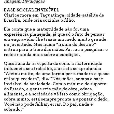
Imagem: Divulgação
BASE SOCIAL INVISÍVEL
Clarice mora em Taguatinga, cidade-satélite de
Brasília, onde cria sozinha o filho.
Ela conta que a maternidade não foi uma
experiência planejada, já que só o fato de pensar
em engravidar lhe trazia um medo muito grande
na juventude. Mas numa “ironia do destino”
entrou para o time das mães. Passou a pesquisar e
refletir ainda mais sobre a condição.
Questionada a respeito de como a maternidade
influencia seu trabalho, a artista se aprofunda:
“Afetou muito, de uma forma perturbadora e quase
enlouquecedora”, diz. “Nós, mães, somos a base
invisível da sociedade. Com o mínimo de suporte
do Estado, a gente cria mão de obra, educa,
alimenta, e a sociedade vê isso como obrigação,
cobra muito, está sempre pronta a apontar o dedo.
Você não pode falhar, errar. Do pai, nada é
cobrado.”