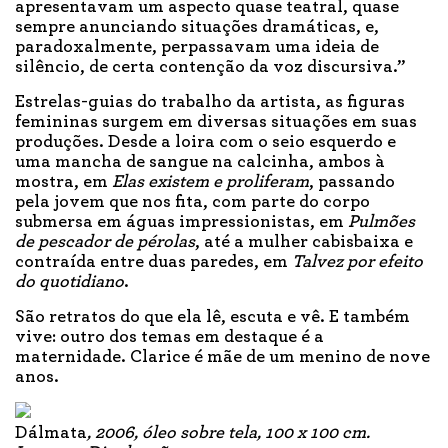
apresentavam um aspecto quase teatral, quase
sempre anunciando situações dramáticas, e,
paradoxalmente, perpassavam uma ideia de
silêncio, de certa contenção da voz discursiva.”
Estrelas-guias do trabalho da artista, as figuras
femininas surgem em diversas situações em suas
produções. Desde a loira com o seio esquerdo e
uma mancha de sangue na calcinha, ambos à
mostra, em
Elas existem e proliferam
, passando
pela jovem que nos fita, com parte do corpo
submersa em águas impressionistas, em
Pulmões
de pescador de pérolas
, até a mulher cabisbaixa e
contraída entre duas paredes, em
Talvez por efeito
do quotidiano
.
São retratos do que ela lê, escuta e vê. E também
vive: outro dos temas em destaque é a
maternidade. Clarice é mãe de um menino de nove
anos.
Dálmata
, 2006, óleo sobre tela, 100 x 100 cm.