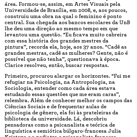
área. Formou-se, assim, em Artes Visuais pela
Universidade de Brasília, em 2008, e, aos poucos,
construiu uma obra na qual o feminino é ponto
central. Sua chegada aos bancos escolares da UnB
lhe deu uma direção ao mesmo tempo em que
levantou uma questão. “Eu ficava muito cabreira
com essa história dos grandes mestres da
pintura”, recorda ela, hoje, aos 37 anos. “Cadê as
grandes mestras, cadê as mulheres? Gente, não é
possível que não tenha”, questionava à época.
Clarice resolveu, então, buscar respostas.
Primeiro, procurou alargar os horizontes. “Fui me
refugiar na Psicologia, na Antropologia, na
Sociologia, entender como cada área estava
estudando essas questões que me eram caras”,
relembra. Além de conhecer melhor os campos das
Ciências Sociais e de frequentar aulas de
psicologia de gênero, ela foi às prateleiras da
biblioteca da universidade. Lá, descobriu
pensadoras como a psicanalista e teórica de
linguística e semiótica búlgaro-francesa Julia