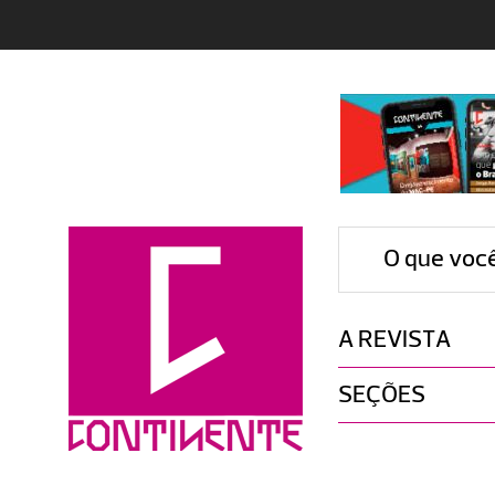
O que voc
A REVISTA
SEÇÕES