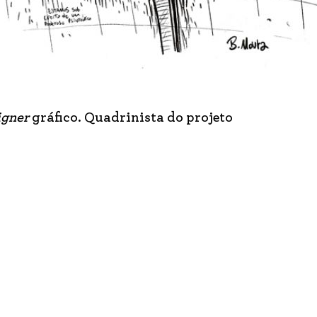
igner
gráfico. Quadrinista do projeto