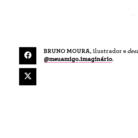
BRUNO MOURA
, ilustrador e
des
@meuamigo.imaginário
.