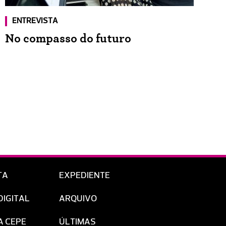
ENTREVISTA
No compasso do futuro
TA
EXPEDIENTE
DIGITAL
ARQUIVO
A CEPE
ÚLTIMAS