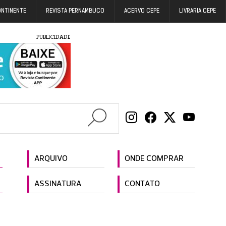
ONTINENTE
REVISTA PERNAMBUCO
ACERVO CEPE
LIVRARIA CEPE
PUBLICIDADE
ARQUIVO
ONDE COMPRAR
ASSINATURA
CONTATO