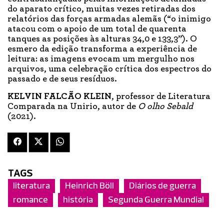
do aparato crítico, muitas vezes retiradas dos
relatórios das forças armadas alemãs (“o inimigo
atacou com o apoio de um total de quarenta
tanques as posições às alturas 34,0 e 133,3”). O
esmero da edição transforma a experiência de
leitura: as imagens evocam um mergulho nos
arquivos, uma celebração crítica dos espectros do
passado e de seus resíduos.
KELVIN FALCÃO KLEIN
, professor de Literatura
Comparada na Unirio, autor de
O olho Sebald
(2021).
TAGS
literatura
Heinrich Böll
Diários de guerra
romance
história
Segunda Guerra Mundial