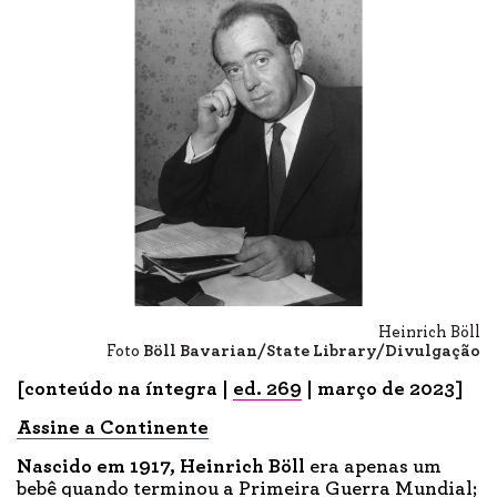
Heinrich Böll
Foto
Böll Bavarian/State Library/Divulgação
[conteúdo na íntegra |
ed. 269
| março de 2023]
Assine a
Conti
nente
Nascido em 1917,
Heinrich Böll
era apenas um
bebê quando terminou a Primeira Guerra Mundial;