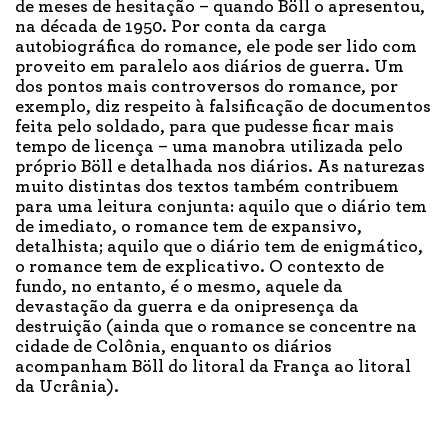
de meses de hesitação – quando Böll o apresentou,
na década de 1950. Por conta da carga
autobiográfica do romance, ele pode ser lido com
proveito em paralelo aos diários de guerra. Um
dos pontos mais controversos do romance, por
exemplo, diz respeito à falsificação de documentos
feita pelo soldado, para que pudesse ficar mais
tempo de licença – uma manobra utilizada pelo
próprio Böll e detalhada nos diários. As naturezas
muito distintas dos textos também contribuem
para uma leitura conjunta: aquilo que o diário tem
de imediato, o romance tem de expansivo,
detalhista; aquilo que o diário tem de enigmático,
o romance tem de explicativo. O contexto de
fundo, no entanto, é o mesmo, aquele da
devastação da guerra e da onipresença da
destruição (ainda que o romance se concentre na
cidade de Colônia, enquanto os diários
acompanham Böll do litoral da França ao litoral
da Ucrânia).