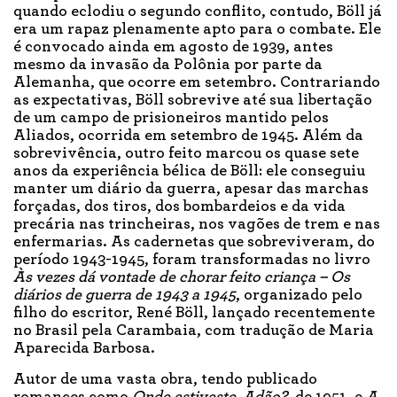
quando eclodiu o segundo conflito, contudo, Böll já
era um rapaz plenamente apto para o combate. Ele
é convocado ainda em agosto de 1939, antes
mesmo da invasão da Polônia por parte da
Alemanha, que ocorre em setembro. Contrariando
as expectativas, Böll sobrevive até sua libertação
de um campo de prisioneiros mantido pelos
Aliados, ocorrida em setembro de 1945. Além da
sobrevivência, outro feito marcou os quase sete
anos da experiência bélica de Böll: ele conseguiu
manter um diário da guerra, apesar das marchas
forçadas, dos tiros, dos bombardeios e da vida
precária nas trincheiras, nos vagões de trem e nas
enfermarias. As cadernetas que sobreviveram, do
período 1943-1945, foram transformadas no livro
Às vezes dá vontade de chorar feito criança – Os
diários de guerra de 1943 a 1945
, organizado pelo
filho do escritor, René Böll, lançado recentemente
no Brasil pela Carambaia, com tradução de Maria
Aparecida Barbosa.
Autor de uma vasta obra, tendo publicado