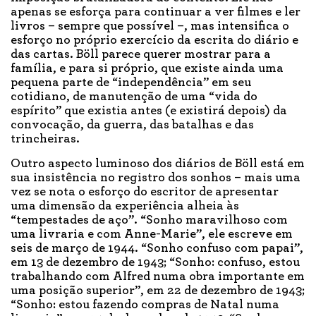
apenas se esforça para continuar a ver filmes e ler
livros – sempre que possível –, mas intensifica o
esforço no próprio exercício da escrita do diário e
das cartas. Böll parece querer mostrar para a
família, e para si próprio, que existe ainda uma
pequena parte de “independência” em seu
cotidiano, de manutenção de uma “vida do
espírito” que existia antes (e existirá depois) da
convocação, da guerra, das batalhas e das
trincheiras.
Outro aspecto luminoso dos diários de Böll está em
sua insistência no registro dos sonhos – mais uma
vez se nota o esforço do escritor de apresentar
uma dimensão da experiência alheia às
“tempestades de aço”. “Sonho maravilhoso com
uma livraria e com Anne-Marie”, ele escreve em
seis de março de 1944. “Sonho confuso com papai”,
em 13 de dezembro de 1943; “Sonho: confuso, estou
trabalhando com Alfred numa obra importante em
uma posição superior”, em 22 de dezembro de 1943;
“Sonho: estou fazendo compras de Natal numa