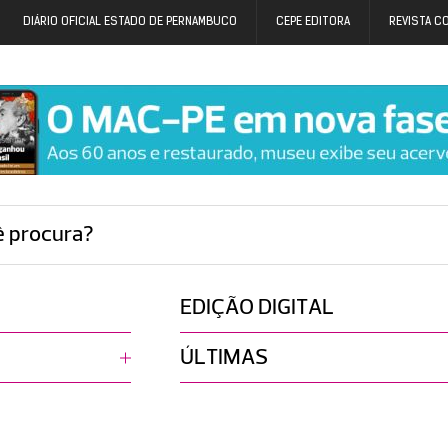
DIÁRIO OFICIAL ESTADO DE PERNAMBUCO
CEPE EDITORA
REVISTA C
ê procura?
EDIÇÃO DIGITAL
ÚLTIMAS