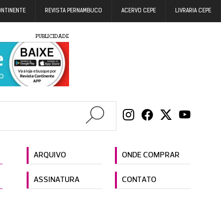
ONTINENTE
REVISTA PERNAMBUCO
ACERVO CEPE
LIVRARIA CEPE
PUBLICIDADE
ARQUIVO
ONDE COMPRAR
ASSINATURA
CONTATO