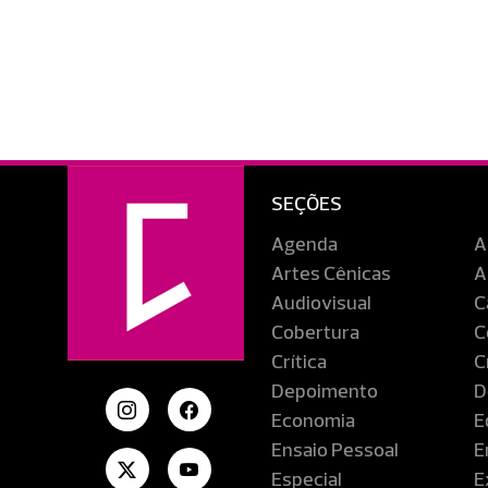
SEÇÕES
Agenda
A
Artes Cênicas
A
Audiovisual
C
Cobertura
C
Crítica
C
Depoimento
D
Economia
E
Ensaio Pessoal
E
Especial
E