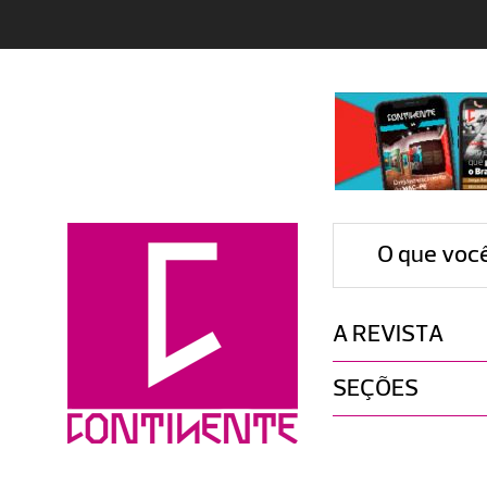
O que voc
A REVISTA
SEÇÕES