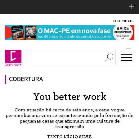
PUBLICIDADE
COBERTURA
You better work
Com atuação há cerca de seis anos, a cena vogue
pernambucana vem se caracterizando pela formação de
pequenas casas que afirmam uma cultura de
transgressão
TEXTO
LÚCIO SILVA