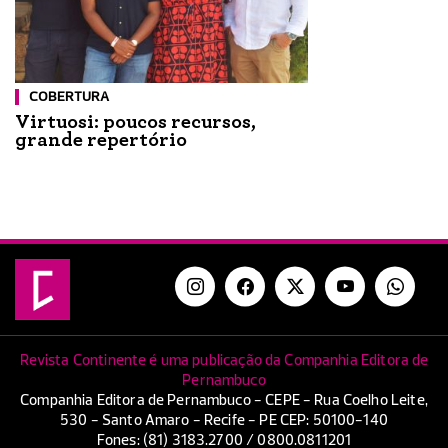
COBERTURA
Virtuosi: poucos recursos,
grande repertório
Revista Continente é uma publicação da Companhia Editora de
Pernambuco
Companhia Editora de Pernambuco - CEPE - Rua Coelho Leite,
530 - Santo Amaro - Recife - PE CEP: 50100-140
Fones: (81) 3183.2700 / 0800.0811201