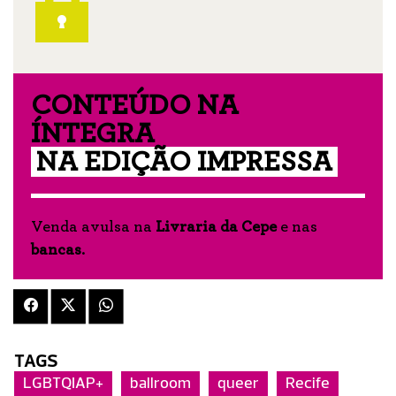
CONTEÚDO NA
ÍNTEGRA
NA EDIÇÃO IMPRESSA
Venda avulsa na
Livraria da Cepe
e nas
bancas
.
TAGS
LGBTQIAP+
ballroom
queer
Recife