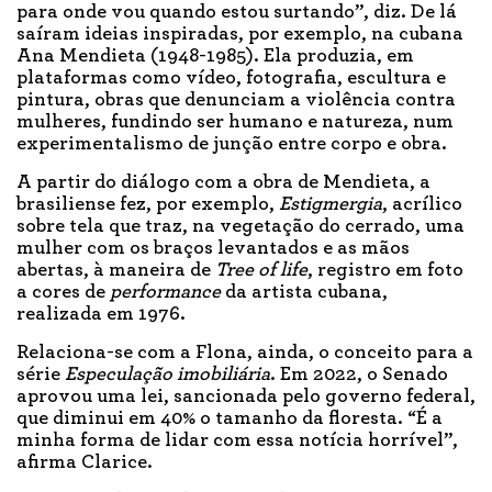
para onde vou quando estou surtando”, diz. De lá
saíram ideias inspiradas, por exemplo, na cubana
Ana Mendieta (1948-1985). Ela produzia, em
plataformas como vídeo, fotografia, escultura e
pintura, obras que denunciam a violência contra
mulheres, fundindo ser humano e natureza, num
experimentalismo de junção entre corpo e obra.
A partir do diálogo com a obra de Mendieta, a
brasiliense fez, por exemplo,
Estigmergia
, acrílico
sobre tela que traz, na vegetação do cerrado, uma
mulher com os braços levantados e as mãos
abertas, à maneira de
Tree of life
, registro em foto
a cores de
performance
da artista cubana,
realizada em 1976.
Relaciona-se com a Flona, ainda, o conceito para a
série
Especulação imobiliária
. Em 2022, o Senado
aprovou uma lei, sancionada pelo governo federal,
que diminui em 40% o tamanho da floresta. “É a
minha forma de lidar com essa notícia horrível”,
afirma Clarice.