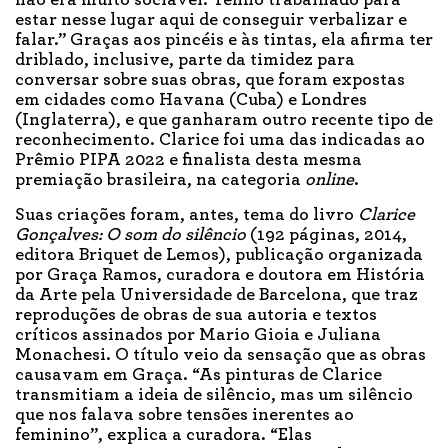
estar nesse lugar aqui de conseguir verbalizar e
falar.” Graças aos pincéis e às tintas, ela afirma ter
driblado, inclusive, parte da timidez para
conversar sobre suas obras, que foram expostas
em cidades como Havana (Cuba) e Londres
(Inglaterra), e que ganharam outro recente tipo de
reconhecimento. Clarice foi uma das indicadas ao
Prêmio PIPA 2022 e finalista desta mesma
premiação brasileira, na categoria
online
.
Suas criações foram, antes, tema do livro
Clarice
Gonçalves: O som do silêncio
(192 páginas, 2014,
editora Briquet de Lemos), publicação organizada
por Graça Ramos, curadora e doutora em História
da Arte pela Universidade de Barcelona, que traz
reproduções de obras de sua autoria e textos
críticos assinados por Mario Gioia e Juliana
Monachesi. O título veio da sensação que as obras
causavam em Graça. “As pinturas de Clarice
transmitiam a ideia de silêncio, mas um silêncio
que nos falava sobre tensões inerentes ao
feminino”, explica a curadora. “Elas