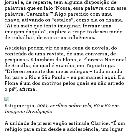
jornal e, de repente, tem alguma disposição de
palavras que eu falo ‘Nossa, essa palavra com essa
palavra. Caramba!’” Algo parecido com uma
chave, ativando os “estalos”, como ela os chama.
“Aí eu meio que tento imaginar, formar uma
imagem daquilo”, explica a respeito de seu modo
de trabalhar, de captar as influências.
As ideias podem vir de uma cena de novela, do
conteúdo de uma revista, de uma conversa, de
pesquisas. E também da Flona, a Floresta Nacional
de Brasília, da qual é vizinha, em Taguatinga.
“Diferentemente dos meus colegas – todo mundo
foi para o Rio e São Paulo – eu permaneci aqui. E a
Flona é um dos motivos pelos quais eu não arredo
o pé”, afirma.
Estigmergia
, 2021, acrílico sobre tela, 60 x 60 cm.
Imagem: Divulgação
A unidade de preservação estimula Clarice. “É um
refúgio para mim desde a adolescência, um lugar