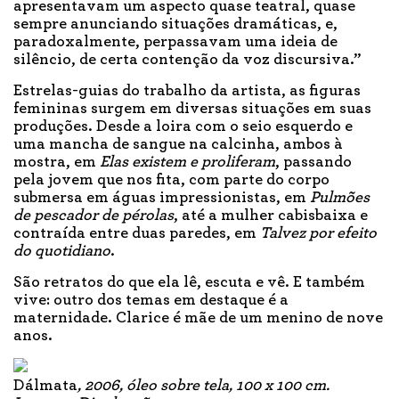
apresentavam um aspecto quase teatral, quase
sempre anunciando situações dramáticas, e,
paradoxalmente, perpassavam uma ideia de
silêncio, de certa contenção da voz discursiva.”
Estrelas-guias do trabalho da artista, as figuras
femininas surgem em diversas situações em suas
produções. Desde a loira com o seio esquerdo e
uma mancha de sangue na calcinha, ambos à
mostra, em
Elas existem e proliferam
, passando
pela jovem que nos fita, com parte do corpo
submersa em águas impressionistas, em
Pulmões
de pescador de pérolas
, até a mulher cabisbaixa e
contraída entre duas paredes, em
Talvez por efeito
do quotidiano
.
São retratos do que ela lê, escuta e vê. E também
vive: outro dos temas em destaque é a
maternidade. Clarice é mãe de um menino de nove
anos.
Dálmata
, 2006, óleo sobre tela, 100 x 100 cm.