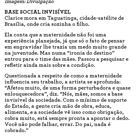
Imagem: Divulgação
BASE SOCIAL INVISÍVEL
Clarice mora em Taguatinga, cidade-satélite de
Brasília, onde cria sozinha o filho.
Ela conta que a maternidade não foi uma
experiência planejada, já que só o fato de pensar
em engravidar lhe trazia um medo muito grande
na juventude. Mas numa “ironia do destino”
entrou para o time das mães. Passou a pesquisar e
refletir ainda mais sobre a condição.
Questionada a respeito de como a maternidade
influencia seu trabalho, a artista se aprofunda:
“Afetou muito, de uma forma perturbadora e quase
enlouquecedora”, diz. “Nós, mães, somos a base
invisível da sociedade. Com o mínimo de suporte
do Estado, a gente cria mão de obra, educa,
alimenta, e a sociedade vê isso como obrigação,
cobra muito, está sempre pronta a apontar o dedo.
Você não pode falhar, errar. Do pai, nada é
cobrado.”