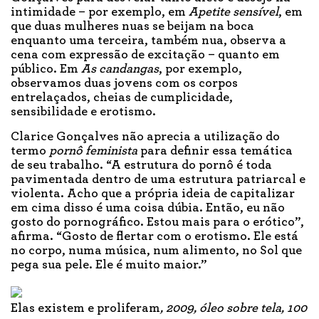
intimidade – por exemplo, em
Apetite sensível
, em
que duas mulheres nuas se beijam na boca
enquanto uma terceira, também nua, observa a
cena com expressão de excitação – quanto em
público. Em
As candangas
, por exemplo,
observamos duas jovens com os corpos
entrelaçados, cheias de cumplicidade,
sensibilidade e erotismo.
Clarice Gonçalves não aprecia a utilização do
termo
pornô feminista
para definir essa temática
de seu trabalho. “A estrutura do pornô é toda
pavimentada dentro de uma estrutura patriarcal e
violenta. Acho que a própria ideia de capitalizar
em cima disso é uma coisa dúbia. Então, eu não
gosto do pornográfico. Estou mais para o erótico”,
afirma. “Gosto de flertar com o erotismo. Ele está
no corpo, numa música, num alimento, no Sol que
pega sua pele. Ele é muito maior.”
Elas existem e proliferam
, 2009, óleo sobre tela, 100