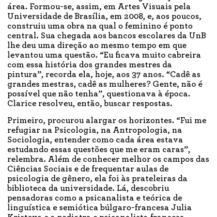
área. Formou-se, assim, em Artes Visuais pela
Universidade de Brasília, em 2008, e, aos poucos,
construiu uma obra na qual o feminino é ponto
central. Sua chegada aos bancos escolares da UnB
lhe deu uma direção ao mesmo tempo em que
levantou uma questão. “Eu ficava muito cabreira
com essa história dos grandes mestres da
pintura”, recorda ela, hoje, aos 37 anos. “Cadê as
grandes mestras, cadê as mulheres? Gente, não é
possível que não tenha”, questionava à época.
Clarice resolveu, então, buscar respostas.
Primeiro, procurou alargar os horizontes. “Fui me
refugiar na Psicologia, na Antropologia, na
Sociologia, entender como cada área estava
estudando essas questões que me eram caras”,
relembra. Além de conhecer melhor os campos das
Ciências Sociais e de frequentar aulas de
psicologia de gênero, ela foi às prateleiras da
biblioteca da universidade. Lá, descobriu
pensadoras como a psicanalista e teórica de
linguística e semiótica búlgaro-francesa Julia