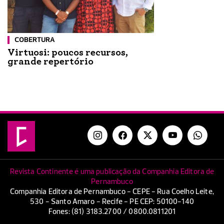
COBERTURA
Virtuosi: poucos recursos,
grande repertório
Revista Continente é uma publicação da Companhia Editora de
Pernambuco
Companhia Editora de Pernambuco - CEPE - Rua Coelho Leite,
530 - Santo Amaro - Recife - PE CEP: 50100-140
Fones: (81) 3183.2700 / 0800.0811201