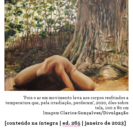
'Pois o ar em movimento leva aos corpos resfriados a
temperatura que, pela irradiação, perderam', 2020, óleo sobre
tela, 100 x 80 cm
Imagem
Clarice Gonçalves/Divulgação
[conteúdo na íntegra |
ed. 265
| janeiro de 2023]