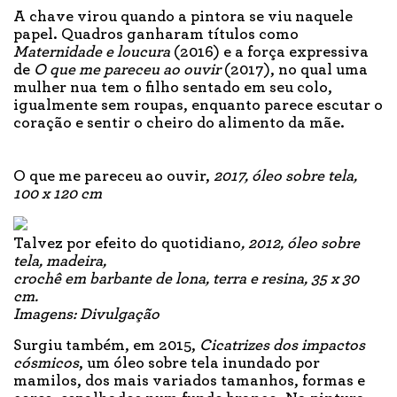
A chave virou quando a pintora se viu naquele
papel. Quadros ganharam títulos como
Maternidade e loucura
(2016) e a força expressiva
de
O que me pareceu ao ouvir
(2017), no qual uma
mulher nua tem o filho sentado em seu colo,
igualmente sem roupas, enquanto parece escutar o
coração e sentir o cheiro do alimento da mãe.
O que me pareceu ao ouvir,
2017, óleo sobre tela,
100 x 120 cm
Talvez por efeito do quotidiano
, 2012, óleo sobre
tela, madeira,
crochê em barbante de lona, terra e resina, 35 x 30
cm.
Imagens: Divulgação
Surgiu também, em 2015,
Cicatrizes dos impactos
cósmicos
, um óleo sobre tela inundado por
mamilos, dos mais variados tamanhos, formas e