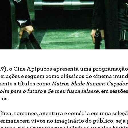
17)
, o Cine Apipucos apresenta uma programação
gerações e seguem como clássicos do cinema mund
mente a títulos como
Matrix
,
Blade Runner: Caçador
olta para o futuro
e
Se meu fusca falasse
, em sessões
cos.
ífica, romance, aventura e comédia em uma seleçã
permanecem vivos no imaginário do público, seja 