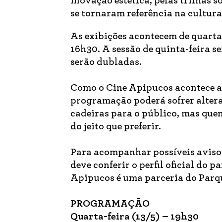
inovação estética, pelas trilhas s
se tornaram referência na cultura
As exibições acontecem de quarta 
16h30. A sessão de quinta-feira s
serão dubladas.
Como o Cine Apipucos acontece ao
programação poderá sofrer altera
cadeiras para o público, mas que
do jeito que preferir.
Para acompanhar possíveis aviso
deve conferir o perfil oficial do
Apipucos é uma parceria do Parq
PROGRAMAÇÃO
Quarta-feira (13/5) – 19h30