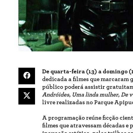
De quarta-feira (13) a domingo (
dedicada a filmes que marcaram 
público poderá assistir gratuita
Andróides
,
Uma linda mulher
,
De v
livre realizadas no Parque Apipu
A programação reúne ficção cient
filmes que atravessam décadas e 