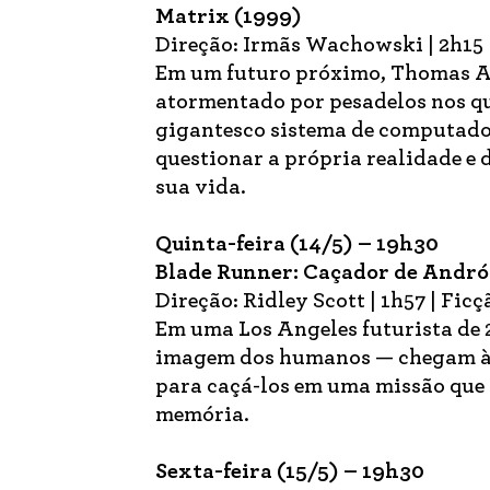
Matrix (1999)
Direção: Irmãs Wachowski | 2h15 |
Em um futuro próximo, Thomas A
atormentado por pesadelos nos qu
gigantesco sistema de computador
questionar a própria realidade 
sua vida.
Quinta-feira (14/5) – 19h30
Blade Runner: Caçador de Andró
Direção: Ridley Scott | 1h57 | Ficçã
Em uma Los Angeles futurista de 2
imagem dos humanos — chegam à 
para caçá-los em uma missão que 
memória.
Sexta-feira (15/5) – 19h30