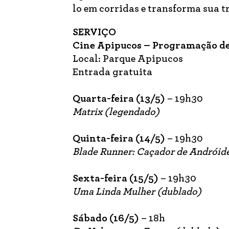
lo em corridas e transforma sua t
SERVIÇO
Cine Apipucos – Programação de 
Local: Parque Apipucos
Entrada gratuita
Quarta-feira (13/5)
– 19h30
Matrix (legendado)
Quinta-feira (14/5)
– 19h30
Blade Runner: Caçador de Andróid
Sexta-feira (15/5)
– 19h30
Uma Linda Mulher (dublado)
Sábado (16/5)
– 18h