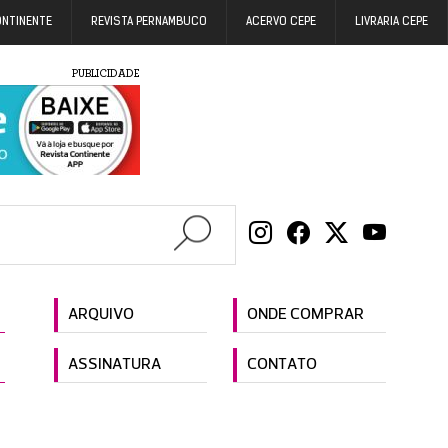
ONTINENTE
REVISTA PERNAMBUCO
ACERVO CEPE
LIVRARIA CEPE
PUBLICIDADE
ARQUIVO
ONDE COMPRAR
ASSINATURA
CONTATO