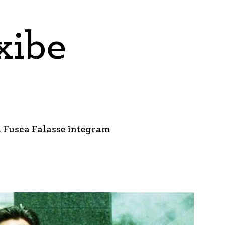
xibe
u Fusca Falasse integram