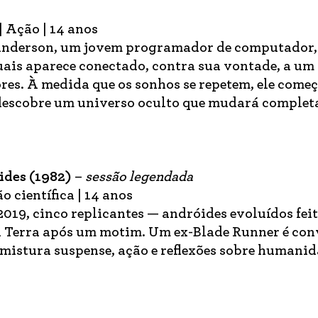
 Ação | 14 anos
nderson, um jovem programador de computador,
ais aparece conectado, contra sua vontade, a um
es. À medida que os sonhos se repetem, ele começ
e descobre um universo oculto que mudará comple
ides (1982)
–
sessão legendada
o científica | 14 anos
019, cinco replicantes — andróides evoluídos feit
Terra após um motim. Um ex-Blade Runner é co
mistura suspense, ação e reflexões sobre humanid