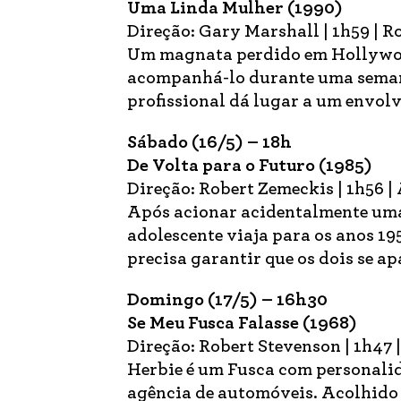
Uma Linda Mulher (1990)
Direção: Gary Marshall | 1h59 | R
Um magnata perdido em Hollywood
acompanhá-lo durante uma semana
profissional dá lugar a um envolv
Sábado (16/5) – 18h
De Volta para o Futuro (1985)
Direção: Robert Zemeckis | 1h56 |
Após acionar acidentalmente um
adolescente viaja para os anos 195
precisa garantir que os dois se a
Domingo (17/5) – 16h30
Se Meu Fusca Falasse (1968)
Direção: Robert Stevenson | 1h47 
Herbie é um Fusca com personali
agência de automóveis. Acolhido 