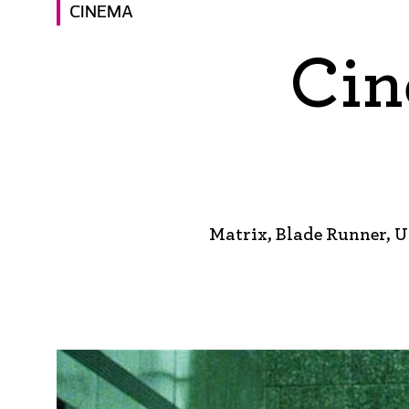
CINEMA
Cin
Matrix, Blade Runner, U