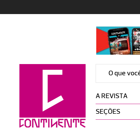
O que voc
A REVISTA
SEÇÕES