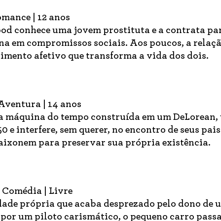
omance | 12 anos
 conhece uma jovem prostituta e a contrata pa
 em compromissos sociais. Aos poucos, a relaç
imento afetivo que transforma a vida dos dois.
 Aventura | 14 anos
a máquina do tempo construída em um DeLorean,
0 e interfere, sem querer, no encontro de seus pai
paixonem para preservar sua própria existência.
| Comédia | Livre
dade própria que acaba desprezado pelo dono de 
por um piloto carismático, o pequeno carro passa