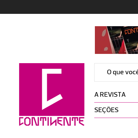
O que voc
A REVISTA
SEÇÕES