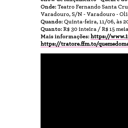
Onde:
Teatro Fernando Santa Cru
Varadouro, S/N - Varadouro - Ol
Quando:
Quinta-feira, 11/06, às 2
Quanto:
R$ 30 inteira / R$ 15 mei
Mais informações:
https://www.
https://tratore.ffm.to/quemedo