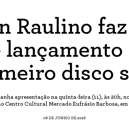
n Raulino fa
 lançamento
meiro disco 
anha apresentação na quinta-feira (11), às 20h, n
no Centro Cultural Mercado Eufrásio Barbosa, em
08 DE JUNHO DE 2026