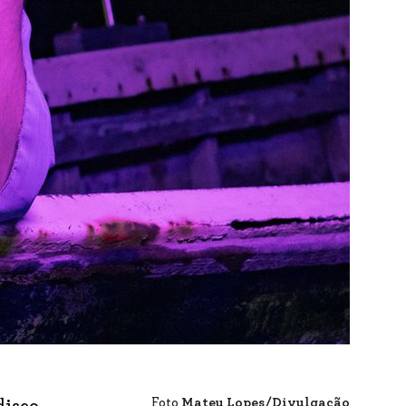
Foto
Mateu Lopes/Divulgação