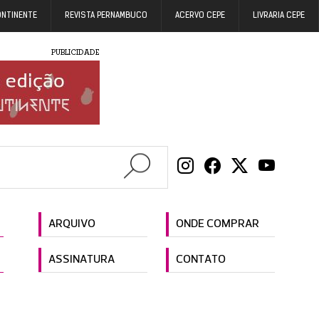
ONTINENTE
REVISTA PERNAMBUCO
ACERVO CEPE
LIVRARIA CEPE
PUBLICIDADE
ARQUIVO
ONDE COMPRAR
ASSINATURA
CONTATO