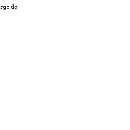
argo do