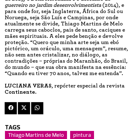
guerreiro no jardim desenvolvimentista
(2014), e
para onde for, seja Inglaterra, África do Sul ou
Noruega, seja São Luís e Campinas, por onde
atualmente se divide, Thiago Martins de Melo
carrega seus caboclos, pais de santo, caciques e
mães espirituais. A eles pede benção e devolve
proteção. “Quero que minha arte seja um ebó
pictórico, um oráculo, uma mensagem”, resume,
não sem antes cristalizar, no diálogo, as
contradições – próprias do Maranhão, do Brasil,
do mundo – que sua obra manifesta na essência:
“Quando eu tiver 70 anos, talvez me entenda”.
LUCIANA VERAS
, repórter especial da revista
Continente
.
TAGS
Thiago Martins de Melo
pintura