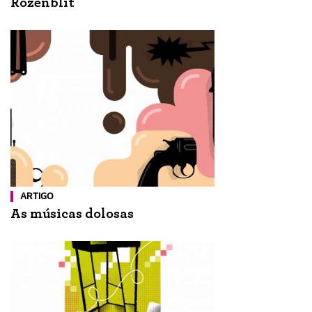
Rozenblit
ARTIGO
As músicas dolosas