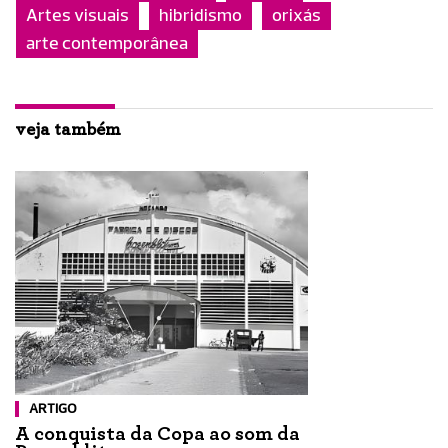
Artes visuais
hibridismo
orixás
arte contemporânea
veja também
ARTIGO
A conquista da Copa ao som da