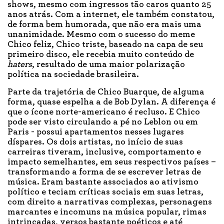
shows, mesmo com ingressos tão caros quanto 25
anos atrás. Com a internet, ele também constatou,
de forma bem humorada, que não era mais uma
unanimidade. Mesmo com o sucesso do meme
Chico feliz, Chico triste, baseado na capa de seu
primeiro disco, ele recebia muito conteúdo de
haters
, resultado de uma maior polarização
política na sociedade brasileira.
Parte da trajetória de Chico Buarque, de alguma
forma, quase espelha a de Bob Dylan. A diferença é
que o ícone norte-americano é recluso. E Chico
pode ser visto circulando a pé no Leblon ou em
Paris - possui apartamentos nesses lugares
díspares. Os dois artistas, no início de suas
carreiras tiveram, inclusive, comportamento e
impacto semelhantes, em seus respectivos países –
transformando a forma de se escrever letras de
música. Eram bastante associados ao ativismo
político e teciam críticas sociais em suas letras,
com direito a narrativas complexas, personagens
marcantes e incomuns na música popular, rimas
intrincadas, versos bastante poéticos e até