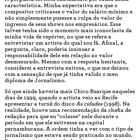
característica. Minha expectativa era que o
compositor criticasse o valor do salário mínimo e
não simplesmente pusesse a culpa do valor do
ingresso de seus shows nos empresários. Esse
talvez tenha sido o momento mais iconoclasta da
minha vida de repórter, no que se refere a
entrevistar um artista do qual sou fã. Afinal, a
pergunta, claro, poderia insinuar a
responsabilidade dele em relação ao valor
desmesurado. Mesmo com a resposta hesitante,
considerei a entrevista exitosa, o que me deixou
com a sensação de que já tinha valido o meu
diploma de Jornalismo.
Só que ainda haveria mais Chico Buarque naqueles
dias de 1999, quando o artista veio ao Recife
apresentar a turnê do disco
As cidades
(1998). Na
realidade, houve uma recomendação da chefia de
redação para que eu "colasse" nele durante o
período em que ele estivesse na capital
pernambucana. A ordem tinha a ver com o tipo de
jornalismo que estava sendo praticado no mundo.