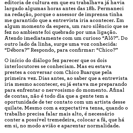
editoria de cultura em que eu trabalhava já havia
largado algumas horas antes das 18h. Permaneci
na redação, porque o assessor de imprensa tinha
me garantido que a entrevista iria acontecer. Em
algum momento da espera, um raro silêncio que se
fez no ambiente foi quebrado por uma ligação.
Atendo imediatamente com um curioso “Alô?”. Do
outro lado da linha, surge uma voz conhecida:
“Débora?” Respondo, para confirmar: “Chico?”
O início do diálogo fez parecer que os dois
interlocutores se conheciam. Mas eu estava
prestes a conversar com Chico Buarque pela
primeira vez. Dias antes, ao saber que a entrevista
iria mesmo acontecer, eu já estava me preparando
para enfrentar o nervosismo do momento. Afinal
de contas, não é todo dia que a gente tem a
oportunidade de ter contato com um artista desse
quilate. Mesmo com a expectativa tensa, quando o
trabalho precisa falar mais alto, é necessário
conter a possível tremedeira, colocar a fã, que há
em si, no modo avião e aparentar normalidade.