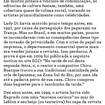
Em muitos jornais e veículos de comunicação, as
editorias de cultura faziam, também, uma
cobertura quase de coluna social, tratando os
artistas primordialmente como celebridades.
Lady Di havia morrido pouco tempo antes, em
1997, por causa da perseguição dos paparazzi na
França. Mas no Brasil, e em muitos países, poucos
se incomodaram com as consequências desse tipo
de invasão de privacidade. Com a crise do papel na
imprensa, o departamento comercial queria mais
era vender jornais e revistas. Isso perdurou. A
prova é que em 2009 foi publicada a seguinte
notícia no site EGO: “Na tarde de sol desta
segunda-feira, 2, o cantor e compositor Chico
Buarque trocou a sua tradicional caminhada pela
orla de Ipanema, na Zona Sul do Rio, por uma ida
até a padaria perto de sua casa. Chico comprou
duas baguetes para o lanchinho da tarde.”
Dez anos antes, em 1999, o artista havia sido
flagrado com uma “morena carioca” no mar do
Leblon e seu beijo (ou tentativa) foi capa da revista