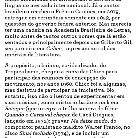
língua no mercado internacional. Já o cantor
brasileiro recebeu o Prêmio Camões, em 2019,
entregue em cerimônia somente em 2023, por
questões do governo federa anterior. Mas merecia
ter uma cadeira na Academia Brasileira de Letras,
muito antes de tantos outros nomes que lá estão
sentados e principalmente depois que Gilberto Gil,
seu parceiro em
Cálice
, ingressou no rol dos
imortais da literatura.
A propósito, o baiano, co-idealizador do
Tropicalismo, chegou a convidar Chico para
participar das reuniões de concepção do
movimento, nos anos 1960. Chico foi a algumas,
mas desistiu de participar da iniciativa. No
entanto, isso não o isentou de experimentar em
suas músicas, como misturar baião e rock em
Baioque
(que integra a trilha sonora do filme
Quando o Carnaval chegar,
de Cacá Diegues,
lançado em 1972); gravar
Me deixe mudo
, do
compositor paulistano maldito Walter Franco, no
disco
Sinal fechado
(1974), e de incluir um