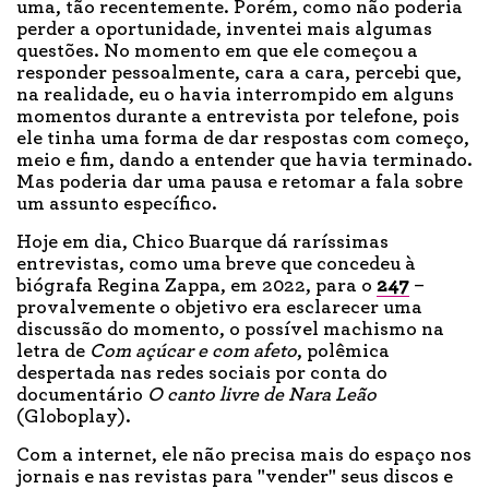
uma, tão recentemente. Porém, como não poderia
perder a oportunidade, inventei mais algumas
questões. No momento em que ele começou a
responder pessoalmente, cara a cara, percebi que,
na realidade, eu o havia interrompido em alguns
momentos durante a entrevista por telefone, pois
ele tinha uma forma de dar respostas com começo,
meio e fim, dando a entender que havia terminado.
Mas poderia dar uma pausa e retomar a fala sobre
um assunto específico.
Hoje em dia, Chico Buarque dá raríssimas
entrevistas, como uma breve que concedeu à
biógrafa Regina Zappa, em 2022, para o
247
–
provalvemente o objetivo era esclarecer uma
discussão do momento, o possível machismo na
letra de
Com açúcar e com afeto
, polêmica
despertada nas redes sociais por conta do
documentário
O canto livre de Nara Leão
(Globoplay).
Com a internet, ele não precisa mais do espaço nos
jornais e nas revistas para "vender" seus discos e