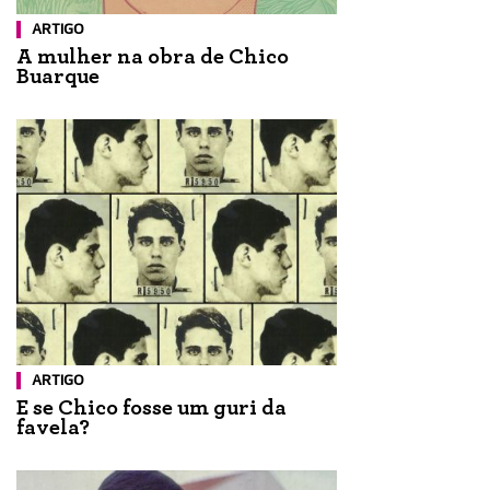
ARTIGO
A mulher na obra de Chico
Buarque
ARTIGO
E se Chico fosse um guri da
favela?