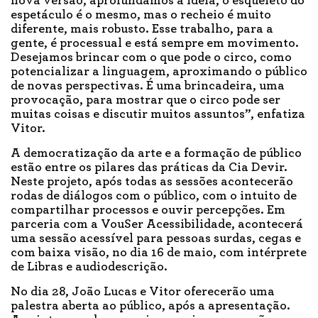
nova versão, aprofundamos a ideia, o esqueleto do
espetáculo é o mesmo, mas o recheio é muito
diferente, mais robusto. Esse trabalho, para a
gente, é processual e está sempre em movimento.
Desejamos brincar com o que pode o circo, como
potencializar a linguagem, aproximando o público
de novas perspectivas. É uma brincadeira, uma
provocação, para mostrar que o circo pode ser
muitas coisas e discutir muitos assuntos”, enfatiza
Vitor.
A democratização da arte e a formação de público
estão entre os pilares das práticas da Cia Devir.
Neste projeto, após todas as sessões acontecerão
rodas de diálogos com o público, com o intuito de
compartilhar processos e ouvir percepções. Em
parceria com a VouSer Acessibilidade, acontecerá
uma sessão acessível para pessoas surdas, cegas e
com baixa visão, no dia 16 de maio, com intérprete
de Libras e audiodescrição.
No dia 28, João Lucas e Vitor oferecerão uma
palestra aberta ao público, após a apresentação.