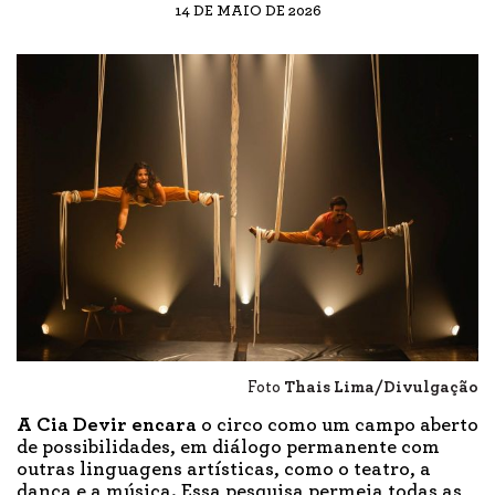
14 DE MAIO DE 2026
Foto
Thais Lima/Divulgação
A Cia Devir encara
o circo como um campo aberto
de possibilidades, em diálogo permanente com
outras linguagens artísticas, como o teatro, a
dança e a música. Essa pesquisa permeia todas as