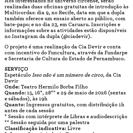
Aos interessados no universo circense, serão
realizadas duas oficinas gratuitas de introdução às
Multicordas: dia 9, no Recife, data em que a dupla
também oferece um ensaio aberto ao público, com
bate-papo; e no dia 23, em Caruaru. Inscrições e
informações sobre as atividades estão disponíveis
no Instagram da dupla (@ciadevir).
O projeto é uma realização da Cia Devir e conta
com incentivo do Funcultura, através da Fundarpe
e Secretaria de Cultura do Estado de Pernambuco.
SERVIÇO
Espetáculo
Isso não é um número de circo
, da Cia
Devir
Onde:
Teatro Hermilo Borba Filho
Quando:
15, 16*, 28** e 29 de maio de 2026 (sextas
e sábados), às 19h
Quanto:
Ingressos gratuitos, com distribuição 1h
antes de cada sessão
* Sessão com intérprete de Libras e audiodescrição
** Sessão seguida por uma palestra
Classificação indicativa:
Livre