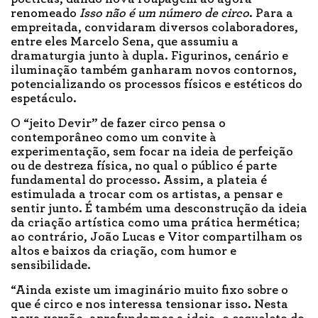
renomeado
Isso não é um número de circo
. Para a
empreitada, convidaram diversos colaboradores,
entre eles Marcelo Sena, que assumiu a
dramaturgia junto à dupla. Figurinos, cenário e
iluminação também ganharam novos contornos,
potencializando os processos físicos e estéticos do
espetáculo.
O “jeito Devir” de fazer circo pensa o
contemporâneo como um convite à
experimentação, sem focar na ideia de perfeição
ou de destreza física, no qual o público é parte
fundamental do processo. Assim, a plateia é
estimulada a trocar com os artistas, a pensar e
sentir junto. É também uma desconstrução da ideia
da criação artística como uma prática hermética;
ao contrário, João Lucas e Vitor compartilham os
altos e baixos da criação, com humor e
sensibilidade.
“Ainda existe um imaginário muito fixo sobre o
que é circo e nos interessa tensionar isso. Nesta