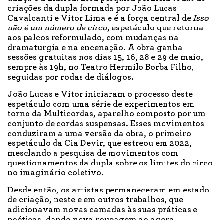
criações da dupla formada por João Lucas
Cavalcanti e Vitor Lima e é a força central de
Isso
não é um número de circo
, espetáculo que retorna
aos palcos reformulado, com mudanças na
dramaturgia e na encenação. A obra ganha
sessões gratuitas nos dias 15, 16, 28 e 29 de maio,
sempre às 19h, no Teatro Hermilo Borba Filho,
seguidas por rodas de diálogos.
João Lucas e Vitor iniciaram o processo deste
espetáculo com uma série de experimentos em
torno da Multicordas, aparelho composto por um
conjunto de cordas suspensas. Esses movimentos
conduziram a uma versão da obra, o primeiro
espetáculo da Cia Devir, que estreou em 2022,
mesclando a pesquisa de movimentos com
questionamentos da dupla sobre os limites do circo
no imaginário coletivo.
Desde então, os artistas permaneceram em estado
de criação, neste e em outros trabalhos, que
adicionavam novas camadas às suas práticas e
poéticas, dando nova roupagem ao agora