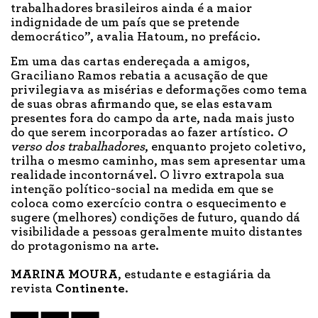
trabalhadores brasileiros ainda é a maior
indignidade de um país que se pretende
democrático”, avalia Hatoum, no prefácio.
Em uma das cartas endereçada a amigos,
Graciliano Ramos rebatia a acusação de que
privilegiava as misérias e deformações como tema
de suas obras afirmando que, se elas estavam
presentes fora do campo da arte, nada mais justo
do que serem incorporadas ao fazer artístico.
O
verso dos trabalhadores
, enquanto projeto coletivo,
trilha o mesmo caminho, mas sem apresentar uma
realidade incontornável. O livro extrapola sua
intenção político-social na medida em que se
coloca como exercício contra o esquecimento e
sugere (melhores) condições de futuro, quando dá
visibilidade a pessoas geralmente muito distantes
do protagonismo na arte.
MARINA MOURA
, estudante e estagiária da
revista
Continente
.