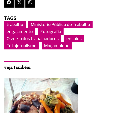
TAGS
trabalho
Ministério Público do Trabalho
engajamento
Fotografia
O verso dos trabalhadores
ensaios
Fotojornalismo
Moçambique
veja também