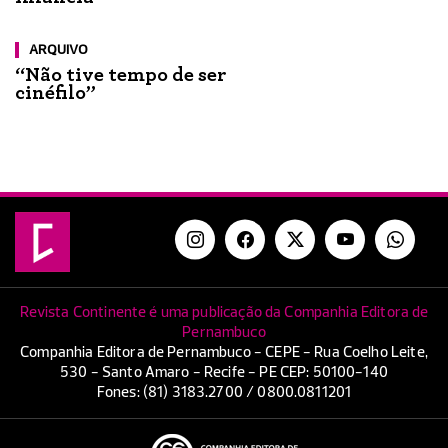
ARQUIVO
“Não tive tempo de ser
cinéfilo”
Revista Continente é uma publicação da Companhia Editora de
Pernambuco
Companhia Editora de Pernambuco - CEPE - Rua Coelho Leite,
530 - Santo Amaro - Recife - PE CEP: 50100-140
Fones: (81) 3183.2700 / 0800.0811201