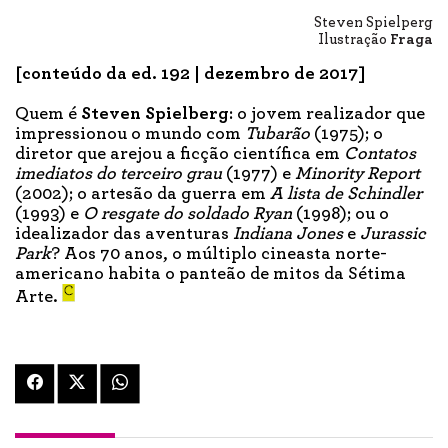
Steven Spielperg
Ilustração
Fraga
[conteúdo da ed. 192 | dezembro de 2017]
Quem é
Steven Spielberg
: o jovem realizador que
impressionou o mundo com
Tubarão
(1975); o
diretor que arejou a ficção científica em
Contatos
imediatos do terceiro grau
(1977) e
Minority Report
(2002); o artesão da guerra em
A lista de Schindler
(1993) e
O resgate do soldado Ryan
(1998); ou o
idealizador das aventuras
Indiana Jones
e
Jurassic
Park
? Aos 70 anos, o múltiplo cineasta norte-
americano habita o panteão de mitos da Sétima
Arte.