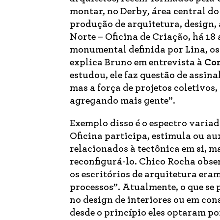
montar, no Derby, área central do
produção de arquitetura, design, a
Norte – Oficina de Criação, há 1
monumental definida por Lina, os 
explica Bruno em entrevista à
Co
estudou, ele faz questão de assin
mas a força de projetos coletivos,
agregando mais gente”.
Exemplo disso é o espectro variado
Oficina participa, estimula ou au
relacionados à tectônica em si, ma
reconfigurá-lo. Chico Rocha obse
os escritórios de arquitetura era
processos”. Atualmente, o que se 
no design de interiores ou em co
desde o princípio eles optaram p