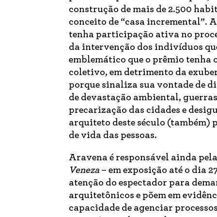
construção de mais de 2.500 habi
conceito de “casa incremental”. A
tenha participação ativa no proc
da intervenção dos indivíduos que
emblemático que o prêmio tenha o
coletivo, em detrimento da exuber
porque sinaliza sua vontade de 
de devastação ambiental, guerras
precarização das cidades e desigu
arquiteto deste século (também) p
de vida das pessoas.
Aravena é responsável ainda pel
Veneza
– em exposição até o dia 2
atenção do espectador para dema
arquitetônicos e põem em evidênci
capacidade de agenciar processos 