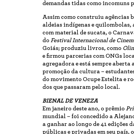
demandas tidas como incomuns pa
Assim como construiu agências b
aldeias indígenas e quilombolas, 
com material de sucata, o Carnav
do
Festival Internacional de Cine
Goiás; produziu livros, como
Olin
e firmou parcerias com ONGs loca
agregadora e está sempre aberta 
promoção da cultura – estudantes
do movimento Ocupe Estelita e ro
dos que passaram pelo local.
BIENAL DE VENEZA
Em janeiro deste ano, o prêmio
Pri
mundial – foi concedido a Alejan
a ganhar ao longo de 41 edições d
públicas e privadas em seu país, 