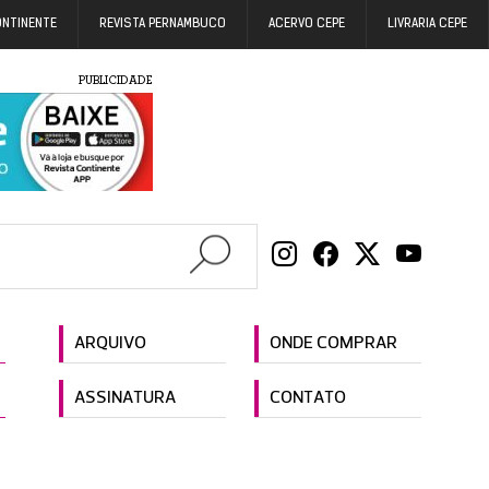
ONTINENTE
REVISTA PERNAMBUCO
ACERVO CEPE
LIVRARIA CEPE
PUBLICIDADE
ARQUIVO
ONDE COMPRAR
ASSINATURA
CONTATO