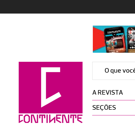
O que voc
A REVISTA
SEÇÕES