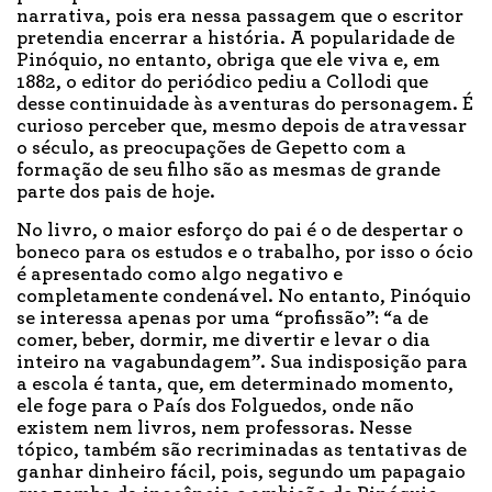
narrativa, pois era nessa passagem que o escritor
pretendia encerrar a história. A popularidade de
Pinóquio, no entanto, obriga que ele viva e, em
1882, o editor do periódico pediu a Collodi que
desse continuidade às aventuras do personagem. É
curioso perceber que, mesmo depois de atravessar
o século, as preocupações de Gepetto com a
formação de seu filho são as mesmas de grande
parte dos pais de hoje.
No livro, o maior esforço do pai é o de despertar o
boneco para os estudos e o trabalho, por isso o ócio
é apresentado como algo negativo e
completamente condenável. No entanto, Pinóquio
se interessa apenas por uma “profissão”: “a de
comer, beber, dormir, me divertir e levar o dia
inteiro na vagabundagem”. Sua indisposição para
a escola é tanta, que, em determinado momento,
ele foge para o País dos Folguedos, onde não
existem nem livros, nem professoras. Nesse
tópico, também são recriminadas as tentativas de
ganhar dinheiro fácil, pois, segundo um papagaio