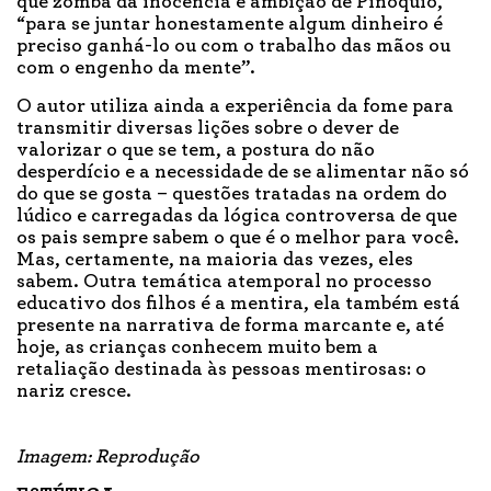
que zomba da inocência e ambição de Pinóquio,
“para se juntar honestamente algum dinheiro é
preciso ganhá-lo ou com o trabalho das mãos ou
com o engenho da mente”.
O autor utiliza ainda a experiência da fome para
transmitir diversas lições sobre o dever de
valorizar o que se tem, a postura do não
desperdício e a necessidade de se alimentar não só
do que se gosta – questões tratadas na ordem do
lúdico e carregadas da lógica controversa de que
os pais sempre sabem o que é o melhor para você.
Mas, certamente, na maioria das vezes, eles
sabem. Outra temática atemporal no processo
educativo dos filhos é a mentira, ela também está
presente na narrativa de forma marcante e, até
hoje, as crianças conhecem muito bem a
retaliação destinada às pessoas mentirosas: o
nariz cresce.
Imagem: Reprodução