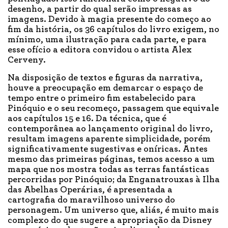
desenho, a partir do qual serão impressas as
imagens. Devido à magia presente do começo ao
fim da história, os 36 capítulos do livro exigem, no
mínimo, uma ilustração para cada parte, e para
esse ofício a editora convidou o artista Alex
Cerveny.
Na disposição de textos e figuras da narrativa,
houve a preocupação em demarcar o espaço de
tempo entre o primeiro fim estabelecido para
Pinóquio e o seu recomeço, passagem que equivale
aos capítulos 15 e 16. Da técnica, que é
contemporânea ao lançamento original do livro,
resultam imagens aparente simplicidade, porém
significativamente sugestivas e oníricas. Antes
mesmo das primeiras páginas, temos acesso a um
mapa que nos mostra todas as terras fantásticas
percorridas por Pinóquio; da Enganatrouxas à Ilha
das Abelhas Operárias, é apresentada a
cartografia do maravilhoso universo do
personagem. Um universo que, aliás, é muito mais
complexo do que sugere a apropriação da Disney