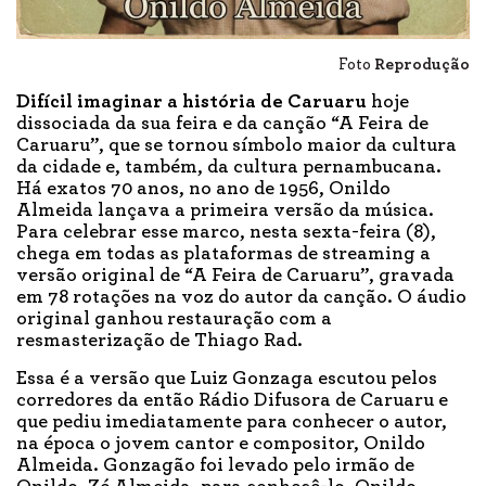
Foto
Reprodução
Difícil imaginar a história de Caruaru
hoje
dissociada da sua feira e da canção “A Feira de
Caruaru”, que se tornou símbolo maior da cultura
da cidade
e, também, da cultura pernambucana.
Há exatos 70 anos, no ano de 1956, Onildo
Almeida lançava a primeira versão da música.
Para celebrar esse marco, nesta sexta-feira (8),
chega em todas as plataformas de streaming a
versão original de “A Feira de Caruaru”, gravada
em 78 rotações na voz do autor da canção. O áudio
original ganhou restauração com a
resmasterização de Thiago Rad.
Essa é a versão que Luiz Gonzaga escutou pelos
corredores da então Rádio Difusora de Caruaru e
que pediu imediatamente para conhecer o autor,
na época o jovem cantor e compositor, Onildo
Almeida. Gonzagão foi levado pelo irmão de