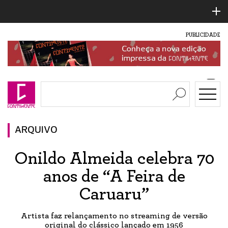
PUBLICIDADE
ARQUIVO
Onildo Almeida celebra 70
anos de “A Feira de
Caruaru”
Artista faz relançamento no streaming de versão
original do clássico lançado em 1956