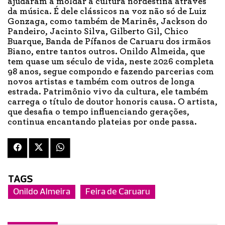
ajudaram a moldar a cultura nordestina através
da música. É dele clássicos na voz não só de Luiz
Gonzaga, como também de Marinês, Jackson do
Pandeiro, Jacinto Silva, Gilberto Gil, Chico
Buarque, Banda de Pífanos de Caruaru dos irmãos
Biano, entre tantos outros. Onildo Almeida, que
tem quase um século de vida, neste 2026 completa
98 anos, segue compondo e fazendo parcerias com
novos artistas e também com outros de longa
estrada. Patrimônio vivo da cultura, ele também
carrega o título de doutor honoris causa. O artista,
que desafia o tempo influenciando gerações,
continua encantando plateias por onde passa.
TAGS
Onildo Almeira
Feira de Caruaru