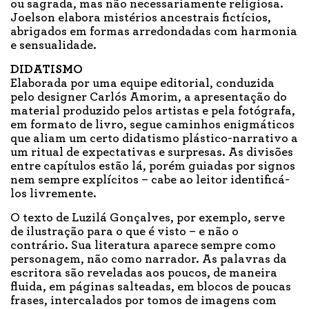
ou sagrada, mas não necessariamente religiosa.
Joelson elabora mistérios ancestrais fictícios,
abrigados em formas arredondadas com harmonia
e sensualidade.
DIDATISMO
Elaborada por uma equipe editorial, conduzida
pelo designer Carlós Amorim, a apresentação do
material produzido pelos artistas e pela fotógrafa,
em formato de livro, segue caminhos enigmáticos
que aliam um certo didatismo plástico-narrativo a
um ritual de expectativas e surpresas. As divisões
entre capítulos estão lá, porém guiadas por signos
nem sempre explícitos – cabe ao leitor identificá-
los livremente.
O texto de Luzilá Gonçalves, por exemplo, serve
de ilustração para o que é visto – e não o
contrário. Sua literatura aparece sempre como
personagem, não como narrador. As palavras da
escritora são reveladas aos poucos, de maneira
fluida, em páginas salteadas, em blocos de poucas
frases, intercalados por tomos de imagens com