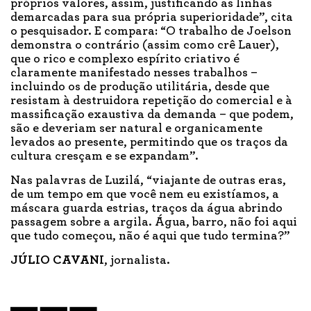
próprios valores, assim, justificando as linhas
demarcadas para sua própria superioridade”, cita
o pesquisador. E compara: “O trabalho de Joelson
demonstra o contrário (assim como crê Lauer),
que o rico e complexo espírito criativo é
claramente manifestado nesses trabalhos –
incluindo os de produção utilitária, desde que
resistam à destruidora repetição do comercial e à
massificação exaustiva da demanda – que podem,
são e deveriam ser natural e organicamente
levados ao presente, permitindo que os traços da
cultura cresçam e se expandam”.
Nas palavras de Luzilá, “viajante de outras eras,
de um tempo em que você nem eu existíamos, a
máscara guarda estrias, traços da água abrindo
passagem sobre a argila. Água, barro, não foi aqui
que tudo começou, não é aqui que tudo termina?”
JÚLIO CAVANI
, jornalista.