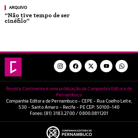
ARQUIVO
“Não tive tempo de ser
cinéfilo”
Revista Continente é uma publicação da Companhia Editora de
Pernambuco
Companhia Editora de Pernambuco - CEPE - Rua Coelho Leite,
530 - Santo Amaro - Recife - PE CEP: 50100-140
Fones: (81) 3183.2700 / 0800.0811201