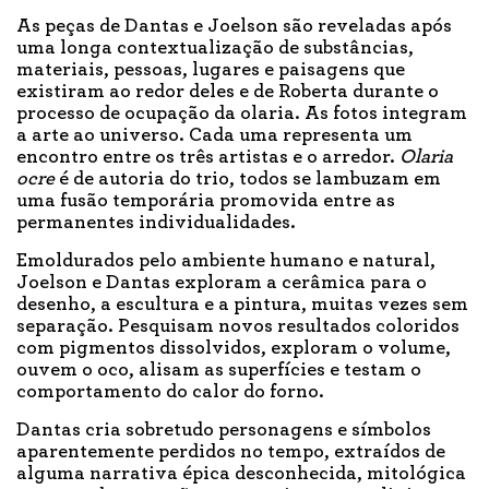
As peças de Dantas e Joelson são reveladas após
uma longa contextualização de substâncias,
materiais, pessoas, lugares e paisagens que
existiram ao redor deles e de Roberta durante o
processo de ocupação da olaria. As fotos integram
a arte ao universo. Cada uma representa um
encontro entre os três artistas e o arredor.
Olaria
ocre
é de autoria do trio, todos se lambuzam em
uma fusão temporária promovida entre as
permanentes individualidades.
Emoldurados pelo ambiente humano e natural,
Joelson e Dantas exploram a cerâmica para o
desenho, a escultura e a pintura, muitas vezes sem
separação. Pesquisam novos resultados coloridos
com pigmentos dissolvidos, exploram o volume,
ouvem o oco, alisam as superfícies e testam o
comportamento do calor do forno.
Dantas cria sobretudo personagens e símbolos
aparentemente perdidos no tempo, extraídos de
alguma narrativa épica desconhecida, mitológica