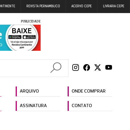
ONTINENTE
REVISTA PERNAMBUCO
ACERVO CEPE
LIVRARIA CEPE
PUBLICIDADE
ARQUIVO
ONDE COMPRAR
ASSINATURA
CONTATO