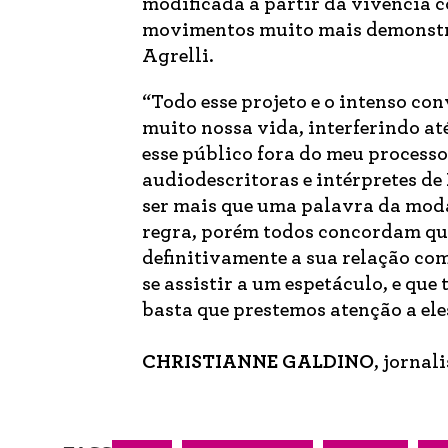
modificada a partir da vivência c
movimentos muito mais demonstra
Agrelli.
“Todo esse projeto e o intenso co
muito nossa vida, interferindo a
esse público fora do meu processo
audiodescritoras e intérpretes de
ser mais que uma palavra da moda
regra, porém todos concordam que
definitivamente a sua relação co
se assistir a um espetáculo, e que
basta que prestemos atenção a ele
CHRISTIANNE GALDINO
, jornal