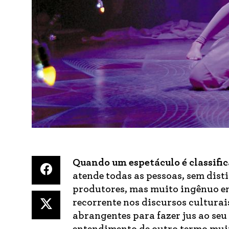
Quando um espetáculo é classific
atende todas as pessoas, sem dist
produtores, mas muito ingênuo 
recorrente nos discursos culturai
abrangentes para fazer jus ao seu r