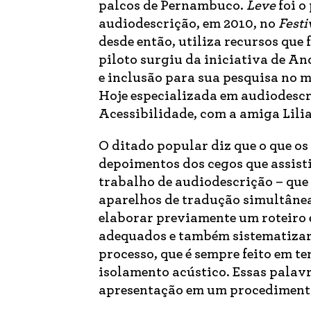
palcos de Pernambuco.
Leve
foi o
audiodescrição, em 2010, no
Festi
desde então, utiliza recursos que
piloto surgiu da iniciativa de An
e inclusão para sua pesquisa no 
Hoje especializada em audiodescr
Acessibilidade, com a amiga Lili
O ditado popular diz que o que os
depoimentos dos cegos que assis
trabalho de audiodescrição – que 
aparelhos de tradução simultânea
elaborar previamente um roteiro e
adequados e também sistematizar 
processo, que é sempre feito em 
isolamento acústico. Essas palav
apresentação em um procedimen