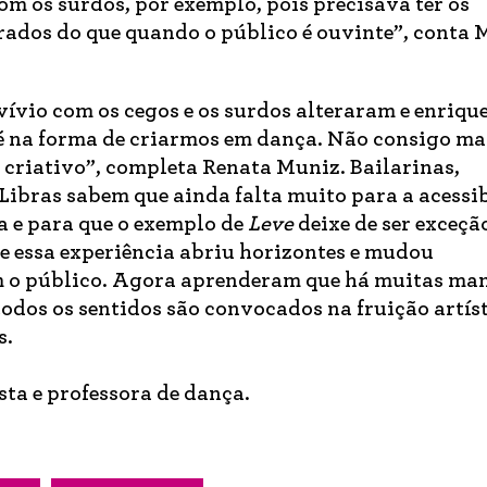
om os surdos, por exemplo, pois precisava ter os
dos do que quando o público é ouvinte”, conta 
nvívio com os cegos e os surdos alteraram e enriq
té na forma de criarmos em dança. Não consigo ma
 criativo”, completa Renata Muniz. Bailarinas,
 Libras sabem que ainda falta muito para a acessi
 e para que o exemplo de
Leve
deixe de ser exceção
 essa experiência abriu horizontes e mudou
m o público. Agora aprenderam que há muitas man
 todos os sentidos são convocados na fruição artíst
s.
ista e professora de dança.