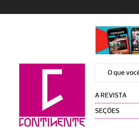
O que voc
A REVISTA
SEÇÕES