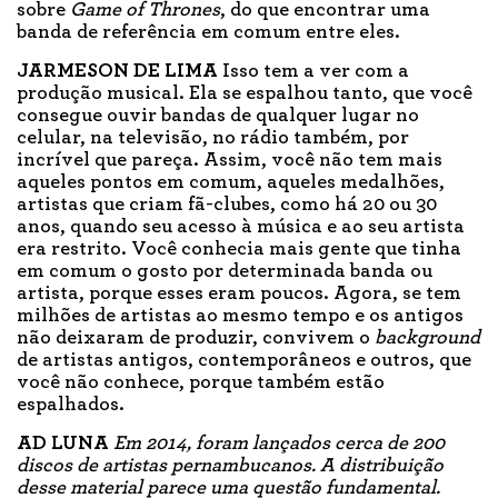
sobre
Game of Thrones
, do que encontrar uma
banda de referência em comum entre eles.
JARMESON DE LIMA
Isso tem a ver com a
produção musical. Ela se espalhou tanto, que você
consegue ouvir bandas de qualquer lugar no
celular, na televisão, no rádio também, por
incrível que pareça. Assim, você não tem mais
aqueles pontos em comum, aqueles medalhões,
artistas que criam fã-clubes, como há 20 ou 30
anos, quando seu acesso à música e ao seu artista
era restrito. Você conhecia mais gente que tinha
em comum o gosto por determinada banda ou
artista, porque esses eram poucos. Agora, se tem
milhões de artistas ao mesmo tempo e os antigos
não deixaram de produzir, convivem o
background
de artistas antigos, contemporâneos e outros, que
você não conhece, porque também estão
espalhados.
AD LUNA
Em 2014, foram lançados cerca de 200
discos de artistas pernambucanos. A distribuição
desse material parece uma questão fundamental.