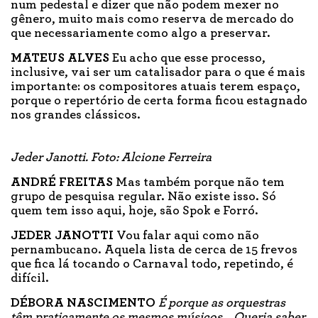
num pedestal e dizer que não podem mexer no
gênero, muito mais como reserva de mercado do
que necessariamente como algo a preservar.
MATEUS ALVES
Eu acho que esse processo,
inclusive, vai ser um catalisador para o que é mais
importante: os compositores atuais terem espaço,
porque o repertório de certa forma ficou estagnado
nos grandes clássicos.
Jeder Janotti. Foto: Alcione Ferreira
ANDRÉ FREITAS
Mas também porque não tem
grupo de pesquisa regular. Não existe isso. Só
quem tem isso aqui, hoje, são Spok e Forró.
JEDER JANOTTI
Vou falar aqui como não
pernambucano. Aquela lista de cerca de 15 frevos
que fica lá tocando o Carnaval todo, repetindo, é
difícil.
DÉBORA NASCIMENTO
É porque as orquestras
têm praticamente os mesmos músicos… Queria saber