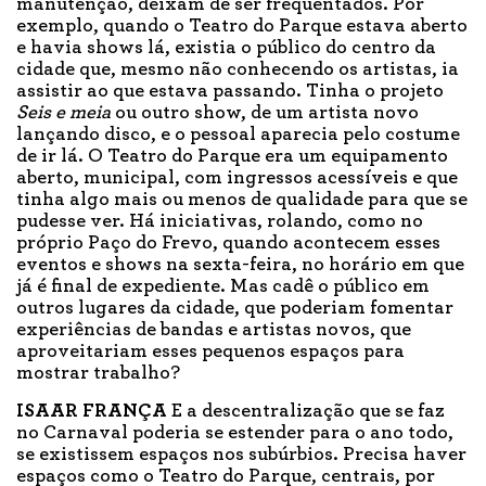
manutenção, deixam de ser frequentados. Por
exemplo, quando o Teatro do Parque estava aberto
e havia shows lá, existia o público do centro da
cidade que, mesmo não conhecendo os artistas, ia
assistir ao que estava passando. Tinha o projeto
Seis e meia
ou outro show, de um artista novo
lançando disco, e o pessoal aparecia pelo costume
de ir lá. O Teatro do Parque era um equipamento
aberto, municipal, com ingressos acessíveis e que
tinha algo mais ou menos de qualidade para que se
pudesse ver. Há iniciativas, rolando, como no
próprio Paço do Frevo, quando acontecem esses
eventos e shows na sexta-feira, no horário em que
já é final de expediente. Mas cadê o público em
outros lugares da cidade, que poderiam fomentar
experiências de bandas e artistas novos, que
aproveitariam esses pequenos espaços para
mostrar trabalho?
ISAAR FRANÇA
E a descentralização que se faz
no Carnaval poderia se estender para o ano todo,
se existissem espaços nos subúrbios. Precisa haver
espaços como o Teatro do Parque, centrais, por