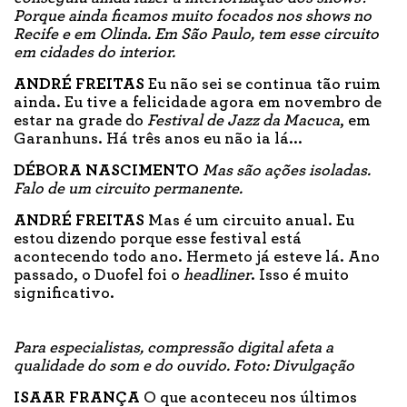
Porque ainda ficamos muito focados nos shows no
Recife e em Olinda. Em São Paulo, tem esse circuito
em cidades do interior.
ANDRÉ FREITAS
Eu não sei se continua tão ruim
ainda. Eu tive a felicidade agora em novembro de
estar na grade do
Festival de Jazz da Macuca
, em
Garanhuns. Há três anos eu não ia lá...
DÉBORA NASCIMENTO
Mas são ações isoladas.
Falo de um circuito permanente.
ANDRÉ FREITAS
Mas é um circuito anual. Eu
estou dizendo porque esse festival está
acontecendo todo ano. Hermeto já esteve lá. Ano
passado, o Duofel foi o
headliner
. Isso é muito
significativo.
Para especialistas, compressão digital afeta a
qualidade do som e do ouvido. Foto: Divulgação
ISAAR FRANÇA
O que aconteceu nos últimos