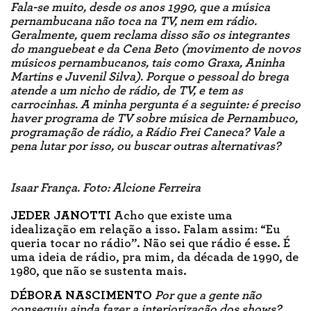
Fala-se muito, desde os anos 1990, que a música
pernambucana não toca na TV, nem em rádio.
Geralmente, quem reclama disso são os integrantes
do manguebeat e da Cena Beto (movimento de novos
músicos pernambucanos, tais como Graxa, Aninha
Martins e Juvenil Silva). Porque o pessoal do brega
atende a um nicho de rádio, de TV, e tem as
carrocinhas. A minha pergunta é a seguinte: é preciso
haver programa de TV sobre música de Pernambuco,
programação de rádio, a Rádio Frei Caneca? Vale a
pena lutar por isso, ou buscar outras alternativas?
Isaar França. Foto: Alcione Ferreira
JEDER JANOTTI
Acho que existe uma
idealização em relação a isso. Falam assim: “Eu
queria tocar no rádio”. Não sei que rádio é esse. É
uma ideia de rádio, pra mim, da década de 1990, de
1980, que não se sustenta mais.
DÉBORA NASCIMENTO
Por que a gente não
conseguiu ainda fazer a interiorização dos shows?