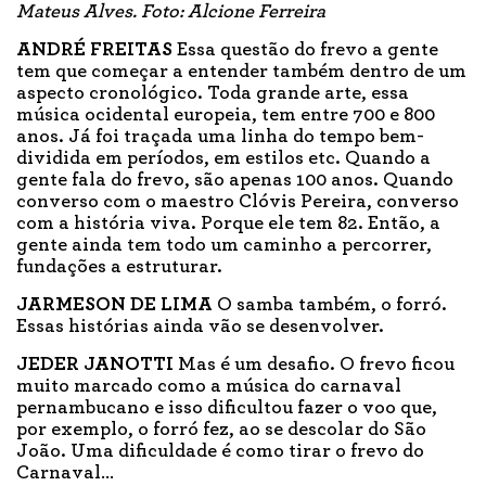
Mateus Alves. Foto: Alcione Ferreira
ANDRÉ FREITAS
Essa questão do frevo a gente
tem que começar a entender também dentro de um
aspecto cronológico. Toda grande arte, essa
música ocidental europeia, tem entre 700 e 800
anos. Já foi traçada uma linha do tempo bem-
dividida em períodos, em estilos etc. Quando a
gente fala do frevo, são apenas 100 anos. Quando
converso com o maestro Clóvis Pereira, converso
com a história viva. Porque ele tem 82. Então, a
gente ainda tem todo um caminho a percorrer,
fundações a estruturar.
JARMESON DE LIMA
O samba também, o forró.
Essas histórias ainda vão se desenvolver.
JEDER JANOTTI
Mas é um desafio. O frevo ficou
muito marcado como a música do carnaval
pernambucano e isso dificultou fazer o voo que,
por exemplo, o forró fez, ao se descolar do São
João. Uma dificuldade é como tirar o frevo do
Carnaval…