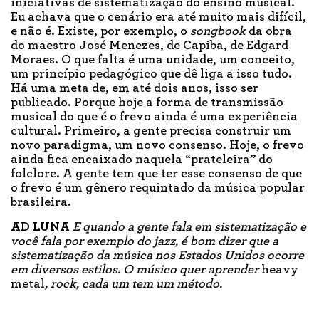
iniciativas de sistematização do ensino musical.
Eu achava que o cenário era até muito mais difícil,
e não é. Existe, por exemplo, o
songbook
da obra
do maestro José Menezes, de Capiba, de Edgard
Moraes. O que falta é uma unidade, um conceito,
um princípio pedagógico que dê liga a isso tudo.
Há uma meta de, em até dois anos, isso ser
publicado. Porque hoje a forma de transmissão
musical do que é o frevo ainda é uma experiência
cultural. Primeiro, a gente precisa construir um
novo paradigma, um novo consenso. Hoje, o frevo
ainda fica encaixado naquela “prateleira” do
folclore. A gente tem que ter esse consenso de que
o frevo é um gênero requintado da música popular
brasileira.
AD LUNA
E quando a gente fala em sistematização e
você fala por exemplo do jazz, é bom dizer que a
sistematização da música nos Estados Unidos ocorre
em diversos estilos. O músico quer aprender
heavy
metal
, rock, cada um tem um método.