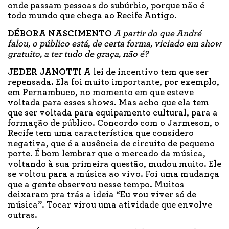
onde passam pessoas do subúrbio, porque não é
todo mundo que chega ao Recife Antigo.
DÉBORA NASCIMENTO
A partir do que André
falou, o público está, de certa forma, viciado em show
gratuito, a ter tudo de graça, não é?
JEDER JANOTTI
A lei de incentivo tem que ser
repensada. Ela foi muito importante, por exemplo,
em Pernambuco, no momento em que esteve
voltada para esses shows. Mas acho que ela tem
que ser voltada para equipamento cultural, para a
formação de público. Concordo com o Jarmeson, o
Recife tem uma característica que considero
negativa, que é a ausência de circuito de pequeno
porte. É bom lembrar que o mercado da música,
voltando à sua primeira questão, mudou muito. Ele
se voltou para a música ao vivo. Foi uma mudança
que a gente observou nesse tempo. Muitos
deixaram pra trás a ideia “Eu vou viver só de
música”. Tocar virou uma atividade que envolve
outras.