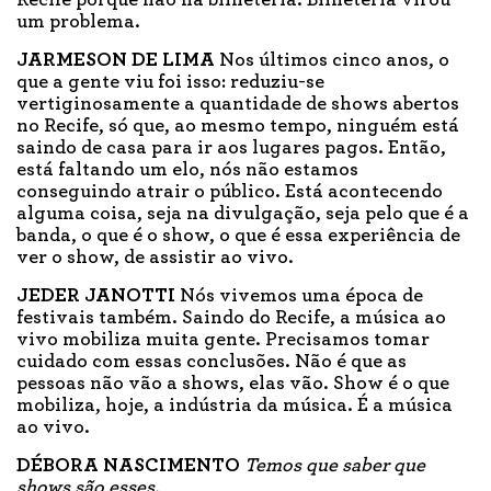
um problema.
JARMESON DE LIMA
Nos últimos cinco anos, o
que a gente viu foi isso: reduziu-se
vertiginosamente a quantidade de shows abertos
no Recife, só que, ao mesmo tempo, ninguém está
saindo de casa para ir aos lugares pagos. Então,
está faltando um elo, nós não estamos
conseguindo atrair o público. Está acontecendo
alguma coisa, seja na divulgação, seja pelo que é a
banda, o que é o show, o que é essa experiência de
ver o show, de assistir ao vivo.
JEDER JANOTTI
Nós vivemos uma época de
festivais também. Saindo do Recife, a música ao
vivo mobiliza muita gente. Precisamos tomar
cuidado com essas conclusões. Não é que as
pessoas não vão a shows, elas vão. Show é o que
mobiliza, hoje, a indústria da música. É a música
ao vivo.
DÉBORA NASCIMENTO
Temos que saber que
shows são esses.