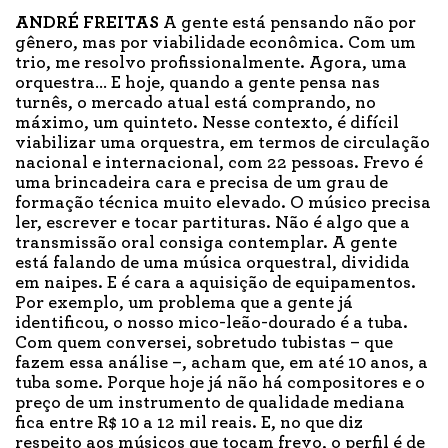
ANDRÉ FREITAS
A gente está pensando não por
gênero, mas por viabilidade econômica. Com um
trio, me resolvo profissionalmente. Agora, uma
orquestra… E hoje, quando a gente pensa nas
turnês, o mercado atual está comprando, no
máximo, um quinteto. Nesse contexto, é difícil
viabilizar uma orquestra, em termos de circulação
nacional e internacional, com 22 pessoas. Frevo é
uma brincadeira cara e precisa de um grau de
formação técnica muito elevado. O músico precisa
ler, escrever e tocar partituras. Não é algo que a
transmissão oral consiga contemplar. A gente
está falando de uma música orquestral, dividida
em naipes. E é cara a aquisição de equipamentos.
Por exemplo, um problema que a gente já
identificou, o nosso mico-leão-dourado é a tuba.
Com quem conversei, sobretudo tubistas – que
fazem essa análise –, acham que, em até 10 anos, a
tuba some. Porque hoje já não há compositores e o
preço de um instrumento de qualidade mediana
fica entre R$ 10 a 12 mil reais. E, no que diz
respeito aos músicos que tocam frevo, o perfil é de