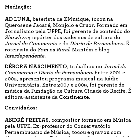
Mediação:
AD LUNA
, baterista da ZMusique, tocou na
Querosene Jacaré, Monjolo e Cruor. Formado em
Jornalismo pela UFPE, foi gerente de conteúdo do
Showlivre
; repórter dos cadernos de cultura do
Jornal do Commercio
e do
Diario de Pernambuco
. É
roteirista do
Som na Rural
. Mantém o blog
Interdependente
.
DÉBORA NASCIMENTO
, trabalhou no
Jornal do
Commercio
e
Diario de Pernambuco
. Entre 2001 e
2002, apresentou programa musical na Rádio
Universitária. Entre 2007 e 2009, foi gerente de
música da Fundação de Cultura Cidade do Recife. É
editora-assistente da
Continente
.
Convidados:
ANDRÉ FREITAS
, compositor formado em Música
pela UFPE. Ex-professor do Conservatório
Pernambucano de Música, tocou e gravou com