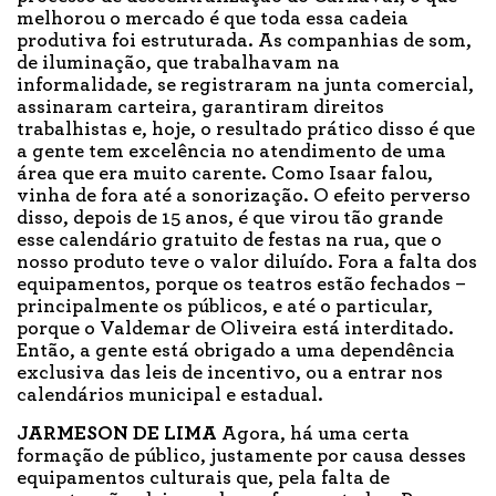
melhorou o mercado é que toda essa cadeia
produtiva foi estruturada. As companhias de som,
de iluminação, que trabalhavam na
informalidade, se registraram na junta comercial,
assinaram carteira, garantiram direitos
trabalhistas e, hoje, o resultado prático disso é que
a gente tem excelência no atendimento de uma
área que era muito carente. Como Isaar falou,
vinha de fora até a sonorização. O efeito perverso
disso, depois de 15 anos, é que virou tão grande
esse calendário gratuito de festas na rua, que o
nosso produto teve o valor diluído. Fora a falta dos
equipamentos, porque os teatros estão fechados –
principalmente os públicos, e até o particular,
porque o Valdemar de Oliveira está interditado.
Então, a gente está obrigado a uma dependência
exclusiva das leis de incentivo, ou a entrar nos
calendários municipal e estadual.
JARMESON DE LIMA
Agora, há uma certa
formação de público, justamente por causa desses
equipamentos culturais que, pela falta de