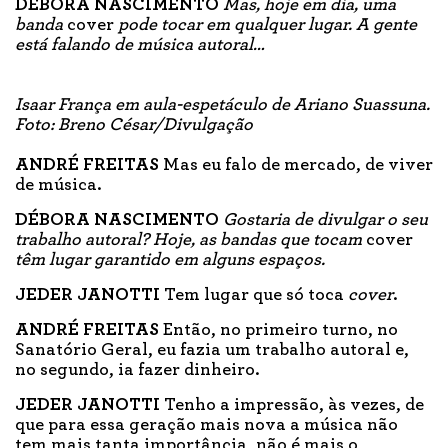
DÉBORA NASCIMENTO
Mas, hoje em dia, uma
banda
cover
pode tocar em qualquer lugar. A gente
está falando de música autoral…
Isaar França em aula-espetáculo de Ariano Suassuna.
Foto: Breno César/Divulgação
ANDRÉ FREITAS
Mas eu falo de mercado, de viver
de música.
DÉBORA NASCIMENTO
Gostaria de divulgar o seu
trabalho autoral? Hoje, as bandas que tocam
cover
têm lugar garantido em alguns espaços.
JEDER JANOTTI
Tem lugar que só toca
cover
.
ANDRÉ FREITAS
Então, no primeiro turno, no
Sanatório Geral, eu fazia um trabalho autoral e,
no segundo, ia fazer dinheiro.
JEDER JANOTTI
Tenho a impressão, às vezes, de
que para essa geração mais nova a música não
tem mais tanta importância, não é mais o