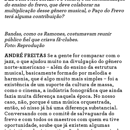
do ensino do frevo, que deve colaborar na
multiplicação desse gênero musical, o Paço do Frevo
terá alguma contribuição?
Bandas, como os Ramones, costumavam reunir
público fiel que criava fã-clubes.
Foto: Reprodução
ANDRÉ FREITAS
Se a gente for comparar com o
jazz, o que ajudou muito na divulgação do gênero
norte-americano – além do ensino da estrutura
musical, basicamente formado por melodia e
harmonia, que é algo muito mais simples – foi a
existência de um suporte da cultura de massa,
como o cinema, a indústria fonográfica que ainda
fazia muita diferença naquela época. No nosso
caso, não, porque é uma música orquestrada,
então, só nisso já há uma diferença substancial.
Conversando com o comitê de salvaguarda do
frevo e com todos os maestros com quem eu tive
oportunidade, soube que já existem algumas