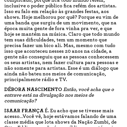
complicado, porque fica todo mundo refém,
inclusive o poder público fica refém dos artistas.
Isso eu falo em relação às grandes festas, aos
shows. Hoje melhorou por quê? Porque eu vim de
uma banda que surgiu de um movimento, que na
época muita gente de fora vinha pra ver, e que
hoje se mantém na música. Claro que todo mundo
tem suas dificuldades, tem um momento que
precisa fazer um bico ali. Mas, mesmo com tudo
isso que aconteceu nesses 20 anos na cidade, a
gente não conseguiu que as pessoas conhecessem
os seus artistas, nem fazer cultura para pessoas e
não somente para artistas. Esse é um diálogo que
ainda não bateu nos meios de comunicação,
principalmente rádio e TV.
DÉBORA NASCIMENTO
Então, você acha que o
entrave está na divulgação nos meios de
comunicação?
ISAAR FRANÇA
É. Eu acho que se tivesse mais
acesso…Você vê, hoje estávamos falando de uma
classe média que lota shows da Nação Zumbi, de