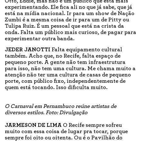
Otto, Eddie, mas não é um público que está mais
experimentando. Ele fica ali no que já sabe, que já
está na mídia nacional. Ir para um show de Nação
Zumbi é a mesma coisa de ir para um de Pitty ou
Tulipa Ruiz. É um pessoal que está na crista da
onda. Falta um público mais curioso, de pagar para
experimentar outra banda.
JEDER JANOTTI
Falta equipamento cultural
também. Acho que, no Recife, falta espaço de
pequeno porte. A gente não tem infraestrutura
para isso, não tem uma cultura. Me chama muito a
atenção não ter uma cultura de casas de pequeno
porte, com público fixo, independentemente de
quem está tocando. Isso dificulta muito.
O Carnaval em Pernambuco reúne artistas de
diversos estilos. Foto: Divulgação
JARMESON DE LIMA
O Recife sempre sofreu
muito com essa coisa de lugar pra tocar, porque
sempre foi oito ou oitenta. Ou é o Pavilhão do