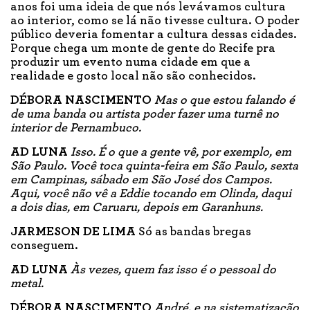
anos foi uma ideia de que nós levávamos cultura
ao interior, como se lá não tivesse cultura. O poder
público deveria fomentar a cultura dessas cidades.
Porque chega um monte de gente do Recife pra
produzir um evento numa cidade em que a
realidade e gosto local não são conhecidos.
DÉBORA NASCIMENTO
Mas o que estou falando é
de uma banda ou artista poder fazer uma turnê no
interior de Pernambuco.
AD LUNA
Isso. É o que a gente vê, por exemplo, em
São Paulo. Você toca quinta-feira em São Paulo, sexta
em Campinas, sábado em São José dos Campos.
Aqui, você não vê a Eddie tocando em Olinda, daqui
a dois dias, em Caruaru, depois em Garanhuns.
JARMESON DE LIMA
Só as bandas bregas
conseguem.
AD LUNA
Às vezes, quem faz isso é o pessoal do
metal.
DÉBORA NASCIMENTO
André, e na sistematização