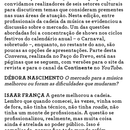
convidamos realizadores de seis setores culturais
para discutirem temas que consideram prementes
nas suas áreas de atuação. Nesta edição, entre
profissionais da cadeia da música se evidenciou a
discussão sobre o mercado. Um das questões
abordadas foi a concentração de shows nos ciclos
festivos do calendário anual – o Carnaval,
sobretudo –, enquanto, no restante do ano, são
poucas as opções de apresentações. Parte desta
Conversa
, realizada no Paço do Frevo, está nas
páginas que se seguem, com versões para o site da
revista e para o canal da
Continente
no
YouTube
.
DÉBORA NASCIMENTO
O mercado para a música
melhorou ou foram as dificuldades que mudaram?
ISAAR FRANÇA
A gente melhorou a cadeia.
Lembro que quando comecei, às vezes, vinha som
de fora, não tinha técnico, não tinha
roadie
, não
tinha um monte de profissionais. A questão se
profissionalizou, realmente, mas muita coisa
ainda é atrelada ao poder público. Isso é