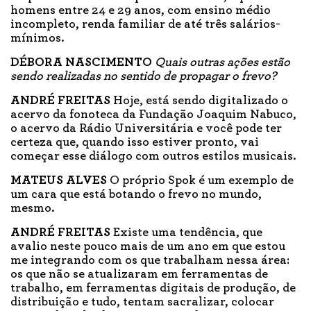
homens entre 24 e 29 anos, com ensino médio
incompleto, renda familiar de até três salários-
mínimos.
DÉBORA NASCIMENTO
Quais outras ações estão
sendo realizadas no sentido de propagar o frevo?
ANDRÉ FREITAS
Hoje, está sendo digitalizado o
acervo da fonoteca da Fundação Joaquim Nabuco,
o acervo da Rádio Universitária e você pode ter
certeza que, quando isso estiver pronto, vai
começar esse diálogo com outros estilos musicais.
MATEUS ALVES
O próprio Spok é um exemplo de
um cara que está botando o frevo no mundo,
mesmo.
ANDRÉ FREITAS
Existe uma tendência, que
avalio neste pouco mais de um ano em que estou
me integrando com os que trabalham nessa área:
os que não se atualizaram em ferramentas de
trabalho, em ferramentas digitais de produção, de
distribuição e tudo, tentam sacralizar, colocar