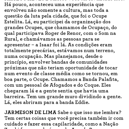
Há pouco, aconteceu uma experiência que
envolveu não somente a cultura, mas toda a
questão da luta pela cidade, que foi o Ocupe
Estelita. Lá, eu participei da organização dos
grandes Ocupes, que chamamos de Ocupaço, do
qual participava Roger de Renor, com o Som na
Rural, e chamávamos as pessoas para se
apresentar – a Isaar foi lá. As condições eram
totalmente precárias, estávamos num terreno,
numa ocupação. Mas planejamos, desde o
princípio, envolver bandas de comunidades
próximas que não teriam oportunidade de tocar
num evento de classe média como se tornou, em
boa parte, o Ocupe. Chamamos a Banda Palafita,
com um pessoal de Afogados e do Coque. Eles
chegaram lá e a gente sentia que havia uma
barreira. Tem um grande muro dividindo a gente.
Lá, eles abriram para a banda Eddie.
JARMESON DE LIMA
Sabe o que isso me lembra?
Tem certas coisas que você precisa também ir com
cuidado e fazer essa capilaridade, como a Nação