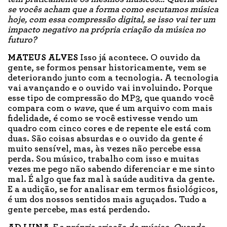
se vocês acham que a forma como escutamos música
hoje, com essa compressão digital, se isso vai ter um
impacto negativo na própria criação da música no
futuro?
MATEUS ALVES
Isso já acontece. O ouvido da
gente, se formos pensar historicamente, vem se
deteriorando junto com a tecnologia. A tecnologia
vai avançando e o ouvido vai involuindo. Porque
esse tipo de compressão do MP3, que quando você
compara com o
wave
, que é um arquivo com mais
fidelidade, é como se você estivesse vendo um
quadro com cinco cores e de repente ele está com
duas. São coisas absurdas e o ouvido da gente é
muito sensível, mas, às vezes não percebe essa
perda. Sou músico, trabalho com isso e muitas
vezes me pego não sabendo diferenciar e me sinto
mal. É algo que faz mal à saúde auditiva da gente.
E a audição, se for analisar em termos fisiológicos,
é um dos nossos sentidos mais aguçados. Tudo a
gente percebe, mas está perdendo.