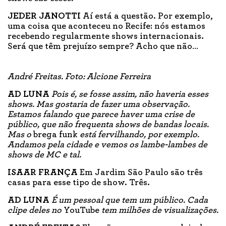
JEDER JANOTTI
Aí está a questão. Por exemplo,
uma coisa que aconteceu no Recife: nós estamos
recebendo regularmente shows internacionais.
Será que têm prejuízo sempre? Acho que não…
André Freitas. Foto: Alcione Ferreira
AD LUNA
Pois é, se fosse assim, não haveria esses
shows. Mas gostaria de fazer uma observação.
Estamos falando que parece haver uma crise de
público, que não frequenta shows de bandas locais.
Mas o
brega funk
está fervilhando, por exemplo.
Andamos pela cidade e vemos os lambe-lambes de
shows de MC e tal.
ISAAR FRANÇA
Em Jardim São Paulo são três
casas para esse tipo de show. Três.
AD LUNA
É um pessoal que tem um público. Cada
clipe deles no
YouTube
tem milhões de visualizações.