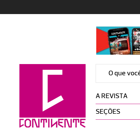
O que voc
A REVISTA
SEÇÕES