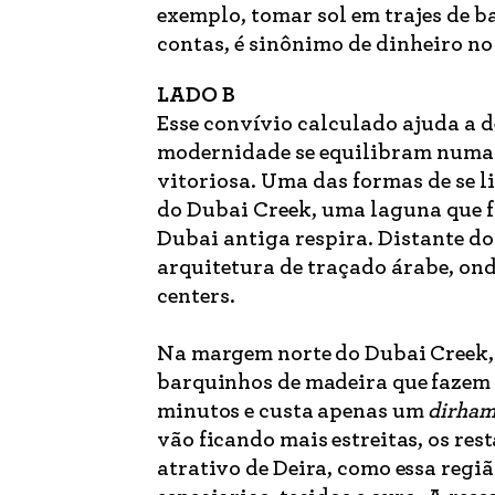
exemplo, tomar sol em trajes de b
contas, é sinônimo de dinheiro no
LADO B
Esse convívio calculado ajuda a d
modernidade se equilibram numa 
vitoriosa. Uma das formas de se l
do Dubai Creek, uma laguna que f
Dubai antiga respira. Distante do
arquitetura de traçado árabe, on
centers.
Na margem norte do Dubai Creek, 
barquinhos de madeira que fazem 
minutos e custa apenas um
dirha
vão ficando mais estreitas, os rest
atrativo de Deira, como essa regi