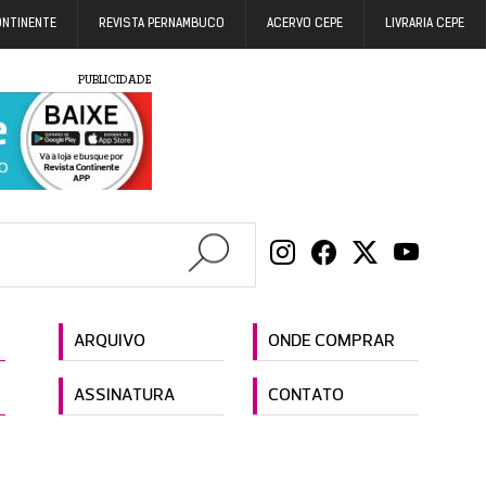
ONTINENTE
REVISTA PERNAMBUCO
ACERVO CEPE
LIVRARIA CEPE
PUBLICIDADE
ARQUIVO
ONDE COMPRAR
ASSINATURA
CONTATO