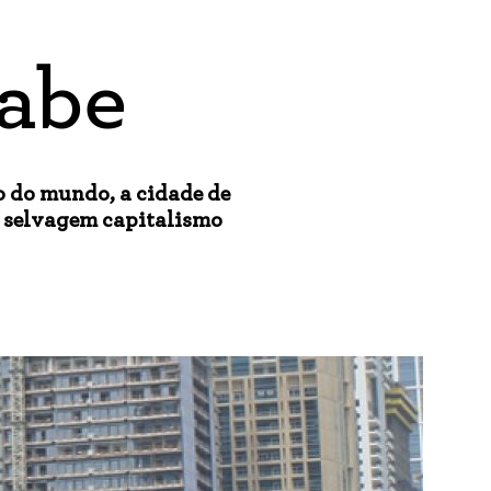
abe
o do mundo, a cidade de
o selvagem capitalismo