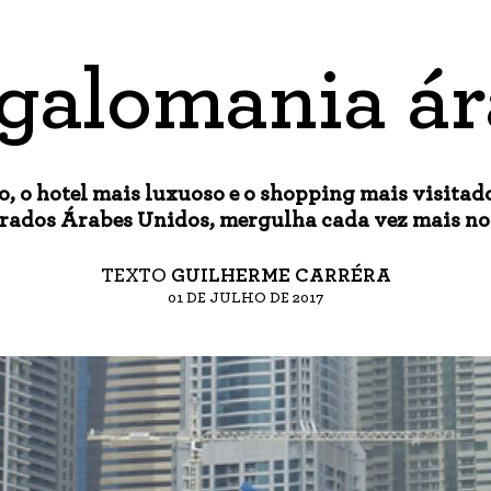
galomania ár
to, o hotel mais luxuoso e o shopping mais visitad
irados Árabes Unidos, mergulha cada vez mais n
TEXTO
GUILHERME CARRÉRA
01 DE JULHO DE 2017