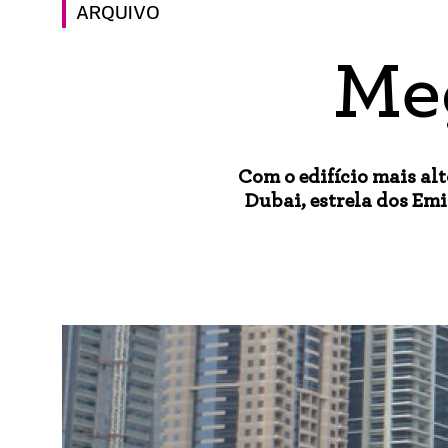
ARQUIVO
Me
Com o edifício mais al
Dubai, estrela dos Em