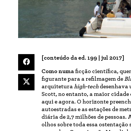
[conteúdo da ed. 199 | jul 2017]
Como numa
ficção científica, q
figurante para a refilmagem de
Bl
arquitetura
high-tech
desenhava u
Scott, no entanto, a maior cidad
aqui e agora. O horizonte preench
autoestradas e as estações de met
diária de 2,7 milhões de pessoas. 
olhos sobre toda essa ostentação