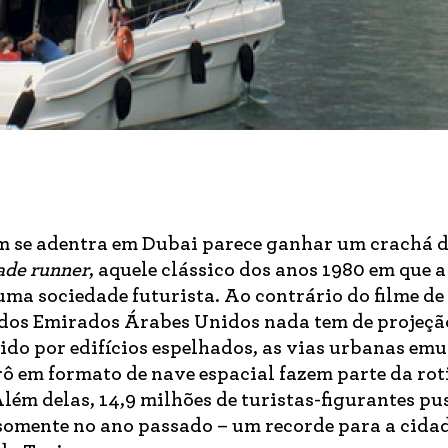
uem se adentra em Dubai parece ganhar um crachá 
ade runner
, aquele clássico dos anos 1980 em que a
ma sociedade futurista. Ao contrário do filme de
e dos Emirados Árabes Unidos nada tem de projeçã
ido por edifícios espelhados, as vias urbanas em
rô em formato de nave espacial fazem parte da rot
Além delas, 14,9 milhões de turistas-figurantes p
 somente no ano passado – um recorde para a cidad