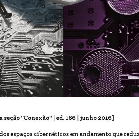
a seção "Conexão"
| ed. 186 | junho 2016]
dos espaços cibernéticos em andamento que redu