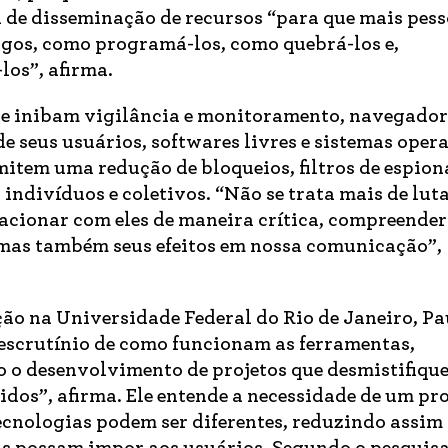
de disseminação de recursos “para que mais pes
igos, como programá-los, como quebrá-los e,
los”, afirma.
que inibam vigilância e monitoramento, navegador
e seus usuários, softwares livres e sistemas oper
mitem uma redução de bloqueios, filtros de espio
 indivíduos e coletivos. “Não se trata mais de lut
elacionar com eles de maneira crítica, compreender
mas também seus efeitos em nossa comunicação”,
o na Universidade Federal do Rio de Janeiro, Pa
e escrutínio de como funcionam as ferramentas,
 o desenvolvimento de projetos que desmistifiqu
dos”, afirma. Ele entende a necessidade de um pr
cnologias podem ser diferentes, reduzindo assim