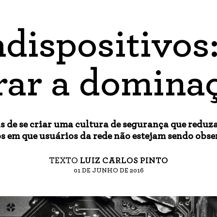
dispositivo
rar a domina
 de se criar uma cultura de segurança que reduz
s em que usuários da rede não estejam sendo obs
TEXTO
LUIZ CARLOS PINTO
01 DE JUNHO DE 2016