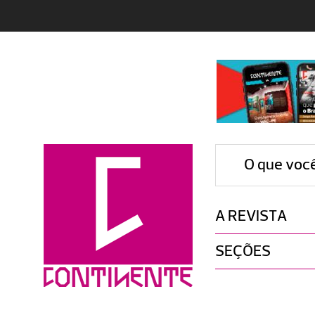
O que voc
A REVISTA
SEÇÕES