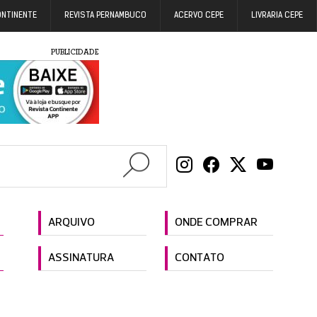
ONTINENTE
REVISTA PERNAMBUCO
ACERVO CEPE
LIVRARIA CEPE
PUBLICIDADE
ARQUIVO
ONDE COMPRAR
ASSINATURA
CONTATO