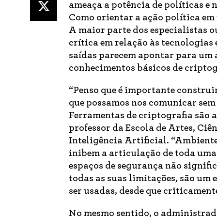
ameaça a potência de políticas e 
Como orientar a ação política em
A maior parte dos especialistas 
crítica em relação às tecnologias 
saídas parecem apontar para um a
conhecimentos básicos de criptog
“Penso que é importante constru
que possamos nos comunicar sem 
Ferramentas de criptografia são a
professor da Escola de Artes, Ci
Inteligência Artificial. “Ambient
inibem a articulação de toda uma s
espaços de segurança não signifi
todas as suas limitações, são um 
ser usadas, desde que criticament
No mesmo sentido, o administrad