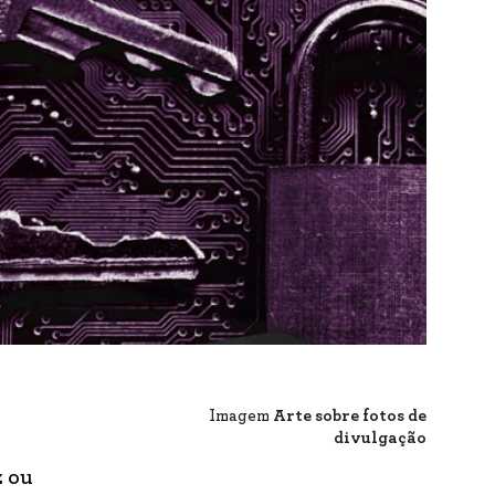
Imagem
Arte sobre fotos de
divulgação
z ou