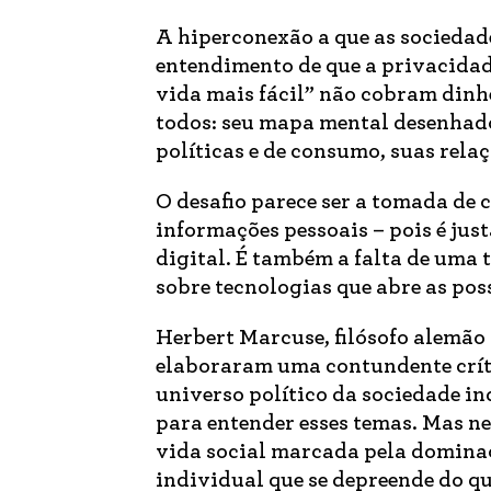
A hiperconexão a que as socieda
entendimento de que a privacidad
vida mais fácil” não cobram dinhe
todos: seu mapa mental desenhado
políticas e de consumo, suas rela
O desafio parece ser a tomada de 
informações pessoais – pois é jus
digital. É também a falta de uma
sobre tecnologias que abre as pos
Herbert Marcuse, filósofo alemão 
elaboraram uma contundente críti
universo político da sociedade in
para entender esses temas. Mas n
vida social marcada pela dominaç
individual que se depreende do qu