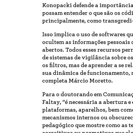
Konopacki defende a importância 
possam entender o que são os cód
principalmente, como transgredi-
Isso implica o uso de softwares 
ocultem as informações pessoais d
abertos. Todos esses recursos per
de sistemas de vigilância sobre os
os filtros, mas de aprender a se r
sua dinâmica de funcionamento, 
completa Márcio Moretto.
Para o doutorando em Comunicaçã
Faltay, “é necessária a abertura 
plataformas, aparelhos, bem como
mecanismos internos ou obscureci
pedagógico que mostre como as te